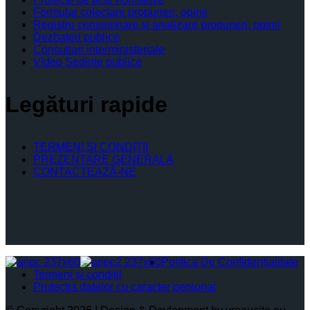
Formular colectare propuneri, opinii
Registru consemnare si analizare propuneri, opinii
Dezbateri publice
Consultari interministeriale
Video Şedinţe publice
Legături rapide
TERMENI ŞI CONDIŢII
PREZENTARE GENERALĂ
CONTACTEAZĂ-NE
Politica De Confidențialitate
Termeni și condiții
Protectia datelor cu caracter personal