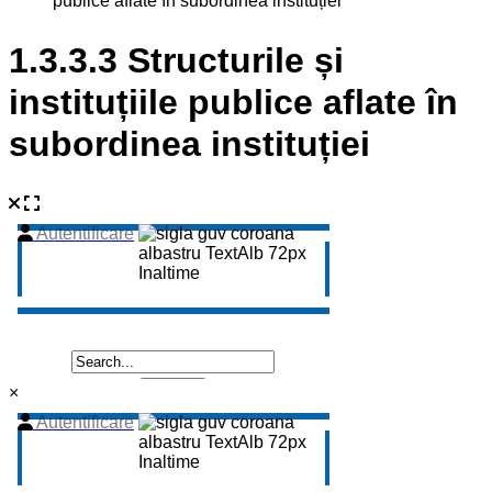
publice aflate în subordinea instituției
1.3.3.3 Structurile și
instituțiile publice aflate în
subordinea instituției
×