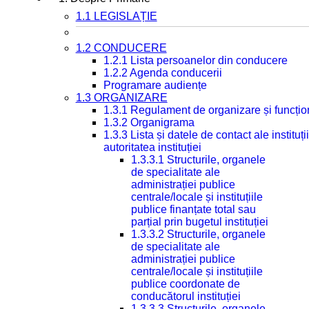
1.1 LEGISLAȚIE
1.2 CONDUCERE
1.2.1 Lista persoanelor din conducere
1.2.2 Agenda conducerii
Programare audiențe
1.3 ORGANIZARE
1.3.1 Regulament de organizare și funcțio
1.3.2 Organigrama
1.3.3 Lista și datele de contact ale instit
autoritatea instituției
1.3.3.1 Structurile, organele
de specialitate ale
administrației publice
centrale/locale și instituțiile
publice finanțate total sau
parțial prin bugetul instituției
1.3.3.2 Structurile, organele
de specialitate ale
administrației publice
centrale/locale și instituțiile
publice coordonate de
conducătorul instituției
1.3.3.3 Structurile, organele