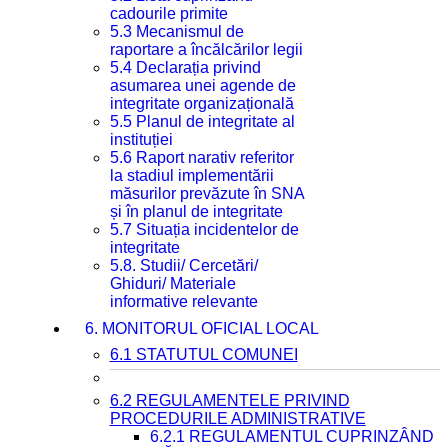
cadourile primite
5.3 Mecanismul de
raportare a încălcărilor legii
5.4 Declarația privind
asumarea unei agende de
integritate organizațională
5.5 Planul de integritate al
instituției
5.6 Raport narativ referitor
la stadiul implementării
măsurilor prevăzute în SNA
și în planul de integritate
5.7 Situația incidentelor de
integritate
5.8. Studii/ Cercetări/
Ghiduri/ Materiale
informative relevante
6. MONITORUL OFICIAL LOCAL
6.1 STATUTUL COMUNEI
6.2 REGULAMENTELE PRIVIND
PROCEDURILE ADMINISTRATIVE
6.2.1 REGULAMENTUL CUPRINZÂND