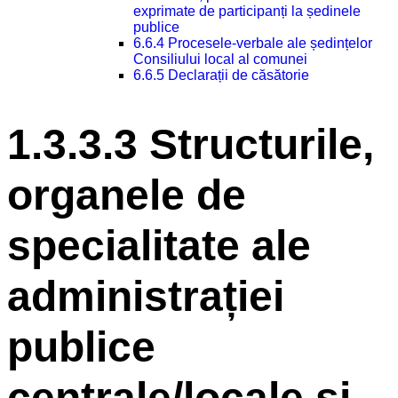
exprimate de participanți la ședinele
publice
6.6.4 Procesele-verbale ale ședințelor
Consiliului local al comunei
6.6.5 Declarații de căsătorie
1.3.3.3 Structurile,
organele de
specialitate ale
administrației
publice
centrale/locale și