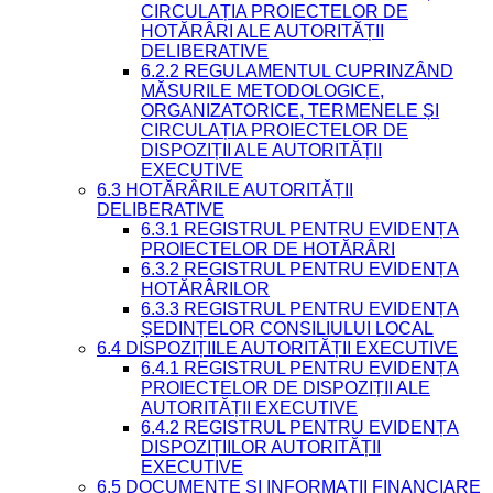
CIRCULAȚIA PROIECTELOR DE
HOTĂRÂRI ALE AUTORITĂȚII
DELIBERATIVE
6.2.2 REGULAMENTUL CUPRINZÂND
MĂSURILE METODOLOGICE,
ORGANIZATORICE, TERMENELE ȘI
CIRCULAȚIA PROIECTELOR DE
DISPOZIȚII ALE AUTORITĂȚII
EXECUTIVE
6.3 HOTĂRÂRILE AUTORITĂȚII
DELIBERATIVE
6.3.1 REGISTRUL PENTRU EVIDENȚA
PROIECTELOR DE HOTĂRÂRI
6.3.2 REGISTRUL PENTRU EVIDENȚA
HOTĂRÂRILOR
6.3.3 REGISTRUL PENTRU EVIDENȚA
ȘEDINȚELOR CONSILIULUI LOCAL
6.4 DISPOZIȚIILE AUTORITĂȚII EXECUTIVE
6.4.1 REGISTRUL PENTRU EVIDENȚA
PROIECTELOR DE DISPOZIȚII ALE
AUTORITĂȚII EXECUTIVE
6.4.2 REGISTRUL PENTRU EVIDENȚA
DISPOZIȚIILOR AUTORITĂȚII
EXECUTIVE
6.5 DOCUMENTE ȘI INFORMAȚII FINANCIARE