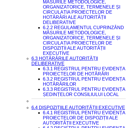
MĂSURILE METODOLOGICE,
ORGANIZATORICE, TERMENELE ȘI
CIRCULAȚIA PROIECTELOR DE
HOTĂRÂRI ALE AUTORITĂȚII
DELIBERATIVE
6.2.2 REGULAMENTUL CUPRINZÂND
MĂSURILE METODOLOGICE,
ORGANIZATORICE, TERMENELE ȘI
CIRCULAȚIA PROIECTELOR DE
DISPOZIȚII ALE AUTORITĂȚII
EXECUTIVE
6.3 HOTĂRÂRILE AUTORITĂȚII
DELIBERATIVE
6.3.1 REGISTRUL PENTRU EVIDENȚA
PROIECTELOR DE HOTĂRÂRI
6.3.2 REGISTRUL PENTRU EVIDENȚA
HOTĂRÂRILOR
6.3.3 REGISTRUL PENTRU EVIDENȚA
ȘEDINȚELOR CONSILIULUI LOCAL
6.4 DISPOZIȚIILE AUTORITĂȚII EXECUTIVE
6.4.1 REGISTRUL PENTRU EVIDENȚA
PROIECTELOR DE DISPOZIȚII ALE
AUTORITĂȚII EXECUTIVE