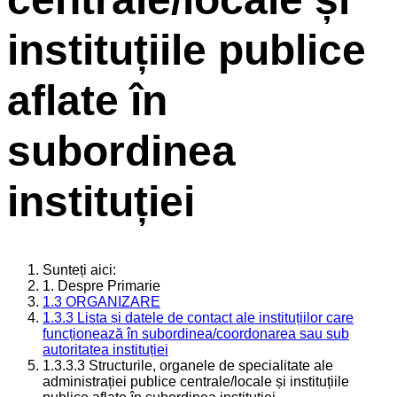
instituțiile publice
aflate în
subordinea
instituției
Sunteți aici:
1. Despre Primarie
1.3 ORGANIZARE
1.3.3 Lista și datele de contact ale instituțiilor care
funcționează în subordinea/coordonarea sau sub
autoritatea instituției
1.3.3.3 Structurile, organele de specialitate ale
administrației publice centrale/locale și instituțiile