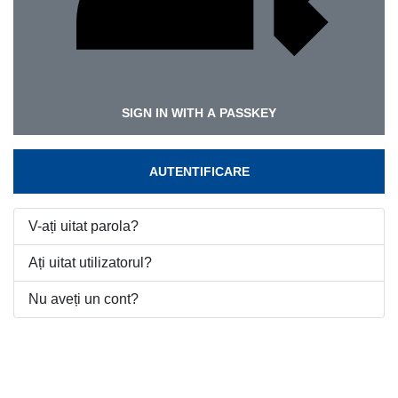
SIGN IN WITH A PASSKEY
AUTENTIFICARE
V-ați uitat parola?
Ați uitat utilizatorul?
Nu aveți un cont?