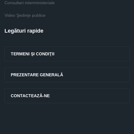
Consultari interministeriale
Video Şedinţe publice
Legături rapide
TERMENI ŞI CONDIŢII
PREZENTARE GENERALĂ
CONTACTEAZĂ-NE