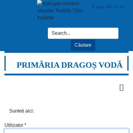
spre site vechi
PRIMĂRIA DRAGOȘ VODĂ
Sunteți aici:
Utilizator
*