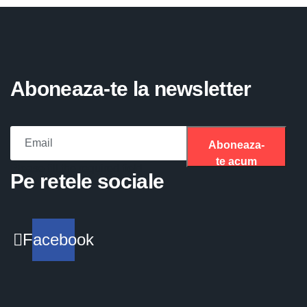
Aboneaza-te la newsletter
Aboneaza-
te acum
Please fill the required field.
Pe retele sociale
Facebook