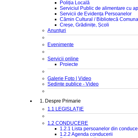
Poliția Locală
Serviciul Public de alimentare cu ap
Servicii de Evidența Persoanelor
Cămin Cultural / Bibliotecă Comuna
Creșe, Grădinițe, Școli
Anunțuri
Evenimente
Servicii online
Proiecte
Galerie Foto | Video
Sedinte publice - Video
1. Despre Primarie
1.1 LEGISLAȚIE
1.2 CONDUCERE
1.2.1 Lista persoanelor din conduce
1.2.2 Agenda conducerii