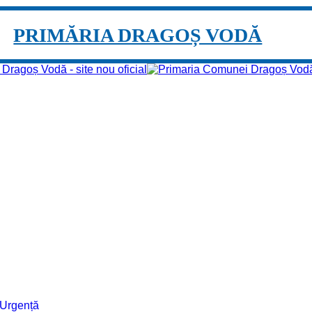
PRIMĂRIA DRAGOȘ VODĂ
e Urgență