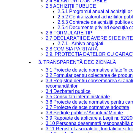
2.4 BILANȚURI CONTABILE
2.5 ACHIZIȚII PUBLICE
2.5.1 Programul anual al achizițiilor
2.5.2 Centralizatorul achizițiilor p
2.5.3 Contracte de achiziții publice
2.5.4 Documente privind execuția co
2.6 FORMULARE TIP
2.7 DECLARAȚII DE AVERE ȘI DE IN
2.7.1 - Arhiva angajati
2.8 COMISIA PARITARĂ
2.9. PROTECȚIA DATELOR CU CARA
3. TRANSPARENȚĂ DECIZIONALĂ
3.1 Proiecte de acte normative aflate în c
3.2 Formular pentru colectarea de propune
3.3 Registrul pentru consemnarea și anali
recomandărilor
3.4 Dezbateri publice
3.5 Consultari interministeriale
3.6 Proiecte de acte normative pentru care
3.7 Proiecte de acte normative adoptate
3.8 Ședințe publice/ Anunțuri/ Minute
3.9 Rapoarte de aplicare a Legii nr. 52/2
3.10 Persoana desemnată responsabilă pen
3.11 Registrul asociațiilor, fundațiilor și fe