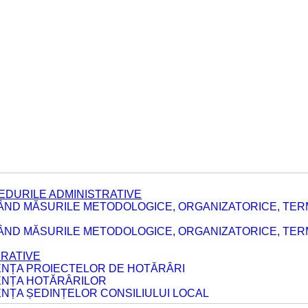
EDURILE ADMINISTRATIVE
ÂND MĂSURILE METODOLOGICE, ORGANIZATORICE, TER
E
ÂND MĂSURILE METODOLOGICE, ORGANIZATORICE, TERME
ERATIVE
DENȚA PROIECTELOR DE HOTĂRÂRI
DENȚA HOTĂRÂRILOR
ENȚA ȘEDINȚELOR CONSILIULUI LOCAL