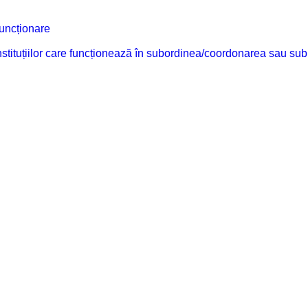
funcționare
 instituțiilor care funcționează în subordinea/coordonarea sau sub