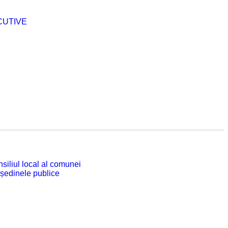
CUTIVE
siliul local al comunei
 ședinele publice