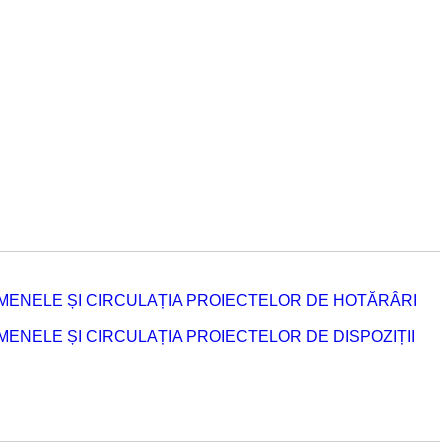
MENELE ȘI CIRCULAȚIA PROIECTELOR DE HOTĂRÂRI
NELE ȘI CIRCULAȚIA PROIECTELOR DE DISPOZIȚII