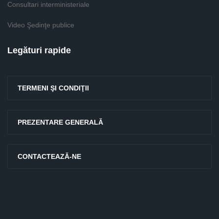
Consultari interministeriale
Video Şedinţe publice
Legături rapide
TERMENI ŞI CONDIŢII
PREZENTARE GENERALĂ
CONTACTEAZĂ-NE