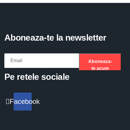
Aboneaza-te la newsletter
Aboneaza-
te acum
Please fill the required field.
Pe retele sociale
Facebook