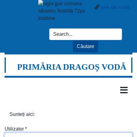
spre site vechi
PRIMĂRIA DRAGOȘ VODĂ
Sunteți aici:
Utilizator
*