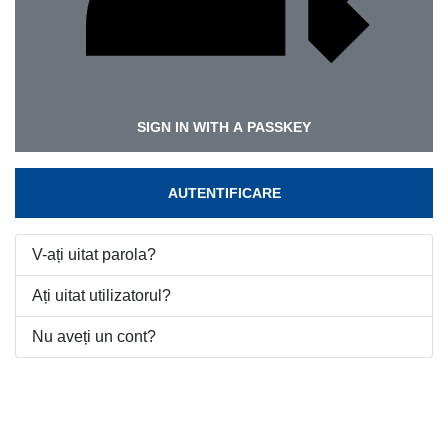
SIGN IN WITH A PASSKEY
AUTENTIFICARE
V-ați uitat parola?
Ați uitat utilizatorul?
Nu aveți un cont?