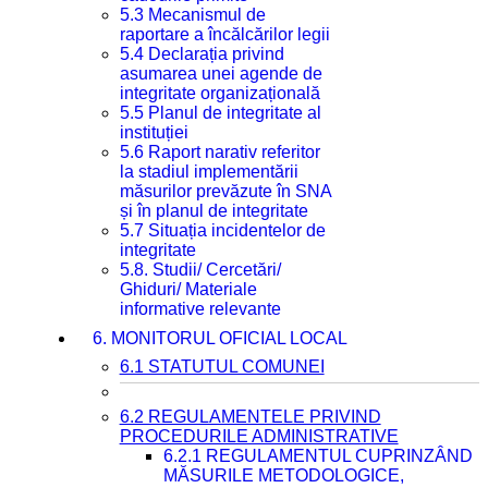
5.3 Mecanismul de
raportare a încălcărilor legii
5.4 Declarația privind
asumarea unei agende de
integritate organizațională
5.5 Planul de integritate al
instituției
5.6 Raport narativ referitor
la stadiul implementării
măsurilor prevăzute în SNA
și în planul de integritate
5.7 Situația incidentelor de
integritate
5.8. Studii/ Cercetări/
Ghiduri/ Materiale
informative relevante
6. MONITORUL OFICIAL LOCAL
6.1 STATUTUL COMUNEI
6.2 REGULAMENTELE PRIVIND
PROCEDURILE ADMINISTRATIVE
6.2.1 REGULAMENTUL CUPRINZÂND
MĂSURILE METODOLOGICE,