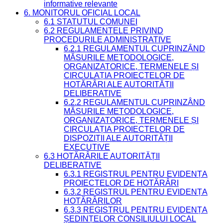
informative relevante
6. MONITORUL OFICIAL LOCAL
6.1 STATUTUL COMUNEI
6.2 REGULAMENTELE PRIVIND
PROCEDURILE ADMINISTRATIVE
6.2.1 REGULAMENTUL CUPRINZÂND
MĂSURILE METODOLOGICE,
ORGANIZATORICE, TERMENELE ȘI
CIRCULAȚIA PROIECTELOR DE
HOTĂRÂRI ALE AUTORITĂȚII
DELIBERATIVE
6.2.2 REGULAMENTUL CUPRINZÂND
MĂSURILE METODOLOGICE,
ORGANIZATORICE, TERMENELE ȘI
CIRCULAȚIA PROIECTELOR DE
DISPOZIȚII ALE AUTORITĂȚII
EXECUTIVE
6.3 HOTĂRÂRILE AUTORITĂȚII
DELIBERATIVE
6.3.1 REGISTRUL PENTRU EVIDENȚA
PROIECTELOR DE HOTĂRÂRI
6.3.2 REGISTRUL PENTRU EVIDENȚA
HOTĂRÂRILOR
6.3.3 REGISTRUL PENTRU EVIDENȚA
ȘEDINȚELOR CONSILIULUI LOCAL