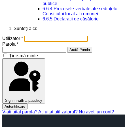
publice
6.6.4 Procesele-verbale ale ședințelor
Consiliului local al comunei
6.6.5 Declarații de căsătorie
Sunteți aici:
Utilizator
*
Parola
*
Arată Parola
Ține-mă minte
Sign in with a passkey
Autentificare
V-ați uitat parola?
Ați uitat utilizatorul?
Nu aveți un cont?