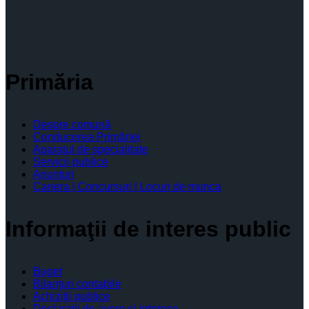
Primăria
Despre comună
Conducerea Primăriei
Aparatul de specialitate
Servicii publice
Anunturi
Cariera | Concursuri | Locuri de munca
Informaţii de interes public
Buget
Bilanţuri contabile
Achiziţii publice
Declaratii de avere si interese