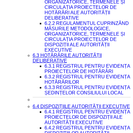
ORGANIZATORICE, TERMENELE ȘI
CIRCULAȚIA PROIECTELOR DE
HOTĂRÂRI ALE AUTORITĂȚII
DELIBERATIVE
6.2.2 REGULAMENTUL CUPRINZÂND
MĂSURILE METODOLOGICE,
ORGANIZATORICE, TERMENELE ȘI
CIRCULAȚIA PROIECTELOR DE
DISPOZIȚII ALE AUTORITĂȚII
EXECUTIVE
6.3 HOTĂRÂRILE AUTORITĂȚII
DELIBERATIVE
6.3.1 REGISTRUL PENTRU EVIDENȚA
PROIECTELOR DE HOTĂRÂRI
6.3.2 REGISTRUL PENTRU EVIDENȚA
HOTĂRÂRILOR
6.3.3 REGISTRUL PENTRU EVIDENȚA
ȘEDINȚELOR CONSILIULUI LOCAL
6.4 DISPOZIȚIILE AUTORITĂȚII EXECUTIVE
6.4.1 REGISTRUL PENTRU EVIDENȚA
PROIECTELOR DE DISPOZIȚII ALE
AUTORITĂȚII EXECUTIVE
6.4.2 REGISTRUL PENTRU EVIDENȚA