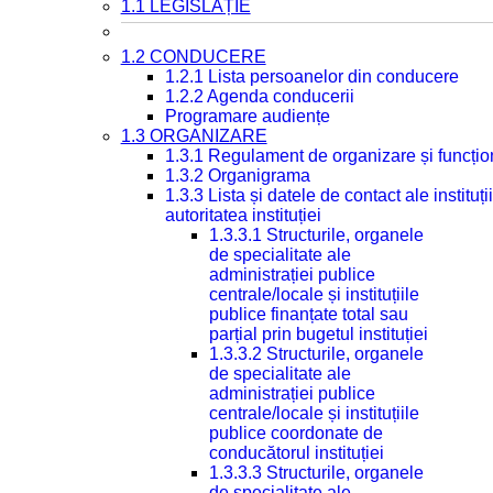
1.1 LEGISLAȚIE
1.2 CONDUCERE
1.2.1 Lista persoanelor din conducere
1.2.2 Agenda conducerii
Programare audiențe
1.3 ORGANIZARE
1.3.1 Regulament de organizare și funcțio
1.3.2 Organigrama
1.3.3 Lista și datele de contact ale instit
autoritatea instituției
1.3.3.1 Structurile, organele
de specialitate ale
administrației publice
centrale/locale și instituțiile
publice finanțate total sau
parțial prin bugetul instituției
1.3.3.2 Structurile, organele
de specialitate ale
administrației publice
centrale/locale și instituțiile
publice coordonate de
conducătorul instituției
1.3.3.3 Structurile, organele
de specialitate ale