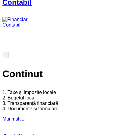
Contabil
Continut
1. Taxe și impozite locale
2. Bugetul local
3. Transparență financiară
4. Documente și formulare
Mai mult...