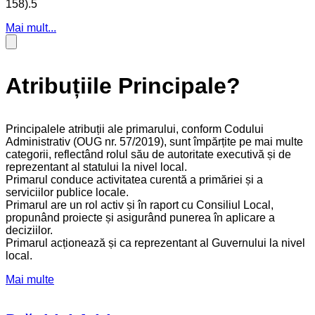
158).5
Mai mult...
Atribuțiile Principale?
Principalele atribuții ale primarului, conform Codului
Administrativ (OUG nr. 57/2019), sunt împărțite pe mai multe
categorii, reflectând rolul său de autoritate executivă și de
reprezentant al statului la nivel local.
Primarul conduce activitatea curentă a primăriei și a
serviciilor publice locale.
Primarul are un rol activ și în raport cu Consiliul Local,
propunând proiecte și asigurând punerea în aplicare a
deciziilor.
Primarul acționează și ca reprezentant al Guvernului la nivel
local.
Mai multe