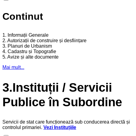
Continut
1. Informații Generale
2. Autorizații de construire și desființare
3. Planuri de Urbanism
4. Cadastru și Topografie
5. Avize și alte documente
Mai mult...
3.Instituții / Servicii
Publice în Subordine
Servicii de stat care funcționează sub conducerea directă și
controlul primariei.
Vezi Instituțiile