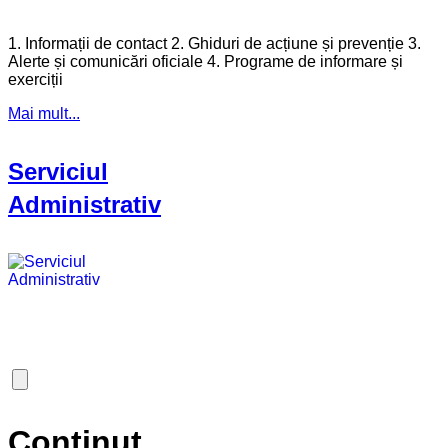
1. Informații de contact 2. Ghiduri de acțiune și prevenție 3.
Alerte și comunicări oficiale 4. Programe de informare și
exerciții
Mai mult...
Serviciul
Administrativ
Continut