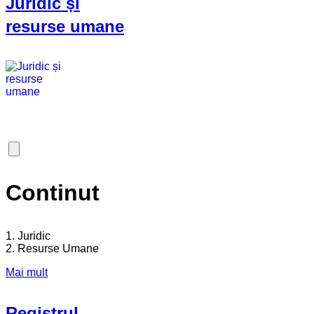
Juridic și
resurse umane
Continut
1. Juridic
2. Resurse Umane
Mai mult
Registrul