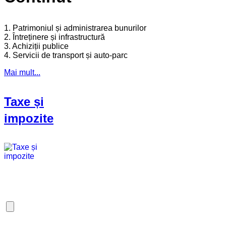
1. Patrimoniul și administrarea bunurilor
2. Întreținere și infrastructură
3. Achiziții publice
4. Servicii de transport și auto-parc
Mai mult...
Taxe și
impozite