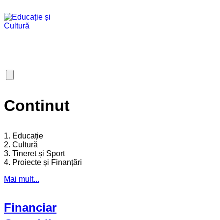
Continut
1. Educație
2. Cultură
3. Tineret și Sport
4. Proiecte și Finanțări
Mai mult...
Financiar