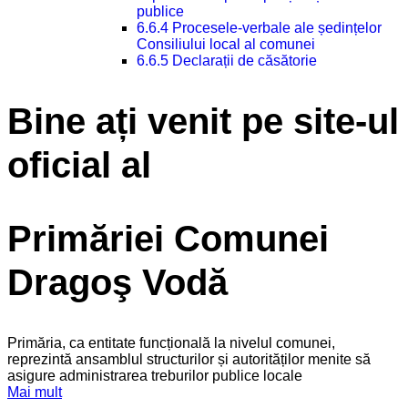
publice
6.6.4 Procesele-verbale ale ședințelor
Consiliului local al comunei
6.6.5 Declarații de căsătorie
Bine ați venit pe site-ul
oficial al
Primăriei Comunei
Dragoş Vodă
Primăria, ca entitate funcțională la nivelul comunei,
reprezintă ansamblul structurilor și autorităților menite să
asigure administrarea treburilor publice locale
Mai mult