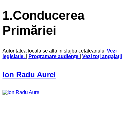
1.Conducerea
Primăriei
Autoritatea locală se află in slujba cetățeanului
Vezi
legislatie
.
|
Programare audiențe
|
Vezi toți angajații
Ion Radu Aurel