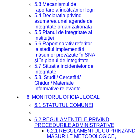
5.3 Mecanismul de
raportare a încălcărilor legii
5.4 Declarația privind
asumarea unei agende de
integritate organizațională
5.5 Planul de integritate al
instituției
5.6 Raport narativ referitor
la stadiul implementării
măsurilor prevăzute în SNA
și în planul de integritate
5.7 Situația incidentelor de
integritate
5.8. Studii/ Cercetări/
Ghiduri/ Materiale
informative relevante
6. MONITORUL OFICIAL LOCAL
6.1 STATUTUL COMUNEI
6.2 REGULAMENTELE PRIVIND
PROCEDURILE ADMINISTRATIVE
6.2.1 REGULAMENTUL CUPRINZÂND
MĂSURILE METODOLOGICE,