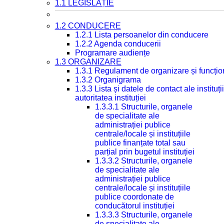
1.1 LEGISLAȚIE
1.2 CONDUCERE
1.2.1 Lista persoanelor din conducere
1.2.2 Agenda conducerii
Programare audiențe
1.3 ORGANIZARE
1.3.1 Regulament de organizare și funcțio
1.3.2 Organigrama
1.3.3 Lista și datele de contact ale instit
autoritatea instituției
1.3.3.1 Structurile, organele
de specialitate ale
administrației publice
centrale/locale și instituțiile
publice finanțate total sau
parțial prin bugetul instituției
1.3.3.2 Structurile, organele
de specialitate ale
administrației publice
centrale/locale și instituțiile
publice coordonate de
conducătorul instituției
1.3.3.3 Structurile, organele
de specialitate ale