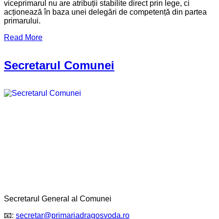
viceprimarul nu are atribuții stabilite direct prin lege, ci
acționează în baza unei delegări de competență din partea
primarului.
Read More
Secretarul Comunei
Secretarul General al Comunei
📧:
secretar@primariadragosvoda.ro