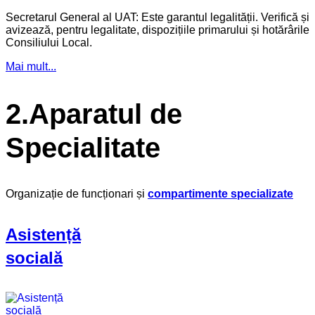
Secretarul General al UAT: Este garantul legalității. Verifică și
avizează, pentru legalitate, dispozițiile primarului și hotărârile
Consiliului Local.
Mai mult...
2.Aparatul de
Specialitate
Organizație de funcționari și
compartimente specializate
Asistență
socială