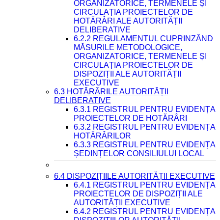
ORGANIZATORICE, TERMENELE ȘI
CIRCULAȚIA PROIECTELOR DE
HOTĂRÂRI ALE AUTORITĂȚII
DELIBERATIVE
6.2.2 REGULAMENTUL CUPRINZÂND
MĂSURILE METODOLOGICE,
ORGANIZATORICE, TERMENELE ȘI
CIRCULAȚIA PROIECTELOR DE
DISPOZIȚII ALE AUTORITĂȚII
EXECUTIVE
6.3 HOTĂRÂRILE AUTORITĂȚII
DELIBERATIVE
6.3.1 REGISTRUL PENTRU EVIDENȚA
PROIECTELOR DE HOTĂRÂRI
6.3.2 REGISTRUL PENTRU EVIDENȚA
HOTĂRÂRILOR
6.3.3 REGISTRUL PENTRU EVIDENȚA
ȘEDINȚELOR CONSILIULUI LOCAL
6.4 DISPOZIȚIILE AUTORITĂȚII EXECUTIVE
6.4.1 REGISTRUL PENTRU EVIDENȚA
PROIECTELOR DE DISPOZIȚII ALE
AUTORITĂȚII EXECUTIVE
6.4.2 REGISTRUL PENTRU EVIDENȚA