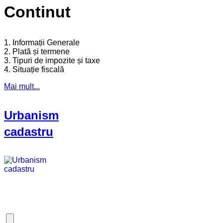
Continut
1. Informații Generale
2. Plată și termene
3. Tipuri de impozite și taxe
4. Situație fiscală
Mai mult...
Urbanism
cadastru