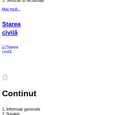
5. Sesizări și reclamății
Mai mult...
Starea
civilă
Continut
1. Informații generale
2. Nașteri