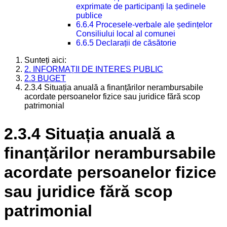
exprimate de participanți la ședinele
publice
6.6.4 Procesele-verbale ale ședințelor
Consiliului local al comunei
6.6.5 Declarații de căsătorie
Sunteți aici:
2. INFORMAȚII DE INTERES PUBLIC
2.3 BUGET
2.3.4 Situația anuală a finanțărilor nerambursabile
acordate persoanelor fizice sau juridice fără scop
patrimonial
2.3.4 Situația anuală a
finanțărilor nerambursabile
acordate persoanelor fizice
sau juridice fără scop
patrimonial