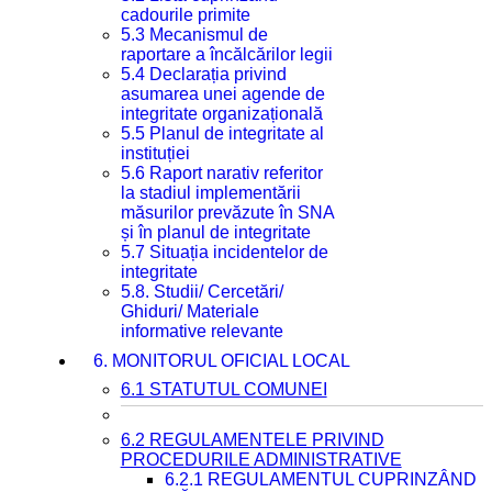
cadourile primite
5.3 Mecanismul de
raportare a încălcărilor legii
5.4 Declarația privind
asumarea unei agende de
integritate organizațională
5.5 Planul de integritate al
instituției
5.6 Raport narativ referitor
la stadiul implementării
măsurilor prevăzute în SNA
și în planul de integritate
5.7 Situația incidentelor de
integritate
5.8. Studii/ Cercetări/
Ghiduri/ Materiale
informative relevante
6. MONITORUL OFICIAL LOCAL
6.1 STATUTUL COMUNEI
6.2 REGULAMENTELE PRIVIND
PROCEDURILE ADMINISTRATIVE
6.2.1 REGULAMENTUL CUPRINZÂND