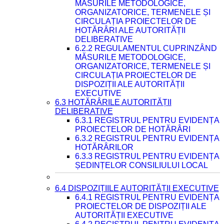
MĂSURILE METODOLOGICE,
ORGANIZATORICE, TERMENELE ȘI
CIRCULAȚIA PROIECTELOR DE
HOTĂRÂRI ALE AUTORITĂȚII
DELIBERATIVE
6.2.2 REGULAMENTUL CUPRINZÂND
MĂSURILE METODOLOGICE,
ORGANIZATORICE, TERMENELE ȘI
CIRCULAȚIA PROIECTELOR DE
DISPOZIȚII ALE AUTORITĂȚII
EXECUTIVE
6.3 HOTĂRÂRILE AUTORITĂȚII
DELIBERATIVE
6.3.1 REGISTRUL PENTRU EVIDENȚA
PROIECTELOR DE HOTĂRÂRI
6.3.2 REGISTRUL PENTRU EVIDENȚA
HOTĂRÂRILOR
6.3.3 REGISTRUL PENTRU EVIDENȚA
ȘEDINȚELOR CONSILIULUI LOCAL
6.4 DISPOZIȚIILE AUTORITĂȚII EXECUTIVE
6.4.1 REGISTRUL PENTRU EVIDENȚA
PROIECTELOR DE DISPOZIȚII ALE
AUTORITĂȚII EXECUTIVE