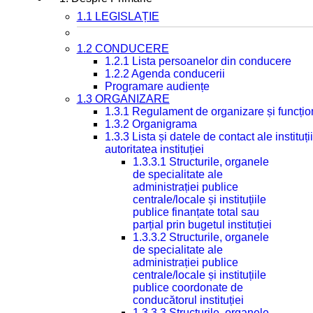
1.1 LEGISLAȚIE
1.2 CONDUCERE
1.2.1 Lista persoanelor din conducere
1.2.2 Agenda conducerii
Programare audiențe
1.3 ORGANIZARE
1.3.1 Regulament de organizare și funcțio
1.3.2 Organigrama
1.3.3 Lista și datele de contact ale instit
autoritatea instituției
1.3.3.1 Structurile, organele
de specialitate ale
administrației publice
centrale/locale și instituțiile
publice finanțate total sau
parțial prin bugetul instituției
1.3.3.2 Structurile, organele
de specialitate ale
administrației publice
centrale/locale și instituțiile
publice coordonate de
conducătorul instituției
1.3.3.3 Structurile, organele