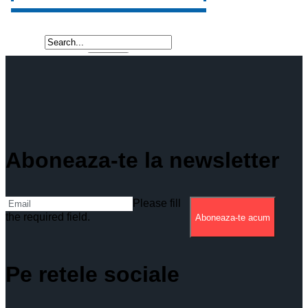
Aboneaza-te la newsletter
Please fill
the required field.
Aboneaza-te acum
Pe retele sociale