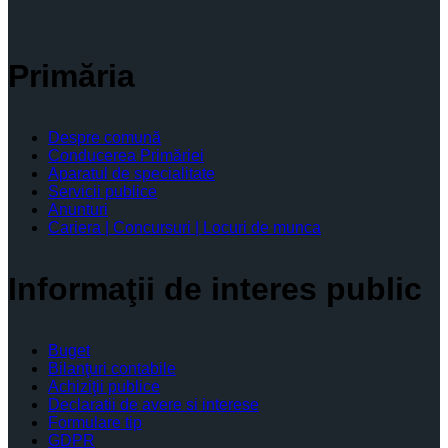
Primăria
Despre comună
Conducerea Primăriei
Aparatul de specialitate
Servicii publice
Anunturi
Cariera | Concursuri | Locuri de munca
Informaţii de interes public
Buget
Bilanţuri contabile
Achiziţii publice
Declaratii de avere si interese
Formulare tip
GDPR