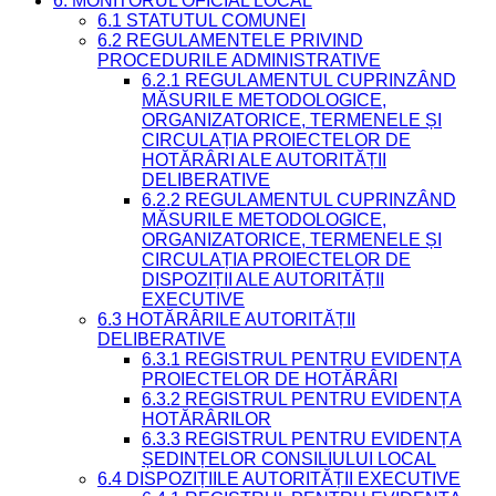
6. MONITORUL OFICIAL LOCAL
6.1 STATUTUL COMUNEI
6.2 REGULAMENTELE PRIVIND
PROCEDURILE ADMINISTRATIVE
6.2.1 REGULAMENTUL CUPRINZÂND
MĂSURILE METODOLOGICE,
ORGANIZATORICE, TERMENELE ȘI
CIRCULAȚIA PROIECTELOR DE
HOTĂRÂRI ALE AUTORITĂȚII
DELIBERATIVE
6.2.2 REGULAMENTUL CUPRINZÂND
MĂSURILE METODOLOGICE,
ORGANIZATORICE, TERMENELE ȘI
CIRCULAȚIA PROIECTELOR DE
DISPOZIȚII ALE AUTORITĂȚII
EXECUTIVE
6.3 HOTĂRÂRILE AUTORITĂȚII
DELIBERATIVE
6.3.1 REGISTRUL PENTRU EVIDENȚA
PROIECTELOR DE HOTĂRÂRI
6.3.2 REGISTRUL PENTRU EVIDENȚA
HOTĂRÂRILOR
6.3.3 REGISTRUL PENTRU EVIDENȚA
ȘEDINȚELOR CONSILIULUI LOCAL
6.4 DISPOZIȚIILE AUTORITĂȚII EXECUTIVE