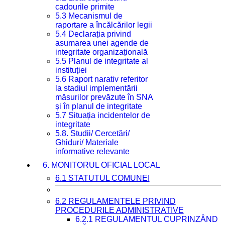
cadourile primite
5.3 Mecanismul de
raportare a încălcărilor legii
5.4 Declarația privind
asumarea unei agende de
integritate organizațională
5.5 Planul de integritate al
instituției
5.6 Raport narativ referitor
la stadiul implementării
măsurilor prevăzute în SNA
și în planul de integritate
5.7 Situația incidentelor de
integritate
5.8. Studii/ Cercetări/
Ghiduri/ Materiale
informative relevante
6. MONITORUL OFICIAL LOCAL
6.1 STATUTUL COMUNEI
6.2 REGULAMENTELE PRIVIND
PROCEDURILE ADMINISTRATIVE
6.2.1 REGULAMENTUL CUPRINZÂND