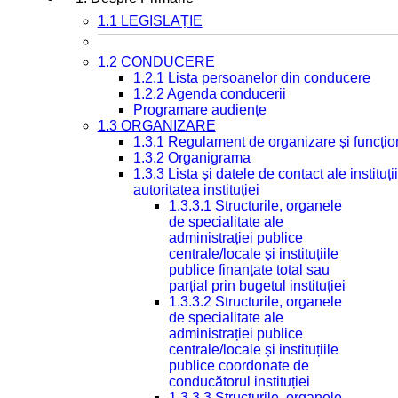
1.1 LEGISLAȚIE
1.2 CONDUCERE
1.2.1 Lista persoanelor din conducere
1.2.2 Agenda conducerii
Programare audiențe
1.3 ORGANIZARE
1.3.1 Regulament de organizare și funcțio
1.3.2 Organigrama
1.3.3 Lista și datele de contact ale instit
autoritatea instituției
1.3.3.1 Structurile, organele
de specialitate ale
administrației publice
centrale/locale și instituțiile
publice finanțate total sau
parțial prin bugetul instituției
1.3.3.2 Structurile, organele
de specialitate ale
administrației publice
centrale/locale și instituțiile
publice coordonate de
conducătorul instituției
1.3.3.3 Structurile, organele