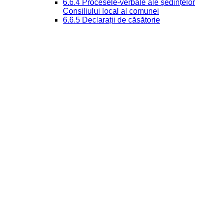
6.6.4 Procesele-verbale ale ședințelor
Consiliului local al comunei
6.6.5 Declarații de căsătorie