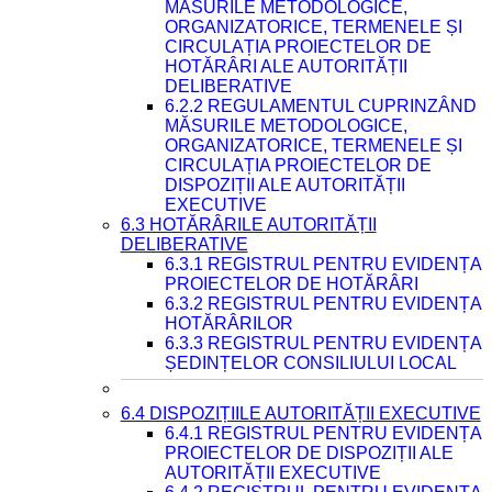
MĂSURILE METODOLOGICE,
ORGANIZATORICE, TERMENELE ȘI
CIRCULAȚIA PROIECTELOR DE
HOTĂRÂRI ALE AUTORITĂȚII
DELIBERATIVE
6.2.2 REGULAMENTUL CUPRINZÂND
MĂSURILE METODOLOGICE,
ORGANIZATORICE, TERMENELE ȘI
CIRCULAȚIA PROIECTELOR DE
DISPOZIȚII ALE AUTORITĂȚII
EXECUTIVE
6.3 HOTĂRÂRILE AUTORITĂȚII
DELIBERATIVE
6.3.1 REGISTRUL PENTRU EVIDENȚA
PROIECTELOR DE HOTĂRÂRI
6.3.2 REGISTRUL PENTRU EVIDENȚA
HOTĂRÂRILOR
6.3.3 REGISTRUL PENTRU EVIDENȚA
ȘEDINȚELOR CONSILIULUI LOCAL
6.4 DISPOZIȚIILE AUTORITĂȚII EXECUTIVE
6.4.1 REGISTRUL PENTRU EVIDENȚA
PROIECTELOR DE DISPOZIȚII ALE
AUTORITĂȚII EXECUTIVE