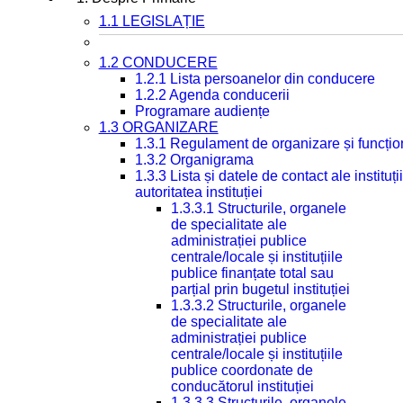
1.1 LEGISLAȚIE
1.2 CONDUCERE
1.2.1 Lista persoanelor din conducere
1.2.2 Agenda conducerii
Programare audiențe
1.3 ORGANIZARE
1.3.1 Regulament de organizare și funcțio
1.3.2 Organigrama
1.3.3 Lista și datele de contact ale instit
autoritatea instituției
1.3.3.1 Structurile, organele
de specialitate ale
administrației publice
centrale/locale și instituțiile
publice finanțate total sau
parțial prin bugetul instituției
1.3.3.2 Structurile, organele
de specialitate ale
administrației publice
centrale/locale și instituțiile
publice coordonate de
conducătorul instituției
1.3.3.3 Structurile, organele