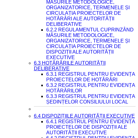
MĂSURILE METODOLOGICE,
ORGANIZATORICE, TERMENELE ȘI
CIRCULAȚIA PROIECTELOR DE
HOTĂRÂRI ALE AUTORITĂȚII
DELIBERATIVE
6.2.2 REGULAMENTUL CUPRINZÂND
MĂSURILE METODOLOGICE,
ORGANIZATORICE, TERMENELE ȘI
CIRCULAȚIA PROIECTELOR DE
DISPOZIȚII ALE AUTORITĂȚII
EXECUTIVE
6.3 HOTĂRÂRILE AUTORITĂȚII
DELIBERATIVE
6.3.1 REGISTRUL PENTRU EVIDENȚA
PROIECTELOR DE HOTĂRÂRI
6.3.2 REGISTRUL PENTRU EVIDENȚA
HOTĂRÂRILOR
6.3.3 REGISTRUL PENTRU EVIDENȚA
ȘEDINȚELOR CONSILIULUI LOCAL
6.4 DISPOZIȚIILE AUTORITĂȚII EXECUTIVE
6.4.1 REGISTRUL PENTRU EVIDENȚA
PROIECTELOR DE DISPOZIȚII ALE
AUTORITĂȚII EXECUTIVE