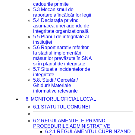
cadourile primite
5.3 Mecanismul de
raportare a încălcărilor legii
5.4 Declarația privind
asumarea unei agende de
integritate organizațională
5.5 Planul de integritate al
instituției
5.6 Raport narativ referitor
la stadiul implementării
măsurilor prevăzute în SNA
și în planul de integritate
5.7 Situația incidentelor de
integritate
5.8. Studii/ Cercetări/
Ghiduri/ Materiale
informative relevante
6. MONITORUL OFICIAL LOCAL
6.1 STATUTUL COMUNEI
6.2 REGULAMENTELE PRIVIND
PROCEDURILE ADMINISTRATIVE
6.2.1 REGULAMENTUL CUPRINZÂND