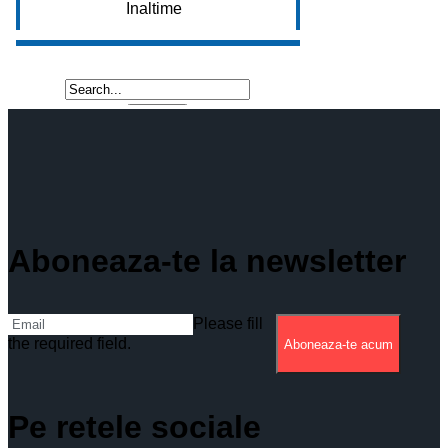
Aboneaza-te la newsletter
Please fill
the required field.
Aboneaza-te acum
Pe retele sociale