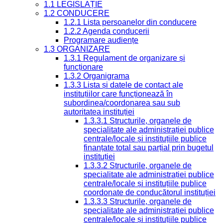
1.1 LEGISLAȚIE
1.2 CONDUCERE
1.2.1 Lista persoanelor din conducere
1.2.2 Agenda conducerii
Programare audiențe
1.3 ORGANIZARE
1.3.1 Regulament de organizare și
funcționare
1.3.2 Organigrama
1.3.3 Lista și datele de contact ale
instituțiilor care funcționează în
subordinea/coordonarea sau sub
autoritatea instituției
1.3.3.1 Structurile, organele de
specialitate ale administrației publice
centrale/locale și instituțiile publice
finanțate total sau parțial prin bugetul
instituției
1.3.3.2 Structurile, organele de
specialitate ale administrației publice
centrale/locale și instituțiile publice
coordonate de conducătorul instituției
1.3.3.3 Structurile, organele de
specialitate ale administrației publice
centrale/locale și instituțiile publice