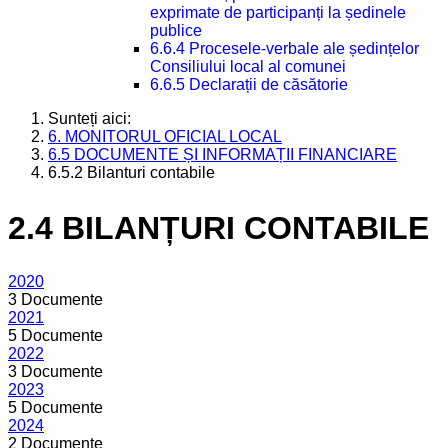
exprimate de participanți la ședinele
publice
6.6.4 Procesele-verbale ale ședințelor
Consiliului local al comunei
6.6.5 Declarații de căsătorie
Sunteți aici:
6. MONITORUL OFICIAL LOCAL
6.5 DOCUMENTE ȘI INFORMAȚII FINANCIARE
6.5.2 Bilanturi contabile
2.4 BILANȚURI CONTABILE
2020
3 Documente
2021
5 Documente
2022
3 Documente
2023
5 Documente
2024
2 Documente