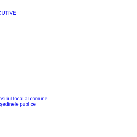
CUTIVE
siliul local al comunei
 ședinele publice