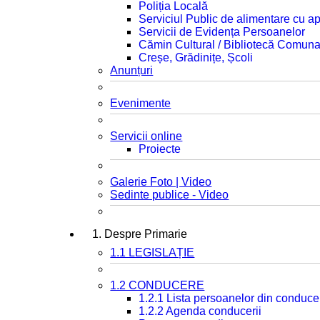
Poliția Locală
Serviciul Public de alimentare cu ap
Servicii de Evidența Persoanelor
Cămin Cultural / Bibliotecă Comuna
Creșe, Grădinițe, Școli
Anunțuri
Evenimente
Servicii online
Proiecte
Galerie Foto | Video
Sedinte publice - Video
1. Despre Primarie
1.1 LEGISLAȚIE
1.2 CONDUCERE
1.2.1 Lista persoanelor din conduce
1.2.2 Agenda conducerii