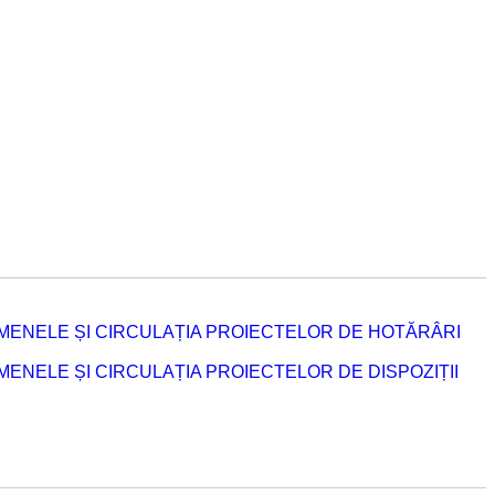
MENELE ȘI CIRCULAȚIA PROIECTELOR DE HOTĂRÂRI
NELE ȘI CIRCULAȚIA PROIECTELOR DE DISPOZIȚII