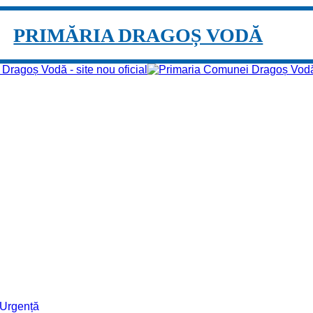
PRIMĂRIA DRAGOȘ VODĂ
e Urgență