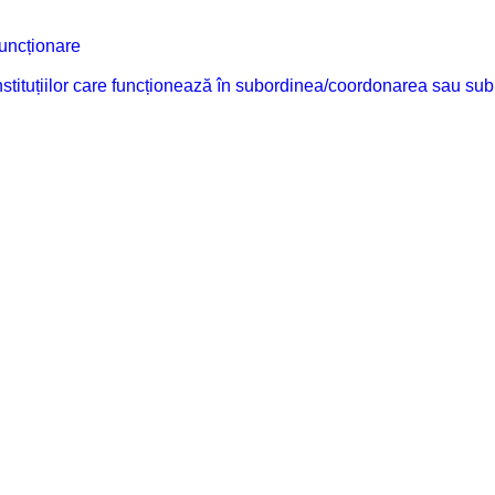
funcționare
 instituțiilor care funcționează în subordinea/coordonarea sau sub