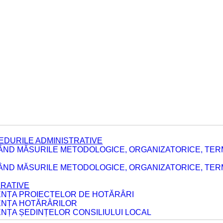
EDURILE ADMINISTRATIVE
ÂND MĂSURILE METODOLOGICE, ORGANIZATORICE, TER
E
ÂND MĂSURILE METODOLOGICE, ORGANIZATORICE, TERME
ERATIVE
DENȚA PROIECTELOR DE HOTĂRÂRI
DENȚA HOTĂRÂRILOR
ENȚA ȘEDINȚELOR CONSILIULUI LOCAL