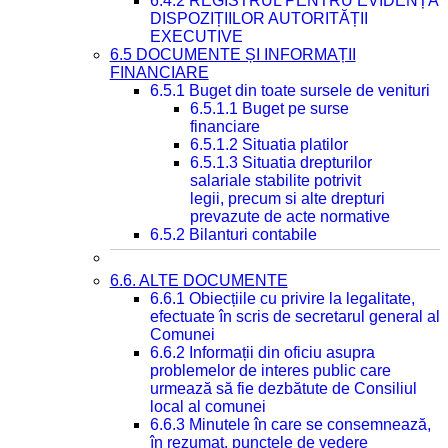
6.4.2 REGISTRUL PENTRU EVIDENȚA
DISPOZIȚIILOR AUTORITĂȚII
EXECUTIVE
6.5 DOCUMENTE ȘI INFORMAȚII
FINANCIARE
6.5.1 Buget din toate sursele de venituri
6.5.1.1 Buget pe surse
financiare
6.5.1.2 Situatia platilor
6.5.1.3 Situatia drepturilor
salariale stabilite potrivit
legii, precum si alte drepturi
prevazute de acte normative
6.5.2 Bilanturi contabile
6.6. ALTE DOCUMENTE
6.6.1 Obiecțiile cu privire la legalitate,
efectuate în scris de secretarul general al
Comunei
6.6.2 Informații din oficiu asupra
problemelor de interes public care
urmează să fie dezbătute de Consiliul
local al comunei
6.6.3 Minutele în care se consemnează,
în rezumat, punctele de vedere