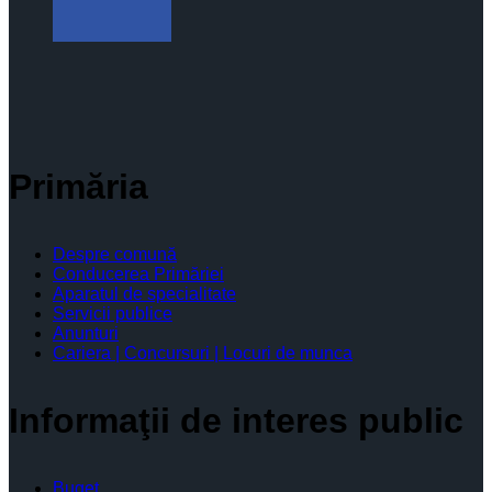
Primăria
Despre comună
Conducerea Primăriei
Aparatul de specialitate
Servicii publice
Anunturi
Cariera | Concursuri | Locuri de munca
Informaţii de interes public
Buget