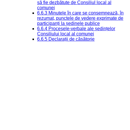
să fie dezbătute de Consiliul local al
comunei
6.6.3 Minutele în care se consemnează, în
rezumat, punctele de vedere exprimate de
participanți la ședinele publice
6.6.4 Procesele-verbale ale ședințelor
Consiliului local al comunei
6.6.5 Declarații de căsătorie