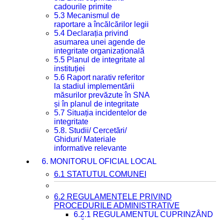
cadourile primite
5.3 Mecanismul de
raportare a încălcărilor legii
5.4 Declarația privind
asumarea unei agende de
integritate organizațională
5.5 Planul de integritate al
instituției
5.6 Raport narativ referitor
la stadiul implementării
măsurilor prevăzute în SNA
și în planul de integritate
5.7 Situația incidentelor de
integritate
5.8. Studii/ Cercetări/
Ghiduri/ Materiale
informative relevante
6. MONITORUL OFICIAL LOCAL
6.1 STATUTUL COMUNEI
6.2 REGULAMENTELE PRIVIND
PROCEDURILE ADMINISTRATIVE
6.2.1 REGULAMENTUL CUPRINZÂND