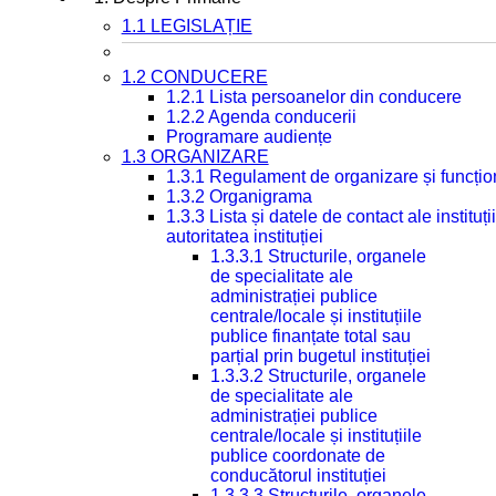
1.1 LEGISLAȚIE
1.2 CONDUCERE
1.2.1 Lista persoanelor din conducere
1.2.2 Agenda conducerii
Programare audiențe
1.3 ORGANIZARE
1.3.1 Regulament de organizare și funcțio
1.3.2 Organigrama
1.3.3 Lista și datele de contact ale instit
autoritatea instituției
1.3.3.1 Structurile, organele
de specialitate ale
administrației publice
centrale/locale și instituțiile
publice finanțate total sau
parțial prin bugetul instituției
1.3.3.2 Structurile, organele
de specialitate ale
administrației publice
centrale/locale și instituțiile
publice coordonate de
conducătorul instituției
1.3.3.3 Structurile, organele