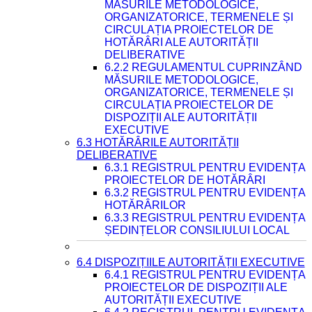
MĂSURILE METODOLOGICE,
ORGANIZATORICE, TERMENELE ȘI
CIRCULAȚIA PROIECTELOR DE
HOTĂRÂRI ALE AUTORITĂȚII
DELIBERATIVE
6.2.2 REGULAMENTUL CUPRINZÂND
MĂSURILE METODOLOGICE,
ORGANIZATORICE, TERMENELE ȘI
CIRCULAȚIA PROIECTELOR DE
DISPOZIȚII ALE AUTORITĂȚII
EXECUTIVE
6.3 HOTĂRÂRILE AUTORITĂȚII
DELIBERATIVE
6.3.1 REGISTRUL PENTRU EVIDENȚA
PROIECTELOR DE HOTĂRÂRI
6.3.2 REGISTRUL PENTRU EVIDENȚA
HOTĂRÂRILOR
6.3.3 REGISTRUL PENTRU EVIDENȚA
ȘEDINȚELOR CONSILIULUI LOCAL
6.4 DISPOZIȚIILE AUTORITĂȚII EXECUTIVE
6.4.1 REGISTRUL PENTRU EVIDENȚA
PROIECTELOR DE DISPOZIȚII ALE
AUTORITĂȚII EXECUTIVE