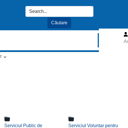
Au
T
Serviciul Public de
Serviciul Voluntar pentru