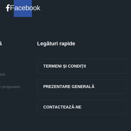
Facebook
ă
Legături rapide
TERMENI ŞI CONDIŢII
nii
e propuneri,
PREZENTARE GENERALĂ
CONTACTEAZĂ-NE