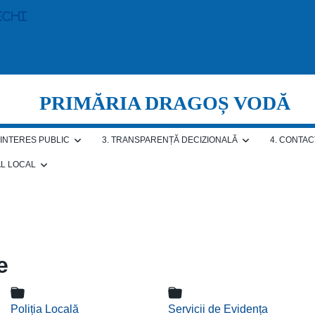
echi
PRIMĂRIA DRAGOȘ VODĂ
E INTERES PUBLIC
3. TRANSPARENȚĂ DECIZIONALĂ
4. CONTAC
AL LOCAL
e
Poliția Locală
Servicii de Evidența