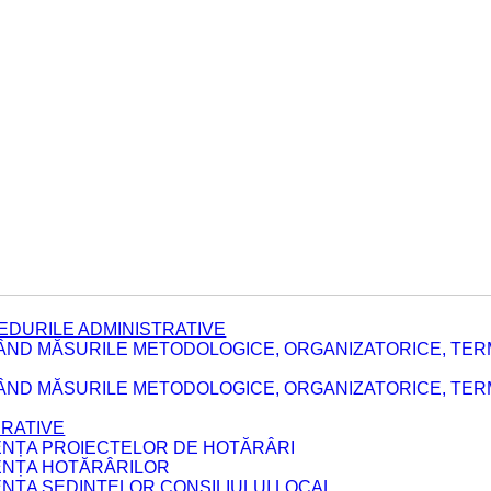
EDURILE ADMINISTRATIVE
ÂND MĂSURILE METODOLOGICE, ORGANIZATORICE, TER
E
ÂND MĂSURILE METODOLOGICE, ORGANIZATORICE, TERME
ERATIVE
DENȚA PROIECTELOR DE HOTĂRÂRI
DENȚA HOTĂRÂRILOR
ENȚA ȘEDINȚELOR CONSILIULUI LOCAL