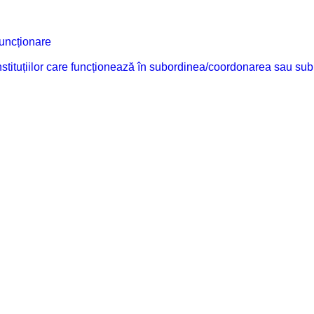
funcționare
 instituțiilor care funcționează în subordinea/coordonarea sau sub