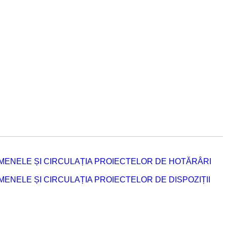
MENELE ȘI CIRCULAȚIA PROIECTELOR DE HOTĂRÂRI
NELE ȘI CIRCULAȚIA PROIECTELOR DE DISPOZIȚII