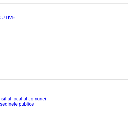
CUTIVE
siliul local al comunei
 ședinele publice