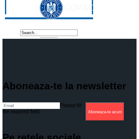
Aboneaza-te la newsletter
Please fill
the required field.
Aboneaza-te acum
Pe retele sociale