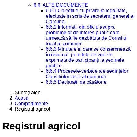
6.6. ALTE DOCUMENTE
6.6.1 Obiecțiile cu privire la legalitate,
efectuate în scris de secretarul general al
Comunei
6.6.2 Informații din oficiu asupra
problemelor de interes public care
urmează să fie dezbătute de Consiliul
local al comunei
6.6.3 Minutele în care se consemnează,
în rezumat, punctele de vedere
exprimate de participanți la ședinele
publice
6.6.4 Procesele-verbale ale ședințelor
Consiliului local al comunei
6.6.5 Declarații de căsătorie
Sunteți aici:
Acasa
Compartimente
Registrul agricol
Registrul agricol