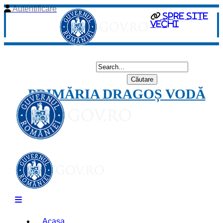
Autentificare
spre site
vechi
PRIMĂRIA DRAGOȘ VODĂ
Acasa