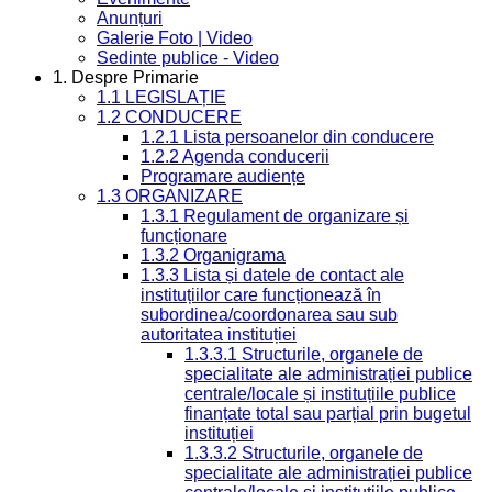
Anunțuri
Galerie Foto | Video
Sedinte publice - Video
1. Despre Primarie
1.1 LEGISLAȚIE
1.2 CONDUCERE
1.2.1 Lista persoanelor din conducere
1.2.2 Agenda conducerii
Programare audiențe
1.3 ORGANIZARE
1.3.1 Regulament de organizare și
funcționare
1.3.2 Organigrama
1.3.3 Lista și datele de contact ale
instituțiilor care funcționează în
subordinea/coordonarea sau sub
autoritatea instituției
1.3.3.1 Structurile, organele de
specialitate ale administrației publice
centrale/locale și instituțiile publice
finanțate total sau parțial prin bugetul
instituției
1.3.3.2 Structurile, organele de
specialitate ale administrației publice