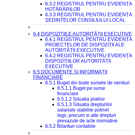
6.3.2 REGISTRUL PENTRU EVIDENȚA
HOTĂRÂRILOR
6.3.3 REGISTRUL PENTRU EVIDENȚA
ȘEDINȚELOR CONSILIULUI LOCAL
6.4 DISPOZIȚIILE AUTORITĂȚII EXECUTIVE
6.4.1 REGISTRUL PENTRU EVIDENȚA
PROIECTELOR DE DISPOZIȚII ALE
AUTORITĂȚII EXECUTIVE
6.4.2 REGISTRUL PENTRU EVIDENȚA
DISPOZIȚIILOR AUTORITĂȚII
EXECUTIVE
6.5 DOCUMENTE ȘI INFORMAȚII
FINANCIARE
6.5.1 Buget din toate sursele de venituri
6.5.1.1 Buget pe surse
financiare
6.5.1.2 Situatia platilor
6.5.1.3 Situatia drepturilor
salariale stabilite potrivit
legii, precum si alte drepturi
prevazute de acte normative
6.5.2 Bilanturi contabile