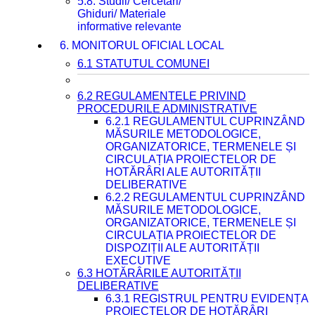
5.8. Studii/ Cercetări/
Ghiduri/ Materiale
informative relevante
6. MONITORUL OFICIAL LOCAL
6.1 STATUTUL COMUNEI
6.2 REGULAMENTELE PRIVIND
PROCEDURILE ADMINISTRATIVE
6.2.1 REGULAMENTUL CUPRINZÂND
MĂSURILE METODOLOGICE,
ORGANIZATORICE, TERMENELE ȘI
CIRCULAȚIA PROIECTELOR DE
HOTĂRÂRI ALE AUTORITĂȚII
DELIBERATIVE
6.2.2 REGULAMENTUL CUPRINZÂND
MĂSURILE METODOLOGICE,
ORGANIZATORICE, TERMENELE ȘI
CIRCULAȚIA PROIECTELOR DE
DISPOZIȚII ALE AUTORITĂȚII
EXECUTIVE
6.3 HOTĂRÂRILE AUTORITĂȚII
DELIBERATIVE
6.3.1 REGISTRUL PENTRU EVIDENȚA
PROIECTELOR DE HOTĂRÂRI