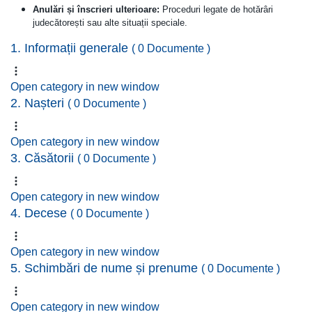
Anulări și înscrieri ulterioare:
Proceduri legate de hotărâri
judecătorești sau alte situații speciale.
1. Informații generale
( 0 Documente )
Open category in new window
2. Nașteri
( 0 Documente )
Open category in new window
3. Căsătorii
( 0 Documente )
Open category in new window
4. Decese
( 0 Documente )
Open category in new window
5. Schimbări de nume și prenume
( 0 Documente )
Open category in new window