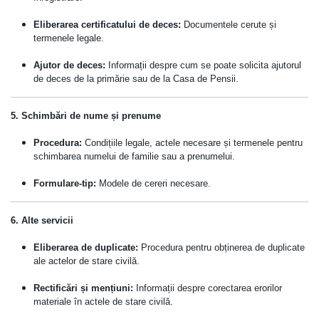
Eliberarea certificatului de deces:
Documentele cerute și
termenele legale.
Ajutor de deces:
Informații despre cum se poate solicita ajutorul
de deces de la primărie sau de la Casa de Pensii.
5. Schimbări de nume și prenume
Procedura:
Condițiile legale, actele necesare și termenele pentru
schimbarea numelui de familie sau a prenumelui.
Formulare-tip:
Modele de cereri necesare.
6. Alte servicii
Eliberarea de duplicate:
Procedura pentru obținerea de duplicate
ale actelor de stare civilă.
Rectificări și mențiuni:
Informații despre corectarea erorilor
materiale în actele de stare civilă.