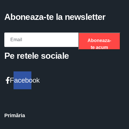
Aboneaza-te la newsletter
Aboneaza-
te acum
Please fill the required field.
Pe retele sociale
Facebook
Primăria