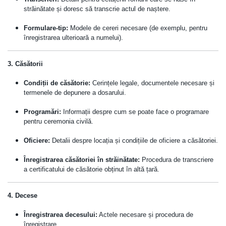
străinătate și doresc să transcrie actul de naștere.
Formulare-tip:
Modele de cereri necesare (de exemplu, pentru
înregistrarea ulterioară a numelui).
3. Căsătorii
Condiții de căsătorie:
Cerințele legale, documentele necesare și
termenele de depunere a dosarului.
Programări:
Informații despre cum se poate face o programare
pentru ceremonia civilă.
Oficiere:
Detalii despre locația și condițiile de oficiere a căsătoriei.
Înregistrarea căsătoriei în străinătate:
Procedura de transcriere
a certificatului de căsătorie obținut în altă țară.
4. Decese
Înregistrarea decesului:
Actele necesare și procedura de
înregistrare.