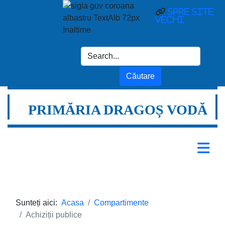
spre site
vechi
PRIMĂRIA DRAGOȘ VODĂ
Sunteți aici:
Acasa
Compartimente
Achiziții publice