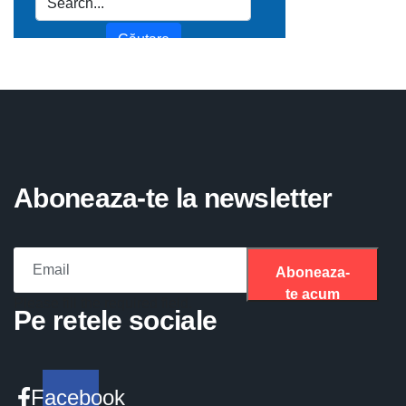
Aboneaza-te la newsletter
Aboneaza-
te acum
Please fill the required field.
Pe retele sociale
Facebook