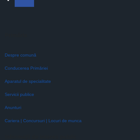
Primăria
Despre comună
Conducerea Primăriei
Aparatul de specialitate
Servicii publice
Anunturi
Cariera | Concursuri | Locuri de munca
Informaţii de interes public