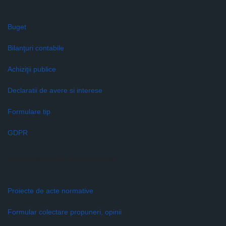
Buget
Bilanţuri contabile
Achiziţii publice
Declaratii de avere si interese
Formulare tip
GDPR
Transparenţă decizională
Proiecte de acte normative
Formular colectare propuneri, opinii