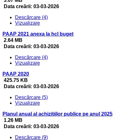
3.07 MB
Data creării:
03-03-2026
Descărcare (4)
Vizualizare
PAAP 2021 anexa la hcl buget
2.64 MB
Data creării:
03-03-2026
Descărcare (4)
Vizualizare
PAAP 2020
425.75 KB
Data creării:
03-03-2026
Descărcare (5)
Vizualizare
Planul anual al achizitiilor publice pe anul 2025
1.26 MB
Data creării:
03-03-2026
Descărcare (9)