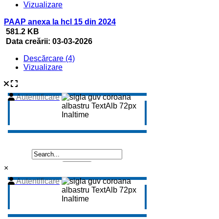
Vizualizare
PAAP anexa la hcl 15 din 2024
581.2 KB
Data creării:
03-03-2026
Descărcare (4)
Vizualizare
×