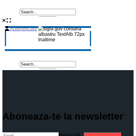
Aboneaza-te la newsletter
Please fill