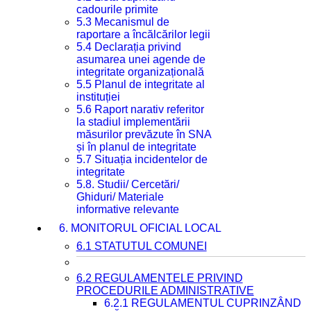
cadourile primite
5.3 Mecanismul de
raportare a încălcărilor legii
5.4 Declarația privind
asumarea unei agende de
integritate organizațională
5.5 Planul de integritate al
instituției
5.6 Raport narativ referitor
la stadiul implementării
măsurilor prevăzute în SNA
și în planul de integritate
5.7 Situația incidentelor de
integritate
5.8. Studii/ Cercetări/
Ghiduri/ Materiale
informative relevante
6. MONITORUL OFICIAL LOCAL
6.1 STATUTUL COMUNEI
6.2 REGULAMENTELE PRIVIND
PROCEDURILE ADMINISTRATIVE
6.2.1 REGULAMENTUL CUPRINZÂND