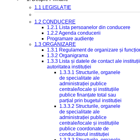
1.1 LEGISLAȚIE
1.2 CONDUCERE
1.2.1 Lista persoanelor din conducere
1.2.2 Agenda conducerii
Programare audiențe
1.3 ORGANIZARE
1.3.1 Regulament de organizare și funcțio
1.3.2 Organigrama
1.3.3 Lista și datele de contact ale instit
autoritatea instituției
1.3.3.1 Structurile, organele
de specialitate ale
administrației publice
centrale/locale și instituțiile
publice finanțate total sau
parțial prin bugetul instituției
1.3.3.2 Structurile, organele
de specialitate ale
administrației publice
centrale/locale și instituțiile
publice coordonate de
conducătorul instituției
1.3.3.3 Structurile, organele