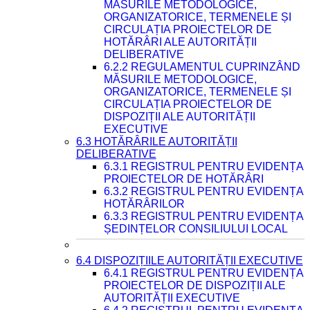
MĂSURILE METODOLOGICE,
ORGANIZATORICE, TERMENELE ȘI
CIRCULAȚIA PROIECTELOR DE
HOTĂRÂRI ALE AUTORITĂȚII
DELIBERATIVE
6.2.2 REGULAMENTUL CUPRINZÂND
MĂSURILE METODOLOGICE,
ORGANIZATORICE, TERMENELE ȘI
CIRCULAȚIA PROIECTELOR DE
DISPOZIȚII ALE AUTORITĂȚII
EXECUTIVE
6.3 HOTĂRÂRILE AUTORITĂȚII
DELIBERATIVE
6.3.1 REGISTRUL PENTRU EVIDENȚA
PROIECTELOR DE HOTĂRÂRI
6.3.2 REGISTRUL PENTRU EVIDENȚA
HOTĂRÂRILOR
6.3.3 REGISTRUL PENTRU EVIDENȚA
ȘEDINȚELOR CONSILIULUI LOCAL
6.4 DISPOZIȚIILE AUTORITĂȚII EXECUTIVE
6.4.1 REGISTRUL PENTRU EVIDENȚA
PROIECTELOR DE DISPOZIȚII ALE
AUTORITĂȚII EXECUTIVE