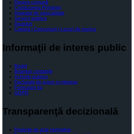
Despre comună
Conducerea Primăriei
Aparatul de specialitate
Servicii publice
Anunturi
Cariera | Concursuri | Locuri de munca
Informaţii de interes public
Buget
Bilanţuri contabile
Achiziţii publice
Declaratii de avere si interese
Formulare tip
GDPR
Transparenţă decizională
Proiecte de acte normative