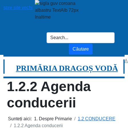
spre site vechi
A
PRIMĂRIA DRAGOȘ VODĂ
1.2.2 Agenda
conducerii
Sunteți aici:
1. Despre Primarie
1.2 CONDUCERE
1.2.2 Agenda conducerii