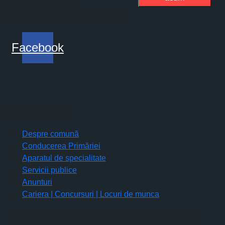
Pe retele sociale
Facebook
Primăria
Despre comună
Conducerea Primăriei
Aparatul de specialitate
Servicii publice
Anunturi
Cariera | Concursuri | Locuri de munca
Informaţii de interes public