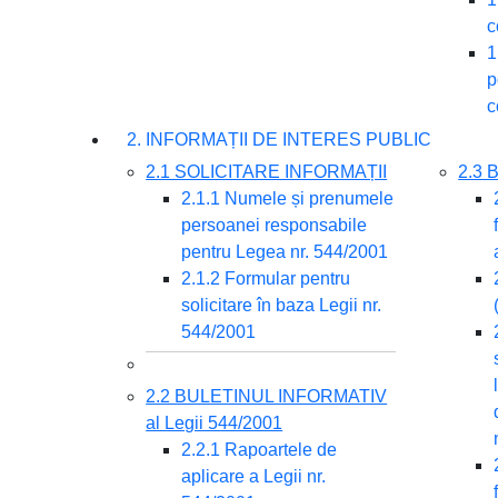
c
1
p
c
2. INFORMAȚII DE INTERES PUBLIC
2.1 SOLICITARE INFORMAȚII
2.3
2.1.1 Numele și prenumele
persoanei responsabile
pentru Legea nr. 544/2001
2.1.2 Formular pentru
solicitare în baza Legii nr.
544/2001
2.2 BULETINUL INFORMATIV
al Legii 544/2001
2.2.1 Rapoartele de
aplicare a Legii nr.