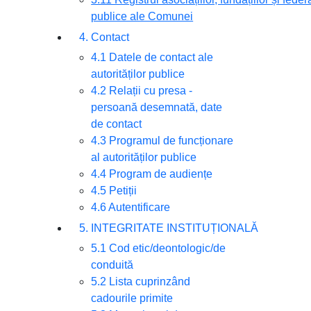
publice ale Comunei
4. Contact
4.1 Datele de contact ale
autorităților publice
4.2 Relații cu presa -
persoană desemnată, date
de contact
4.3 Programul de funcționare
al autorităților publice
4.4 Program de audiențe
4.5 Petiții
4.6 Autentificare
5. INTEGRITATE INSTITUȚIONALĂ
5.1 Cod etic/deontologic/de
conduită
5.2 Lista cuprinzând
cadourile primite