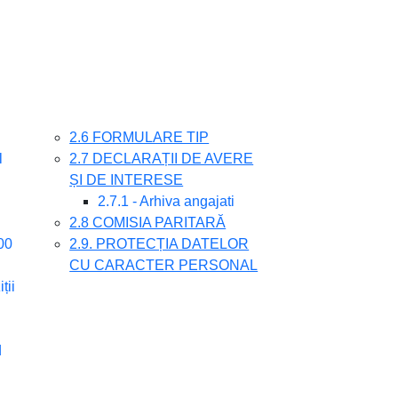
2.6 FORMULARE TIP
l
2.7 DECLARAȚII DE AVERE
ȘI DE INTERESE
2.7.1 - Arhiva angajati
2.8 COMISIA PARITARĂ
00
2.9. PROTECȚIA DATELOR
CU CARACTER PERSONAL
ții
d