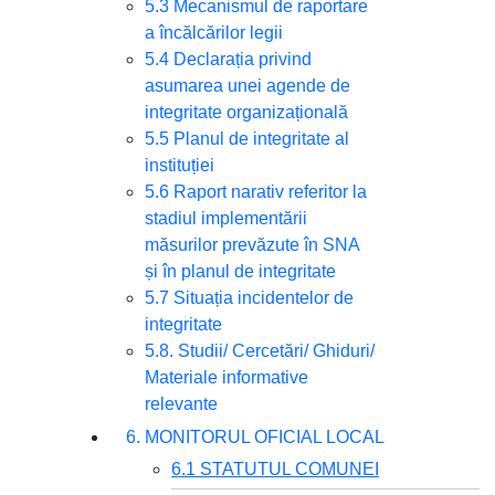
5.3 Mecanismul de raportare
a încălcărilor legii
5.4 Declarația privind
asumarea unei agende de
integritate organizațională
5.5 Planul de integritate al
instituției
5.6 Raport narativ referitor la
stadiul implementării
măsurilor prevăzute în SNA
și în planul de integritate
5.7 Situația incidentelor de
integritate
5.8. Studii/ Cercetări/ Ghiduri/
Materiale informative
relevante
6. MONITORUL OFICIAL LOCAL
6.1 STATUTUL COMUNEI