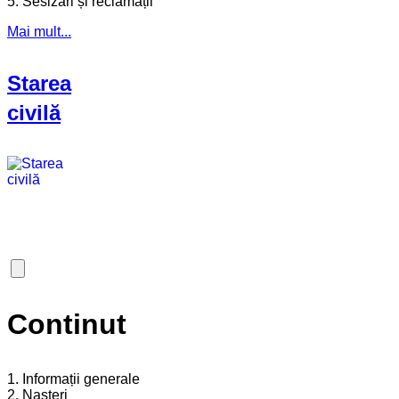
5. Sesizări și reclamății
Mai mult...
Starea
civilă
Continut
1. Informații generale
2. Nașteri