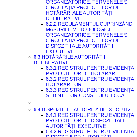
ORGANIZATORICE, TERMENELE ȘI
CIRCULAȚIA PROIECTELOR DE
HOTĂRÂRI ALE AUTORITĂȚII
DELIBERATIVE
6.2.2 REGULAMENTUL CUPRINZÂND
MĂSURILE METODOLOGICE,
ORGANIZATORICE, TERMENELE ȘI
CIRCULAȚIA PROIECTELOR DE
DISPOZIȚII ALE AUTORITĂȚII
EXECUTIVE
6.3 HOTĂRÂRILE AUTORITĂȚII
DELIBERATIVE
6.3.1 REGISTRUL PENTRU EVIDENȚA
PROIECTELOR DE HOTĂRÂRI
6.3.2 REGISTRUL PENTRU EVIDENȚA
HOTĂRÂRILOR
6.3.3 REGISTRUL PENTRU EVIDENȚA
ȘEDINȚELOR CONSILIULUI LOCAL
6.4 DISPOZIȚIILE AUTORITĂȚII EXECUTIVE
6.4.1 REGISTRUL PENTRU EVIDENȚA
PROIECTELOR DE DISPOZIȚII ALE
AUTORITĂȚII EXECUTIVE
6.4.2 REGISTRUL PENTRU EVIDENȚA