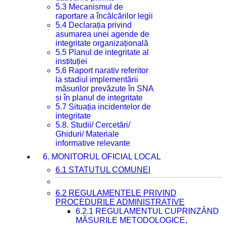
5.3 Mecanismul de
raportare a încălcărilor legii
5.4 Declarația privind
asumarea unei agende de
integritate organizațională
5.5 Planul de integritate al
instituției
5.6 Raport narativ referitor
la stadiul implementării
măsurilor prevăzute în SNA
și în planul de integritate
5.7 Situația incidentelor de
integritate
5.8. Studii/ Cercetări/
Ghiduri/ Materiale
informative relevante
6. MONITORUL OFICIAL LOCAL
6.1 STATUTUL COMUNEI
6.2 REGULAMENTELE PRIVIND
PROCEDURILE ADMINISTRATIVE
6.2.1 REGULAMENTUL CUPRINZÂND
MĂSURILE METODOLOGICE,