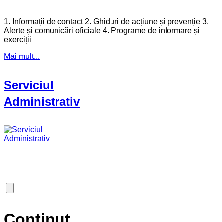
1. Informații de contact 2. Ghiduri de acțiune și prevenție 3.
Alerte și comunicări oficiale 4. Programe de informare și
exerciții
Mai mult...
Serviciul
Administrativ
Continut