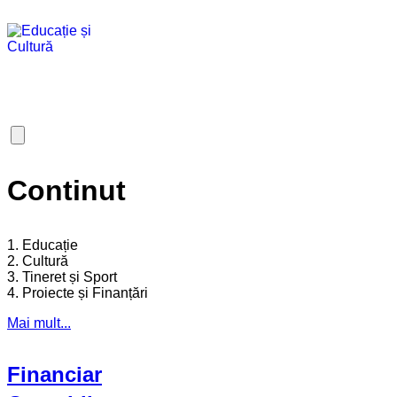
Continut
1. Educație
2. Cultură
3. Tineret și Sport
4. Proiecte și Finanțări
Mai mult...
Financiar