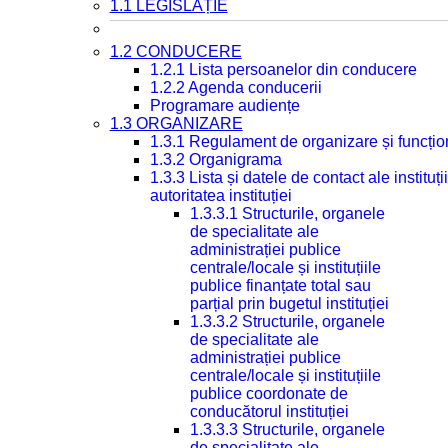
1.1 LEGISLAȚIE
1.2 CONDUCERE
1.2.1 Lista persoanelor din conducere
1.2.2 Agenda conducerii
Programare audiențe
1.3 ORGANIZARE
1.3.1 Regulament de organizare și funcțio
1.3.2 Organigrama
1.3.3 Lista și datele de contact ale instit
autoritatea instituției
1.3.3.1 Structurile, organele
de specialitate ale
administrației publice
centrale/locale și instituțiile
publice finanțate total sau
parțial prin bugetul instituției
1.3.3.2 Structurile, organele
de specialitate ale
administrației publice
centrale/locale și instituțiile
publice coordonate de
conducătorul instituției
1.3.3.3 Structurile, organele
de specialitate ale