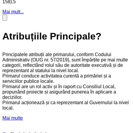
158).5
Mai mult...
Atribuțiile Principale?
Principalele atribuții ale primarului, conform Codului
Administrativ (OUG nr. 57/2019), sunt împărțite pe mai multe
categorii, reflectând rolul său de autoritate executivă și de
reprezentant al statului la nivel local.
Primarul conduce activitatea curentă a primăriei și a
serviciilor publice locale.
Primarul are un rol activ și în raport cu Consiliul Local,
propunând proiecte și asigurând punerea în aplicare a
deciziilor.
Primarul acționează și ca reprezentant al Guvernului la nivel
local.
Mai multe