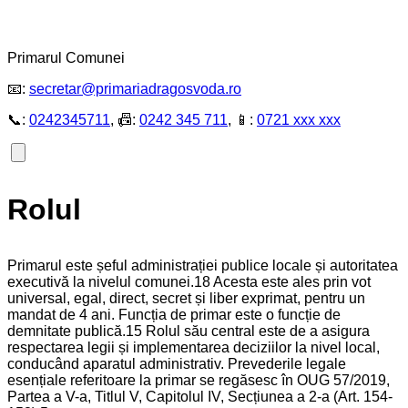
Primarul Comunei
📧:
secretar@primariadragosvoda.ro
📞:
0242345711
, 📠:
0242 345 711
, 📱:
0721 xxx xxx
Rolul
Primarul este șeful administrației publice locale și autoritatea
executivă la nivelul comunei.18 Acesta este ales prin vot
universal, egal, direct, secret și liber exprimat, pentru un
mandat de 4 ani. Funcția de primar este o funcție de
demnitate publică.15 Rolul său central este de a asigura
respectarea legii și implementarea deciziilor la nivel local,
conducând aparatul administrativ. Prevederile legale
esențiale referitoare la primar se regăsesc în OUG 57/2019,
Partea a V-a, Titlul V, Capitolul IV, Secțiunea a 2-a (Art. 154-