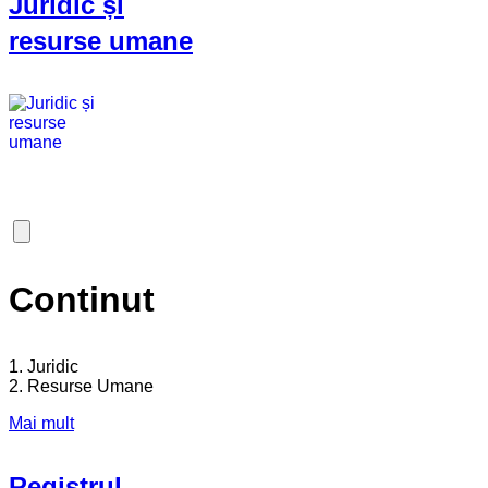
Juridic și
resurse umane
Continut
1. Juridic
2. Resurse Umane
Mai mult
Registrul