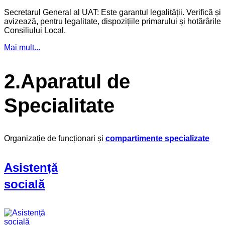
Secretarul General al UAT: Este garantul legalității. Verifică și
avizează, pentru legalitate, dispozițiile primarului și hotărârile
Consiliului Local.
Mai mult...
2.Aparatul de
Specialitate
Organizație de funcționari și
compartimente specializate
Asistență
socială