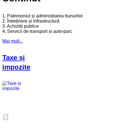
1. Patrimoniul și administrarea bunurilor
2. Întreținere și infrastructură
3. Achiziții publice
4. Servicii de transport și auto-parc
Mai mult...
Taxe și
impozite