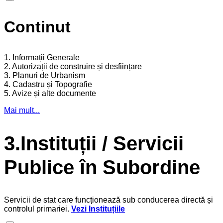
Continut
1. Informații Generale
2. Autorizații de construire și desființare
3. Planuri de Urbanism
4. Cadastru și Topografie
5. Avize și alte documente
Mai mult...
3.Instituții / Servicii
Publice în Subordine
Servicii de stat care funcționează sub conducerea directă și
controlul primariei.
Vezi Instituțiile