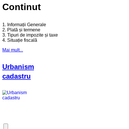
Continut
1. Informații Generale
2. Plată și termene
3. Tipuri de impozite și taxe
4. Situație fiscală
Mai mult...
Urbanism
cadastru