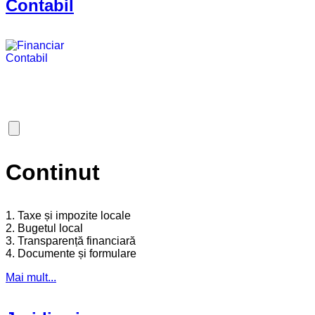
Contabil
Continut
1. Taxe și impozite locale
2. Bugetul local
3. Transparență financiară
4. Documente și formulare
Mai mult...