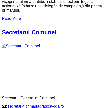
viceprimarul nu are atribuții stabilite direct prin lege, ci
acționează în baza unei delegări de competență din partea
primarului.
Read More
Secretarul Comunei
Secretarul General al Comunei
📧:
secretar@primariadragosvoda.ro