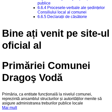
publice
6.6.4 Procesele-verbale ale ședințelor
Consiliului local al comunei
6.6.5 Declarații de căsătorie
Bine ați venit pe site-ul
oficial al
Primăriei Comunei
Dragoş Vodă
Primăria, ca entitate funcțională la nivelul comunei,
reprezintă ansamblul structurilor și autorităților menite să
asigure administrarea treburilor publice locale
Mai mult