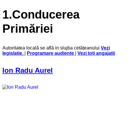
1.Conducerea
Primăriei
Autoritatea locală se află in slujba cetățeanului
Vezi
legislatie
.
|
Programare audiențe
|
Vezi toți angajații
Ion Radu Aurel