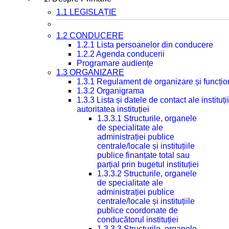
1.1 LEGISLAȚIE
1.2 CONDUCERE
1.2.1 Lista persoanelor din conducere
1.2.2 Agenda conducerii
Programare audiențe
1.3 ORGANIZARE
1.3.1 Regulament de organizare și funcțio
1.3.2 Organigrama
1.3.3 Lista și datele de contact ale instit
autoritatea instituției
1.3.3.1 Structurile, organele
de specialitate ale
administrației publice
centrale/locale și instituțiile
publice finanțate total sau
parțial prin bugetul instituției
1.3.3.2 Structurile, organele
de specialitate ale
administrației publice
centrale/locale și instituțiile
publice coordonate de
conducătorul instituției
1.3.3.3 Structurile, organele