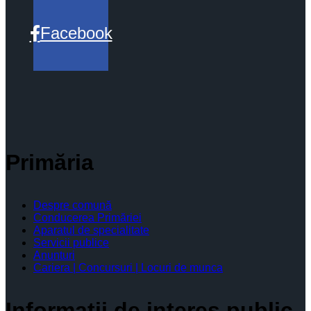
Facebook
Primăria
Despre comună
Conducerea Primăriei
Aparatul de specialitate
Servicii publice
Anunturi
Cariera | Concursuri | Locuri de munca
Informaţii de interes public