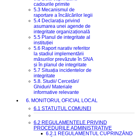
cadourile primite
5.3 Mecanismul de
raportare a încălcărilor legii
5.4 Declarația privind
asumarea unei agende de
integritate organizațională
5.5 Planul de integritate al
instituției
5.6 Raport narativ referitor
la stadiul implementării
măsurilor prevăzute în SNA
și în planul de integritate
5.7 Situația incidentelor de
integritate
5.8. Studii/ Cercetări/
Ghiduri/ Materiale
informative relevante
6. MONITORUL OFICIAL LOCAL
6.1 STATUTUL COMUNEI
6.2 REGULAMENTELE PRIVIND
PROCEDURILE ADMINISTRATIVE
6.2.1 REGULAMENTUL CUPRINZÂND