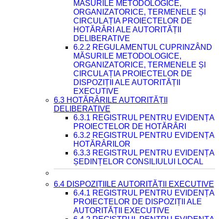
MĂSURILE METODOLOGICE,
ORGANIZATORICE, TERMENELE ȘI
CIRCULAȚIA PROIECTELOR DE
HOTĂRÂRI ALE AUTORITĂȚII
DELIBERATIVE
6.2.2 REGULAMENTUL CUPRINZÂND
MĂSURILE METODOLOGICE,
ORGANIZATORICE, TERMENELE ȘI
CIRCULAȚIA PROIECTELOR DE
DISPOZIȚII ALE AUTORITĂȚII
EXECUTIVE
6.3 HOTĂRÂRILE AUTORITĂȚII
DELIBERATIVE
6.3.1 REGISTRUL PENTRU EVIDENȚA
PROIECTELOR DE HOTĂRÂRI
6.3.2 REGISTRUL PENTRU EVIDENȚA
HOTĂRÂRILOR
6.3.3 REGISTRUL PENTRU EVIDENȚA
ȘEDINȚELOR CONSILIULUI LOCAL
6.4 DISPOZIȚIILE AUTORITĂȚII EXECUTIVE
6.4.1 REGISTRUL PENTRU EVIDENȚA
PROIECTELOR DE DISPOZIȚII ALE
AUTORITĂȚII EXECUTIVE