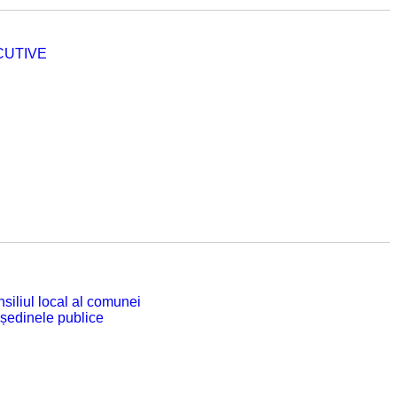
CUTIVE
siliul local al comunei
 ședinele publice