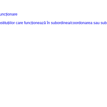
funcționare
 instituțiilor care funcționează în subordinea/coordonarea sau sub