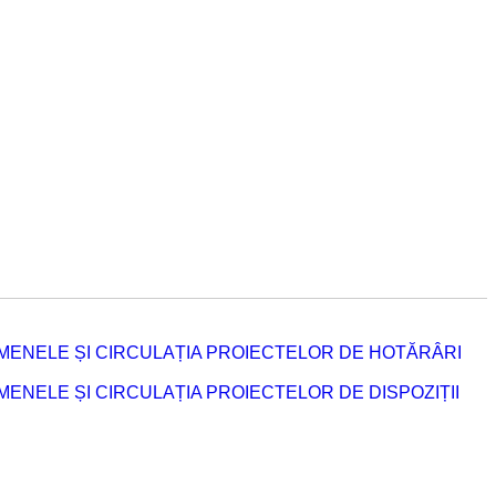
MENELE ȘI CIRCULAȚIA PROIECTELOR DE HOTĂRÂRI
NELE ȘI CIRCULAȚIA PROIECTELOR DE DISPOZIȚII