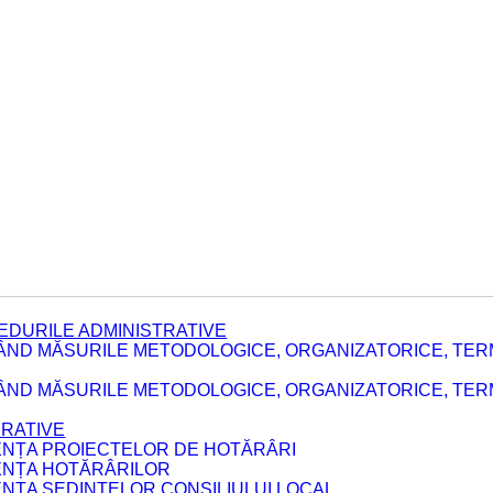
EDURILE ADMINISTRATIVE
ÂND MĂSURILE METODOLOGICE, ORGANIZATORICE, TER
E
ÂND MĂSURILE METODOLOGICE, ORGANIZATORICE, TERME
ERATIVE
DENȚA PROIECTELOR DE HOTĂRÂRI
DENȚA HOTĂRÂRILOR
ENȚA ȘEDINȚELOR CONSILIULUI LOCAL