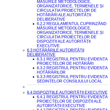
MĂSURILE METODOLOGICE,
ORGANIZATORICE, TERMENELE ȘI
CIRCULAȚIA PROIECTELOR DE
HOTĂRÂRI ALE AUTORITĂȚII
DELIBERATIVE
6.2.2 REGULAMENTUL CUPRINZÂND
MĂSURILE METODOLOGICE,
ORGANIZATORICE, TERMENELE ȘI
CIRCULAȚIA PROIECTELOR DE
DISPOZIȚII ALE AUTORITĂȚII
EXECUTIVE
6.3 HOTĂRÂRILE AUTORITĂȚII
DELIBERATIVE
6.3.1 REGISTRUL PENTRU EVIDENȚA
PROIECTELOR DE HOTĂRÂRI
6.3.2 REGISTRUL PENTRU EVIDENȚA
HOTĂRÂRILOR
6.3.3 REGISTRUL PENTRU EVIDENȚA
ȘEDINȚELOR CONSILIULUI LOCAL
6.4 DISPOZIȚIILE AUTORITĂȚII EXECUTIVE
6.4.1 REGISTRUL PENTRU EVIDENȚA
PROIECTELOR DE DISPOZIȚII ALE
AUTORITĂȚII EXECUTIVE