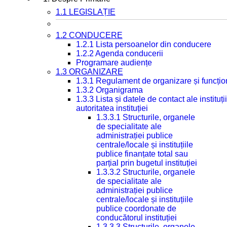
1.1 LEGISLAȚIE
1.2 CONDUCERE
1.2.1 Lista persoanelor din conducere
1.2.2 Agenda conducerii
Programare audiențe
1.3 ORGANIZARE
1.3.1 Regulament de organizare și funcțio
1.3.2 Organigrama
1.3.3 Lista și datele de contact ale instit
autoritatea instituției
1.3.3.1 Structurile, organele
de specialitate ale
administrației publice
centrale/locale și instituțiile
publice finanțate total sau
parțial prin bugetul instituției
1.3.3.2 Structurile, organele
de specialitate ale
administrației publice
centrale/locale și instituțiile
publice coordonate de
conducătorul instituției
1.3.3.3 Structurile, organele