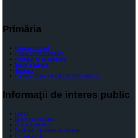
Primăria
Despre comună
Conducerea Primăriei
Aparatul de specialitate
Servicii publice
Anunturi
Cariera | Concursuri | Locuri de munca
Informaţii de interes public
Buget
Bilanţuri contabile
Achiziţii publice
Declaratii de avere si interese
Formulare tip