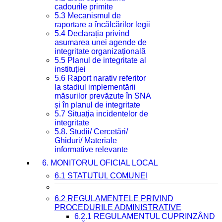
cadourile primite
5.3 Mecanismul de
raportare a încălcărilor legii
5.4 Declarația privind
asumarea unei agende de
integritate organizațională
5.5 Planul de integritate al
instituției
5.6 Raport narativ referitor
la stadiul implementării
măsurilor prevăzute în SNA
și în planul de integritate
5.7 Situația incidentelor de
integritate
5.8. Studii/ Cercetări/
Ghiduri/ Materiale
informative relevante
6. MONITORUL OFICIAL LOCAL
6.1 STATUTUL COMUNEI
6.2 REGULAMENTELE PRIVIND
PROCEDURILE ADMINISTRATIVE
6.2.1 REGULAMENTUL CUPRINZÂND