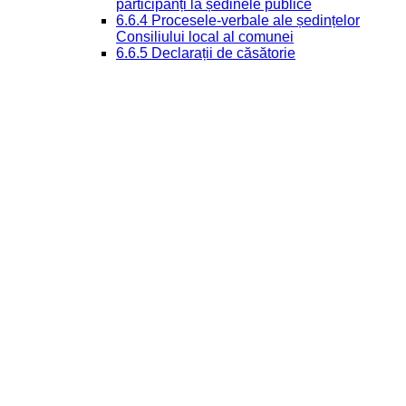
participanți la ședinele publice
6.6.4 Procesele-verbale ale ședințelor
Consiliului local al comunei
6.6.5 Declarații de căsătorie