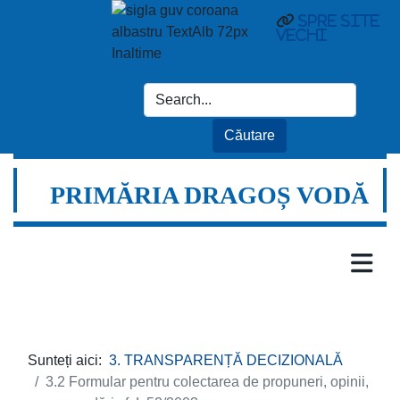
spre site
vechi
PRIMĂRIA DRAGOȘ VODĂ
Sunteți aici:
3. TRANSPARENȚĂ DECIZIONALĂ
3.2 Formular pentru colectarea de propuneri, opinii,