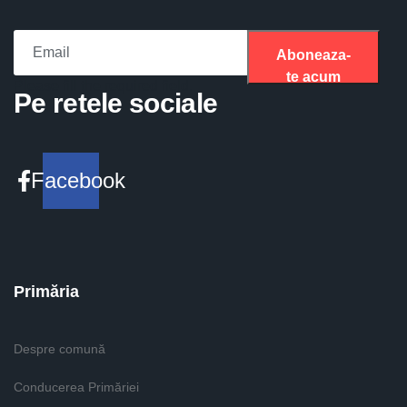
Aboneaza-
te acum
Please fill the required field.
Pe retele sociale
Facebook
Primăria
Despre comună
Conducerea Primăriei