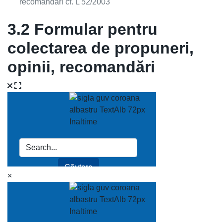
recomandări cf. L 52/2003
3.2 Formular pentru
colectarea de propuneri,
opinii, recomandări
×