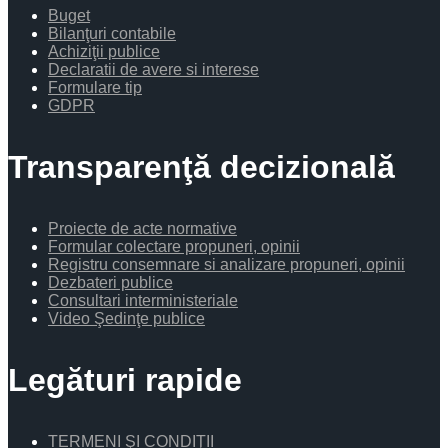
Buget
Bilanţuri contabile
Achiziţii publice
Declaratii de avere si interese
Formulare tip
GDPR
Transparenţă decizională
Proiecte de acte normative
Formular colectare propuneri, opinii
Registru consemnare si analizare propuneri, opinii
Dezbateri publice
Consultari interministeriale
Video Şedinţe publice
Legături rapide
TERMENI ŞI CONDIŢII