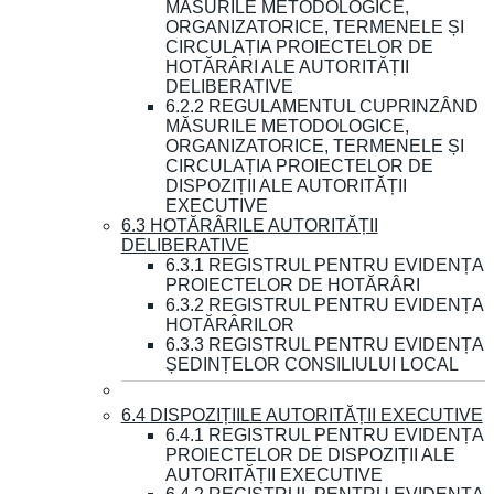
MĂSURILE METODOLOGICE,
ORGANIZATORICE, TERMENELE ȘI
CIRCULAȚIA PROIECTELOR DE
HOTĂRÂRI ALE AUTORITĂȚII
DELIBERATIVE
6.2.2 REGULAMENTUL CUPRINZÂND
MĂSURILE METODOLOGICE,
ORGANIZATORICE, TERMENELE ȘI
CIRCULAȚIA PROIECTELOR DE
DISPOZIȚII ALE AUTORITĂȚII
EXECUTIVE
6.3 HOTĂRÂRILE AUTORITĂȚII
DELIBERATIVE
6.3.1 REGISTRUL PENTRU EVIDENȚA
PROIECTELOR DE HOTĂRÂRI
6.3.2 REGISTRUL PENTRU EVIDENȚA
HOTĂRÂRILOR
6.3.3 REGISTRUL PENTRU EVIDENȚA
ȘEDINȚELOR CONSILIULUI LOCAL
6.4 DISPOZIȚIILE AUTORITĂȚII EXECUTIVE
6.4.1 REGISTRUL PENTRU EVIDENȚA
PROIECTELOR DE DISPOZIȚII ALE
AUTORITĂȚII EXECUTIVE