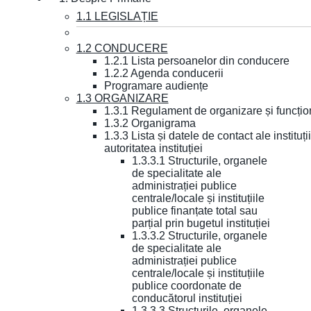
1.1 LEGISLAȚIE
1.2 CONDUCERE
1.2.1 Lista persoanelor din conducere
1.2.2 Agenda conducerii
Programare audiențe
1.3 ORGANIZARE
1.3.1 Regulament de organizare și funcțio
1.3.2 Organigrama
1.3.3 Lista și datele de contact ale instit
autoritatea instituției
1.3.3.1 Structurile, organele
de specialitate ale
administrației publice
centrale/locale și instituțiile
publice finanțate total sau
parțial prin bugetul instituției
1.3.3.2 Structurile, organele
de specialitate ale
administrației publice
centrale/locale și instituțiile
publice coordonate de
conducătorul instituției
1.3.3.3 Structurile, organele