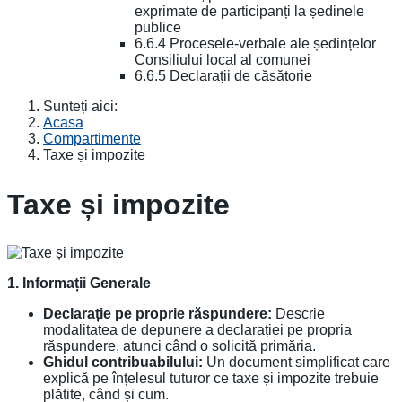
exprimate de participanți la ședinele
publice
6.6.4 Procesele-verbale ale ședințelor
Consiliului local al comunei
6.6.5 Declarații de căsătorie
Sunteți aici:
Acasa
Compartimente
Taxe și impozite
Taxe și impozite
1. Informații Generale
Declarație pe proprie răspundere:
Descrie
modalitatea de depunere a declarației pe propria
răspundere, atunci când o solicită primăria.
Ghidul contribuabilului:
Un document simplificat care
explică pe înțelesul tuturor ce taxe și impozite trebuie
plătite, când și cum.