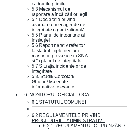
cadourile primite
5.3 Mecanismul de
raportare a încălcărilor legii
5.4 Declarația privind
asumarea unei agende de
integritate organizațională
5.5 Planul de integritate al
instituției
5.6 Raport narativ referitor
la stadiul implementării
măsurilor prevăzute în SNA
și în planul de integritate
5.7 Situația incidentelor de
integritate
5.8. Studii/ Cercetări/
Ghiduri/ Materiale
informative relevante
6. MONITORUL OFICIAL LOCAL
6.1 STATUTUL COMUNEI
6.2 REGULAMENTELE PRIVIND
PROCEDURILE ADMINISTRATIVE
6.2.1 REGULAMENTUL CUPRINZÂND