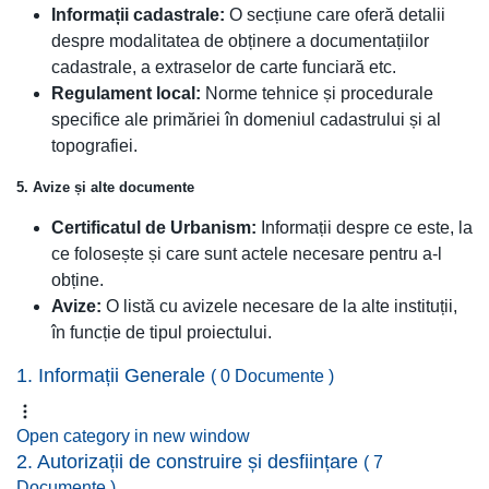
Informații cadastrale:
O secțiune care oferă detalii
despre modalitatea de obținere a documentațiilor
cadastrale, a extraselor de carte funciară etc.
Regulament local:
Norme tehnice și procedurale
specifice ale primăriei în domeniul cadastrului și al
topografiei.
5. Avize și alte documente
Certificatul de Urbanism:
Informații despre ce este, la
ce folosește și care sunt actele necesare pentru a-l
obține.
Avize:
O listă cu avizele necesare de la alte instituții,
în funcție de tipul proiectului.
1. Informații Generale
( 0 Documente )
Open category in new window
2. Autorizații de construire și desființare
( 7
Documente )