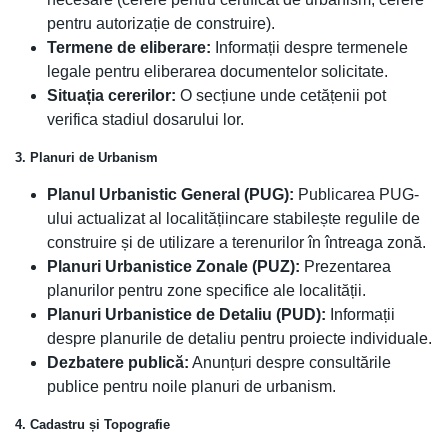
pentru autorizație de construire).
Termene de eliberare:
Informații despre termenele
legale pentru eliberarea documentelor solicitate.
Situația cererilor:
O secțiune unde cetățenii pot
verifica stadiul dosarului lor.
3. Planuri de Urbanism
Planul Urbanistic General (PUG):
Publicarea PUG-
ului actualizat al localitățiincare stabilește regulile de
construire și de utilizare a terenurilor în întreaga zonă.
Planuri Urbanistice Zonale (PUZ):
Prezentarea
planurilor pentru zone specifice ale localității.
Planuri Urbanistice de Detaliu (PUD):
Informații
despre planurile de detaliu pentru proiecte individuale.
Dezbatere publică:
Anunțuri despre consultările
publice pentru noile planuri de urbanism.
4. Cadastru și Topografie