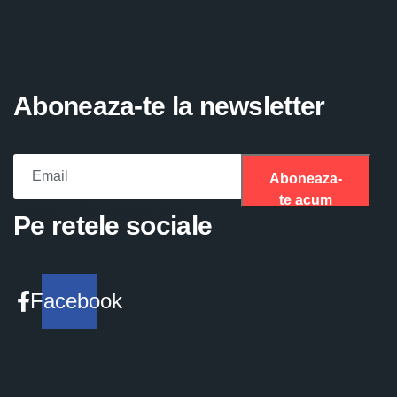
Aboneaza-te la newsletter
Aboneaza-
te acum
Please fill the required field.
Pe retele sociale
Facebook