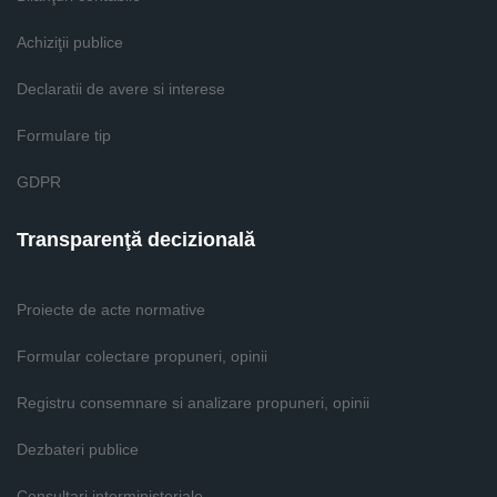
Achiziţii publice
Declaratii de avere si interese
Formulare tip
GDPR
Transparenţă decizională
Proiecte de acte normative
Formular colectare propuneri, opinii
Registru consemnare si analizare propuneri, opinii
Dezbateri publice
Consultari interministeriale