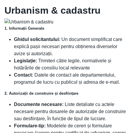
Urbanism & cadastru
1. Informații Generale
Ghidul solicitantului:
Un document simplificat care
explică pașii necesari pentru obținerea diverselor
avize și autorizații.
Legislație:
Trimiteri către legile, normativele și
hotărârile de consiliu local relevante
Contact:
Datele de contact ale departamentului,
programul de lucru cu publicul și adresa de e-mail.
2. Autorizații de construire și desființare
Documente necesare:
Liste detaliate cu actele
necesare pentru dosarele de autorizație de construire
sau desființare, în funcție de tipul de lucrare.
Formulare-tip:
Modelele de cereri și formulare
necesare (cerere pentru certificat de urbanism, cerere