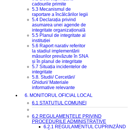
cadourile primite
5.3 Mecanismul de
raportare a încălcărilor legii
5.4 Declarația privind
asumarea unei agende de
integritate organizațională
5.5 Planul de integritate al
instituției
5.6 Raport narativ referitor
la stadiul implementării
măsurilor prevăzute în SNA
și în planul de integritate
5.7 Situația incidentelor de
integritate
5.8. Studii/ Cercetări/
Ghiduri/ Materiale
informative relevante
6. MONITORUL OFICIAL LOCAL
6.1 STATUTUL COMUNEI
6.2 REGULAMENTELE PRIVIND
PROCEDURILE ADMINISTRATIVE
6.2.1 REGULAMENTUL CUPRINZÂND