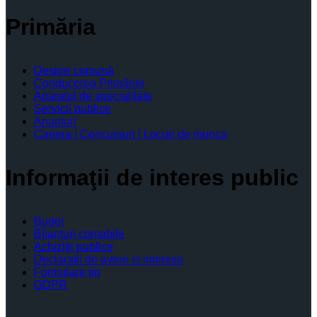
Primăria
Despre comună
Conducerea Primăriei
Aparatul de specialitate
Servicii publice
Anunturi
Cariera | Concursuri | Locuri de munca
Informaţii de interes public
Buget
Bilanţuri contabile
Achiziţii publice
Declaratii de avere si interese
Formulare tip
GDPR