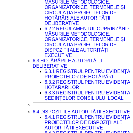
MĂSURILE METODOLOGICE,
ORGANIZATORICE, TERMENELE ȘI
CIRCULAȚIA PROIECTELOR DE
HOTĂRÂRI ALE AUTORITĂȚII
DELIBERATIVE
6.2.2 REGULAMENTUL CUPRINZÂND
MĂSURILE METODOLOGICE,
ORGANIZATORICE, TERMENELE ȘI
CIRCULAȚIA PROIECTELOR DE
DISPOZIȚII ALE AUTORITĂȚII
EXECUTIVE
6.3 HOTĂRÂRILE AUTORITĂȚII
DELIBERATIVE
6.3.1 REGISTRUL PENTRU EVIDENȚA
PROIECTELOR DE HOTĂRÂRI
6.3.2 REGISTRUL PENTRU EVIDENȚA
HOTĂRÂRILOR
6.3.3 REGISTRUL PENTRU EVIDENȚA
ȘEDINȚELOR CONSILIULUI LOCAL
6.4 DISPOZIȚIILE AUTORITĂȚII EXECUTIVE
6.4.1 REGISTRUL PENTRU EVIDENȚA
PROIECTELOR DE DISPOZIȚII ALE
AUTORITĂȚII EXECUTIVE