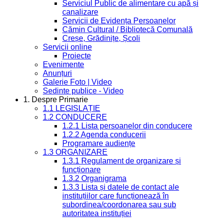
Serviciul Public de alimentare cu apă și
canalizare
Servicii de Evidența Persoanelor
Cămin Cultural / Bibliotecă Comunală
Creșe, Grădinițe, Școli
Servicii online
Proiecte
Evenimente
Anunțuri
Galerie Foto | Video
Sedinte publice - Video
1. Despre Primarie
1.1 LEGISLAȚIE
1.2 CONDUCERE
1.2.1 Lista persoanelor din conducere
1.2.2 Agenda conducerii
Programare audiențe
1.3 ORGANIZARE
1.3.1 Regulament de organizare și
funcționare
1.3.2 Organigrama
1.3.3 Lista și datele de contact ale
instituțiilor care funcționează în
subordinea/coordonarea sau sub
autoritatea instituției