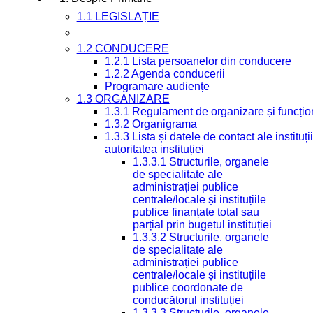
1.1 LEGISLAȚIE
1.2 CONDUCERE
1.2.1 Lista persoanelor din conducere
1.2.2 Agenda conducerii
Programare audiențe
1.3 ORGANIZARE
1.3.1 Regulament de organizare și funcțio
1.3.2 Organigrama
1.3.3 Lista și datele de contact ale instit
autoritatea instituției
1.3.3.1 Structurile, organele
de specialitate ale
administrației publice
centrale/locale și instituțiile
publice finanțate total sau
parțial prin bugetul instituției
1.3.3.2 Structurile, organele
de specialitate ale
administrației publice
centrale/locale și instituțiile
publice coordonate de
conducătorul instituției
1.3.3.3 Structurile, organele