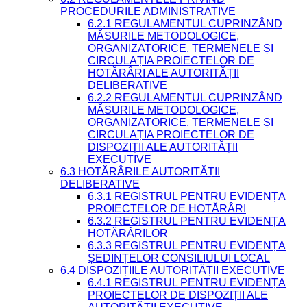
PROCEDURILE ADMINISTRATIVE
6.2.1 REGULAMENTUL CUPRINZÂND
MĂSURILE METODOLOGICE,
ORGANIZATORICE, TERMENELE ȘI
CIRCULAȚIA PROIECTELOR DE
HOTĂRÂRI ALE AUTORITĂȚII
DELIBERATIVE
6.2.2 REGULAMENTUL CUPRINZÂND
MĂSURILE METODOLOGICE,
ORGANIZATORICE, TERMENELE ȘI
CIRCULAȚIA PROIECTELOR DE
DISPOZIȚII ALE AUTORITĂȚII
EXECUTIVE
6.3 HOTĂRÂRILE AUTORITĂȚII
DELIBERATIVE
6.3.1 REGISTRUL PENTRU EVIDENȚA
PROIECTELOR DE HOTĂRÂRI
6.3.2 REGISTRUL PENTRU EVIDENȚA
HOTĂRÂRILOR
6.3.3 REGISTRUL PENTRU EVIDENȚA
ȘEDINȚELOR CONSILIULUI LOCAL
6.4 DISPOZIȚIILE AUTORITĂȚII EXECUTIVE
6.4.1 REGISTRUL PENTRU EVIDENȚA
PROIECTELOR DE DISPOZIȚII ALE