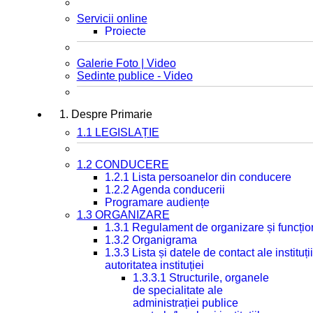
Servicii online
Proiecte
Galerie Foto | Video
Sedinte publice - Video
1. Despre Primarie
1.1 LEGISLAȚIE
1.2 CONDUCERE
1.2.1 Lista persoanelor din conducere
1.2.2 Agenda conducerii
Programare audiențe
1.3 ORGANIZARE
1.3.1 Regulament de organizare și funcțio
1.3.2 Organigrama
1.3.3 Lista și datele de contact ale instit
autoritatea instituției
1.3.3.1 Structurile, organele
de specialitate ale
administrației publice