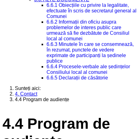
6.6.1 Obiecțiile cu privire la legalitate,
efectuate în scris de secretarul general al
Comunei
6.6.2 Informații din oficiu asupra
problemelor de interes public care
urmează să fie dezbătute de Consiliul
local al comunei
6.6.3 Minutele în care se consemnează,
în rezumat, punctele de vedere
exprimate de participanți la ședinele
publice
6.6.4 Procesele-verbale ale ședințelor
Consiliului local al comunei
6.6.5 Declarații de căsătorie
Sunteți aici:
4. Contact
4.4 Program de audiențe
4.4 Program de