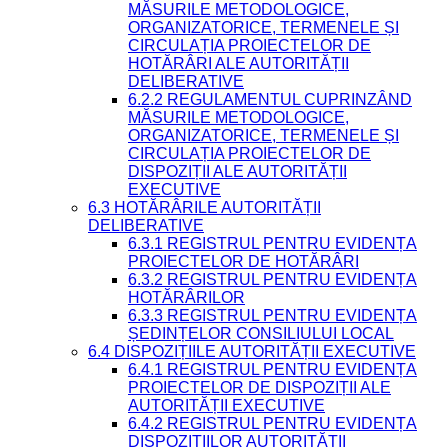
MĂSURILE METODOLOGICE,
ORGANIZATORICE, TERMENELE ȘI
CIRCULAȚIA PROIECTELOR DE
HOTĂRÂRI ALE AUTORITĂȚII
DELIBERATIVE
6.2.2 REGULAMENTUL CUPRINZÂND
MĂSURILE METODOLOGICE,
ORGANIZATORICE, TERMENELE ȘI
CIRCULAȚIA PROIECTELOR DE
DISPOZIȚII ALE AUTORITĂȚII
EXECUTIVE
6.3 HOTĂRÂRILE AUTORITĂȚII
DELIBERATIVE
6.3.1 REGISTRUL PENTRU EVIDENȚA
PROIECTELOR DE HOTĂRÂRI
6.3.2 REGISTRUL PENTRU EVIDENȚA
HOTĂRÂRILOR
6.3.3 REGISTRUL PENTRU EVIDENȚA
ȘEDINȚELOR CONSILIULUI LOCAL
6.4 DISPOZIȚIILE AUTORITĂȚII EXECUTIVE
6.4.1 REGISTRUL PENTRU EVIDENȚA
PROIECTELOR DE DISPOZIȚII ALE
AUTORITĂȚII EXECUTIVE
6.4.2 REGISTRUL PENTRU EVIDENȚA
DISPOZIȚIILOR AUTORITĂȚII