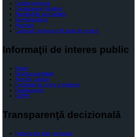
Despre comună
Conducerea Primăriei
Aparatul de specialitate
Servicii publice
Anunturi
Cariera | Concursuri | Locuri de munca
Informaţii de interes public
Buget
Bilanţuri contabile
Achiziţii publice
Declaratii de avere si interese
Formulare tip
GDPR
Transparenţă decizională
Proiecte de acte normative