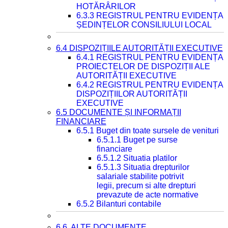
HOTĂRÂRILOR
6.3.3 REGISTRUL PENTRU EVIDENȚA
ȘEDINȚELOR CONSILIULUI LOCAL
6.4 DISPOZIȚIILE AUTORITĂȚII EXECUTIVE
6.4.1 REGISTRUL PENTRU EVIDENȚA
PROIECTELOR DE DISPOZIȚII ALE
AUTORITĂȚII EXECUTIVE
6.4.2 REGISTRUL PENTRU EVIDENȚA
DISPOZIȚIILOR AUTORITĂȚII
EXECUTIVE
6.5 DOCUMENTE ȘI INFORMAȚII
FINANCIARE
6.5.1 Buget din toate sursele de venituri
6.5.1.1 Buget pe surse
financiare
6.5.1.2 Situatia platilor
6.5.1.3 Situatia drepturilor
salariale stabilite potrivit
legii, precum si alte drepturi
prevazute de acte normative
6.5.2 Bilanturi contabile
6.6. ALTE DOCUMENTE