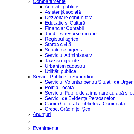
Compartimente
Achiziții publice
Asistență socială
Dezvoltare comunitară
Educație și Cultură
Financiar Contabil
Juridic si resurse umane
Registrul agricol
Starea civilă
Situații de urgență
Serviciul Administrativ
Taxe și impozite
Urbanism cadastru
Utilități publice
Servicii Publice în Subordine
Serviciul Voluntar pentru Situații de Urgen
Poliția Locală
Serviciul Public de alimentare cu apă și c
Servicii de Evidența Persoanelor
Cămin Cultural / Bibliotecă Comunală
Creșe, Grădinițe, Școli
Anunțuri
Evenimente