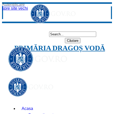
Autentificare
spre site vechi
PRIMĂRIA DRAGOȘ VODĂ
Acasa