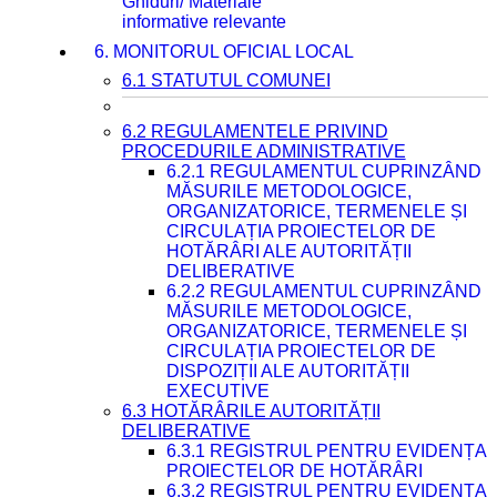
Ghiduri/ Materiale
informative relevante
6. MONITORUL OFICIAL LOCAL
6.1 STATUTUL COMUNEI
6.2 REGULAMENTELE PRIVIND
PROCEDURILE ADMINISTRATIVE
6.2.1 REGULAMENTUL CUPRINZÂND
MĂSURILE METODOLOGICE,
ORGANIZATORICE, TERMENELE ȘI
CIRCULAȚIA PROIECTELOR DE
HOTĂRÂRI ALE AUTORITĂȚII
DELIBERATIVE
6.2.2 REGULAMENTUL CUPRINZÂND
MĂSURILE METODOLOGICE,
ORGANIZATORICE, TERMENELE ȘI
CIRCULAȚIA PROIECTELOR DE
DISPOZIȚII ALE AUTORITĂȚII
EXECUTIVE
6.3 HOTĂRÂRILE AUTORITĂȚII
DELIBERATIVE
6.3.1 REGISTRUL PENTRU EVIDENȚA
PROIECTELOR DE HOTĂRÂRI
6.3.2 REGISTRUL PENTRU EVIDENȚA