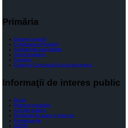
Primăria
Despre comună
Conducerea Primăriei
Aparatul de specialitate
Servicii publice
Anunturi
Cariera | Concursuri | Locuri de munca
Informaţii de interes public
Buget
Bilanţuri contabile
Achiziţii publice
Declaratii de avere si interese
Formulare tip
GDPR