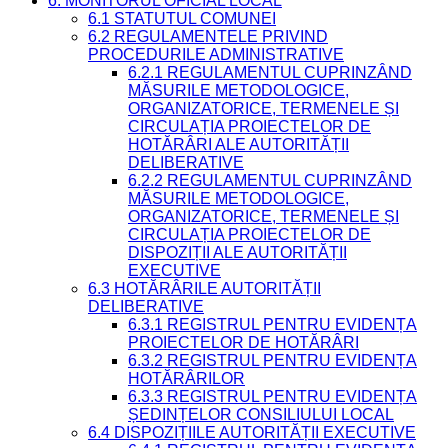
6. MONITORUL OFICIAL LOCAL
6.1 STATUTUL COMUNEI
6.2 REGULAMENTELE PRIVIND
PROCEDURILE ADMINISTRATIVE
6.2.1 REGULAMENTUL CUPRINZÂND
MĂSURILE METODOLOGICE,
ORGANIZATORICE, TERMENELE ȘI
CIRCULAȚIA PROIECTELOR DE
HOTĂRÂRI ALE AUTORITĂȚII
DELIBERATIVE
6.2.2 REGULAMENTUL CUPRINZÂND
MĂSURILE METODOLOGICE,
ORGANIZATORICE, TERMENELE ȘI
CIRCULAȚIA PROIECTELOR DE
DISPOZIȚII ALE AUTORITĂȚII
EXECUTIVE
6.3 HOTĂRÂRILE AUTORITĂȚII
DELIBERATIVE
6.3.1 REGISTRUL PENTRU EVIDENȚA
PROIECTELOR DE HOTĂRÂRI
6.3.2 REGISTRUL PENTRU EVIDENȚA
HOTĂRÂRILOR
6.3.3 REGISTRUL PENTRU EVIDENȚA
ȘEDINȚELOR CONSILIULUI LOCAL
6.4 DISPOZIȚIILE AUTORITĂȚII EXECUTIVE