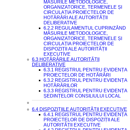
MĂSURILE METODOLOGICE,
ORGANIZATORICE, TERMENELE ȘI
CIRCULAȚIA PROIECTELOR DE
HOTĂRÂRI ALE AUTORITĂȚII
DELIBERATIVE
6.2.2 REGULAMENTUL CUPRINZÂND
MĂSURILE METODOLOGICE,
ORGANIZATORICE, TERMENELE ȘI
CIRCULAȚIA PROIECTELOR DE
DISPOZIȚII ALE AUTORITĂȚII
EXECUTIVE
6.3 HOTĂRÂRILE AUTORITĂȚII
DELIBERATIVE
6.3.1 REGISTRUL PENTRU EVIDENȚA
PROIECTELOR DE HOTĂRÂRI
6.3.2 REGISTRUL PENTRU EVIDENȚA
HOTĂRÂRILOR
6.3.3 REGISTRUL PENTRU EVIDENȚA
ȘEDINȚELOR CONSILIULUI LOCAL
6.4 DISPOZIȚIILE AUTORITĂȚII EXECUTIVE
6.4.1 REGISTRUL PENTRU EVIDENȚA
PROIECTELOR DE DISPOZIȚII ALE
AUTORITĂȚII EXECUTIVE