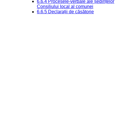
6.6.4 Procesele-verbale ale ședințelor
Consiliului local al comunei
6.6.5 Declarații de căsătorie