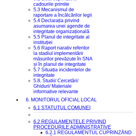
cadourile primite
5.3 Mecanismul de
raportare a încălcărilor legii
5.4 Declarația privind
asumarea unei agende de
integritate organizațională
5.5 Planul de integritate al
instituției
5.6 Raport narativ referitor
la stadiul implementării
măsurilor prevăzute în SNA
și în planul de integritate
5.7 Situația incidentelor de
integritate
5.8. Studii/ Cercetări/
Ghiduri/ Materiale
informative relevante
6. MONITORUL OFICIAL LOCAL
6.1 STATUTUL COMUNEI
6.2 REGULAMENTELE PRIVIND
PROCEDURILE ADMINISTRATIVE
6.2.1 REGULAMENTUL CUPRINZÂND