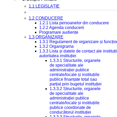
1.1 LEGISLAȚIE
1.2 CONDUCERE
1.2.1 Lista persoanelor din conducere
1.2.2 Agenda conducerii
Programare audiențe
1.3 ORGANIZARE
1.3.1 Regulament de organizare și funcțio
1.3.2 Organigrama
1.3.3 Lista și datele de contact ale instit
autoritatea instituției
1.3.3.1 Structurile, organele
de specialitate ale
administrației publice
centrale/locale și instituțiile
publice finanțate total sau
parțial prin bugetul instituției
1.3.3.2 Structurile, organele
de specialitate ale
administrației publice
centrale/locale și instituțiile
publice coordonate de
conducătorul instituției
1.3.3.3 Structurile, organele