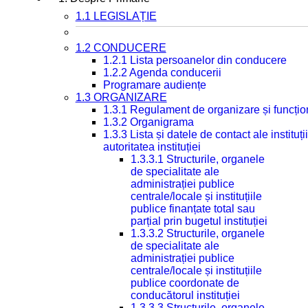
1.1 LEGISLAȚIE
1.2 CONDUCERE
1.2.1 Lista persoanelor din conducere
1.2.2 Agenda conducerii
Programare audiențe
1.3 ORGANIZARE
1.3.1 Regulament de organizare și funcțio
1.3.2 Organigrama
1.3.3 Lista și datele de contact ale instit
autoritatea instituției
1.3.3.1 Structurile, organele
de specialitate ale
administrației publice
centrale/locale și instituțiile
publice finanțate total sau
parțial prin bugetul instituției
1.3.3.2 Structurile, organele
de specialitate ale
administrației publice
centrale/locale și instituțiile
publice coordonate de
conducătorul instituției
1.3.3.3 Structurile, organele