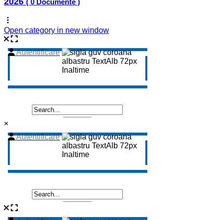
2026
( 0 Documente )
Open category in new window
×