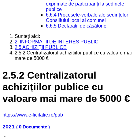
exprimate de participanți la ședinele
publice
6.6.4 Procesele-verbale ale ședințelor
Consiliului local al comunei
6.6.5 Declarații de căsătorie
Sunteți aici:
2. INFORMAȚII DE INTERES PUBLIC
2.5 ACHIZIȚII PUBLICE
2.5.2 Centralizatorul achizițiilor publice cu valoare mai
mare de 5000 €
2.5.2 Centralizatorul
achizițiilor publice cu
valoare mai mare de 5000 €
https://www.e-licitatie.ro/pub
2021
( 0 Documente )