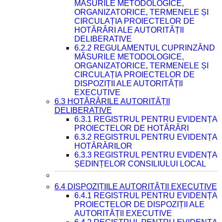
MĂSURILE METODOLOGICE,
ORGANIZATORICE, TERMENELE ȘI
CIRCULAȚIA PROIECTELOR DE
HOTĂRÂRI ALE AUTORITĂȚII
DELIBERATIVE
6.2.2 REGULAMENTUL CUPRINZÂND
MĂSURILE METODOLOGICE,
ORGANIZATORICE, TERMENELE ȘI
CIRCULAȚIA PROIECTELOR DE
DISPOZIȚII ALE AUTORITĂȚII
EXECUTIVE
6.3 HOTĂRÂRILE AUTORITĂȚII
DELIBERATIVE
6.3.1 REGISTRUL PENTRU EVIDENȚA
PROIECTELOR DE HOTĂRÂRI
6.3.2 REGISTRUL PENTRU EVIDENȚA
HOTĂRÂRILOR
6.3.3 REGISTRUL PENTRU EVIDENȚA
ȘEDINȚELOR CONSILIULUI LOCAL
6.4 DISPOZIȚIILE AUTORITĂȚII EXECUTIVE
6.4.1 REGISTRUL PENTRU EVIDENȚA
PROIECTELOR DE DISPOZIȚII ALE
AUTORITĂȚII EXECUTIVE