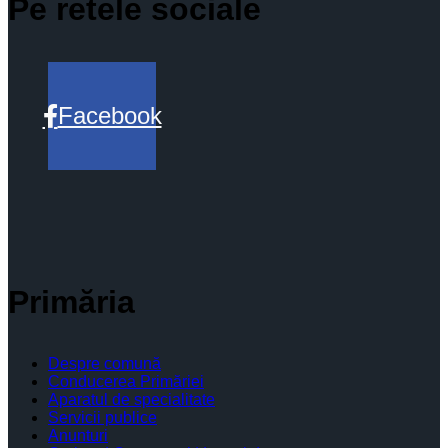
Pe retele sociale
Facebook
Primăria
Despre comună
Conducerea Primăriei
Aparatul de specialitate
Servicii publice
Anunturi