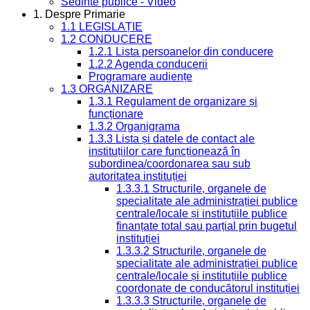
Sedinte publice - Video
1. Despre Primarie
1.1 LEGISLAȚIE
1.2 CONDUCERE
1.2.1 Lista persoanelor din conducere
1.2.2 Agenda conducerii
Programare audiențe
1.3 ORGANIZARE
1.3.1 Regulament de organizare și
funcționare
1.3.2 Organigrama
1.3.3 Lista și datele de contact ale
instituțiilor care funcționează în
subordinea/coordonarea sau sub
autoritatea instituției
1.3.3.1 Structurile, organele de
specialitate ale administrației publice
centrale/locale și instituțiile publice
finanțate total sau parțial prin bugetul
instituției
1.3.3.2 Structurile, organele de
specialitate ale administrației publice
centrale/locale și instituțiile publice
coordonate de conducătorul instituției
1.3.3.3 Structurile, organele de