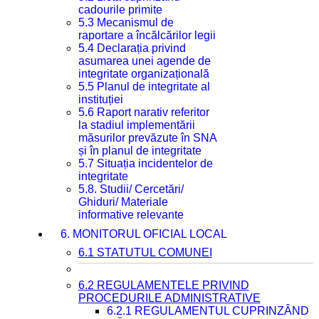
cadourile primite
5.3 Mecanismul de
raportare a încălcărilor legii
5.4 Declarația privind
asumarea unei agende de
integritate organizațională
5.5 Planul de integritate al
instituției
5.6 Raport narativ referitor
la stadiul implementării
măsurilor prevăzute în SNA
și în planul de integritate
5.7 Situația incidentelor de
integritate
5.8. Studii/ Cercetări/
Ghiduri/ Materiale
informative relevante
6. MONITORUL OFICIAL LOCAL
6.1 STATUTUL COMUNEI
6.2 REGULAMENTELE PRIVIND
PROCEDURILE ADMINISTRATIVE
6.2.1 REGULAMENTUL CUPRINZÂND