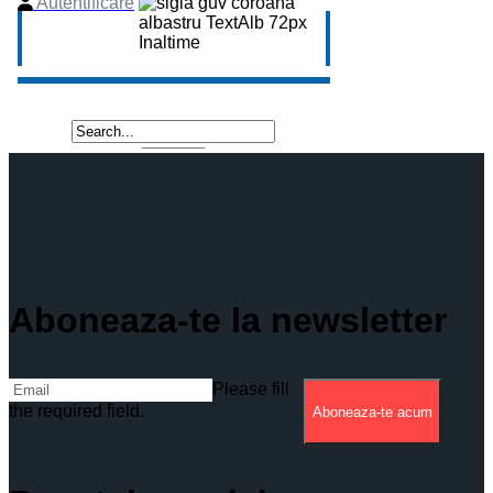
Aboneaza-te la newsletter
Please fill
the required field.
Aboneaza-te acum