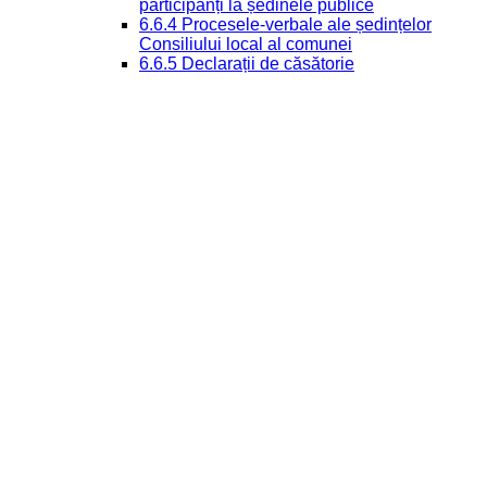
participanți la ședinele publice
6.6.4 Procesele-verbale ale ședințelor
Consiliului local al comunei
6.6.5 Declarații de căsătorie