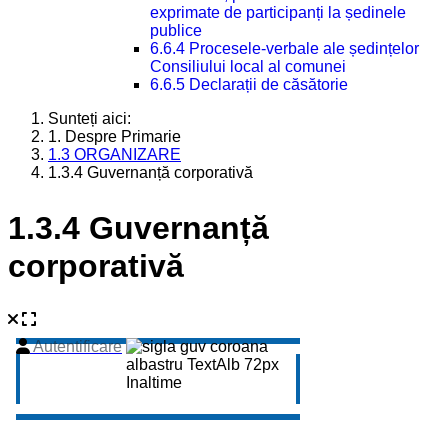
exprimate de participanți la ședinele
publice
6.6.4 Procesele-verbale ale ședințelor
Consiliului local al comunei
6.6.5 Declarații de căsătorie
Sunteți aici:
1. Despre Primarie
1.3 ORGANIZARE
1.3.4 Guvernanță corporativă
1.3.4 Guvernanță
corporativă