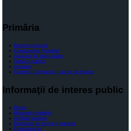
Primăria
Despre comună
Conducerea Primăriei
Aparatul de specialitate
Servicii publice
Anunturi
Cariera | Concursuri | Locuri de munca
Informaţii de interes public
Buget
Bilanţuri contabile
Achiziţii publice
Declaratii de avere si interese
Formulare tip