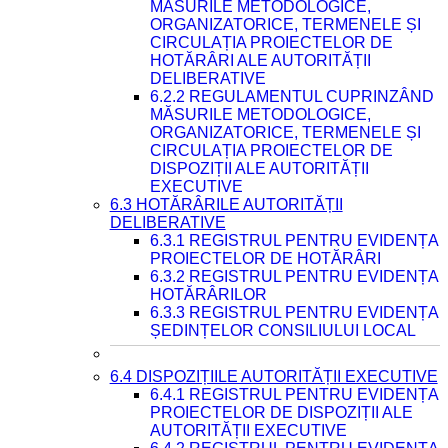
MĂSURILE METODOLOGICE,
ORGANIZATORICE, TERMENELE ȘI
CIRCULAȚIA PROIECTELOR DE
HOTĂRÂRI ALE AUTORITĂȚII
DELIBERATIVE
6.2.2 REGULAMENTUL CUPRINZÂND
MĂSURILE METODOLOGICE,
ORGANIZATORICE, TERMENELE ȘI
CIRCULAȚIA PROIECTELOR DE
DISPOZIȚII ALE AUTORITĂȚII
EXECUTIVE
6.3 HOTĂRÂRILE AUTORITĂȚII
DELIBERATIVE
6.3.1 REGISTRUL PENTRU EVIDENȚA
PROIECTELOR DE HOTĂRÂRI
6.3.2 REGISTRUL PENTRU EVIDENȚA
HOTĂRÂRILOR
6.3.3 REGISTRUL PENTRU EVIDENȚA
ȘEDINȚELOR CONSILIULUI LOCAL
6.4 DISPOZIȚIILE AUTORITĂȚII EXECUTIVE
6.4.1 REGISTRUL PENTRU EVIDENȚA
PROIECTELOR DE DISPOZIȚII ALE
AUTORITĂȚII EXECUTIVE