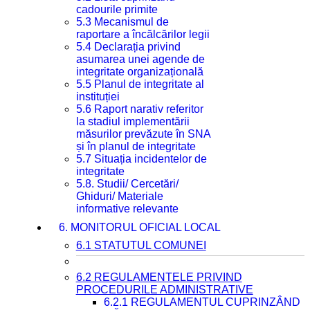
cadourile primite
5.3 Mecanismul de
raportare a încălcărilor legii
5.4 Declarația privind
asumarea unei agende de
integritate organizațională
5.5 Planul de integritate al
instituției
5.6 Raport narativ referitor
la stadiul implementării
măsurilor prevăzute în SNA
și în planul de integritate
5.7 Situația incidentelor de
integritate
5.8. Studii/ Cercetări/
Ghiduri/ Materiale
informative relevante
6. MONITORUL OFICIAL LOCAL
6.1 STATUTUL COMUNEI
6.2 REGULAMENTELE PRIVIND
PROCEDURILE ADMINISTRATIVE
6.2.1 REGULAMENTUL CUPRINZÂND