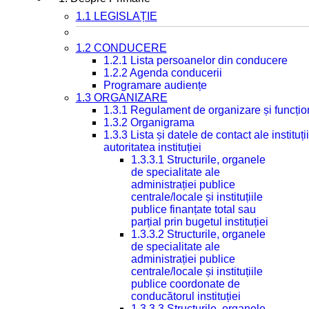
1.1 LEGISLAȚIE
1.2 CONDUCERE
1.2.1 Lista persoanelor din conducere
1.2.2 Agenda conducerii
Programare audiențe
1.3 ORGANIZARE
1.3.1 Regulament de organizare și funcțio
1.3.2 Organigrama
1.3.3 Lista și datele de contact ale instit
autoritatea instituției
1.3.3.1 Structurile, organele
de specialitate ale
administrației publice
centrale/locale și instituțiile
publice finanțate total sau
parțial prin bugetul instituției
1.3.3.2 Structurile, organele
de specialitate ale
administrației publice
centrale/locale și instituțiile
publice coordonate de
conducătorul instituției
1.3.3.3 Structurile, organele