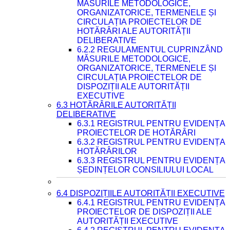
MĂSURILE METODOLOGICE,
ORGANIZATORICE, TERMENELE ȘI
CIRCULAȚIA PROIECTELOR DE
HOTĂRÂRI ALE AUTORITĂȚII
DELIBERATIVE
6.2.2 REGULAMENTUL CUPRINZÂND
MĂSURILE METODOLOGICE,
ORGANIZATORICE, TERMENELE ȘI
CIRCULAȚIA PROIECTELOR DE
DISPOZIȚII ALE AUTORITĂȚII
EXECUTIVE
6.3 HOTĂRÂRILE AUTORITĂȚII
DELIBERATIVE
6.3.1 REGISTRUL PENTRU EVIDENȚA
PROIECTELOR DE HOTĂRÂRI
6.3.2 REGISTRUL PENTRU EVIDENȚA
HOTĂRÂRILOR
6.3.3 REGISTRUL PENTRU EVIDENȚA
ȘEDINȚELOR CONSILIULUI LOCAL
6.4 DISPOZIȚIILE AUTORITĂȚII EXECUTIVE
6.4.1 REGISTRUL PENTRU EVIDENȚA
PROIECTELOR DE DISPOZIȚII ALE
AUTORITĂȚII EXECUTIVE