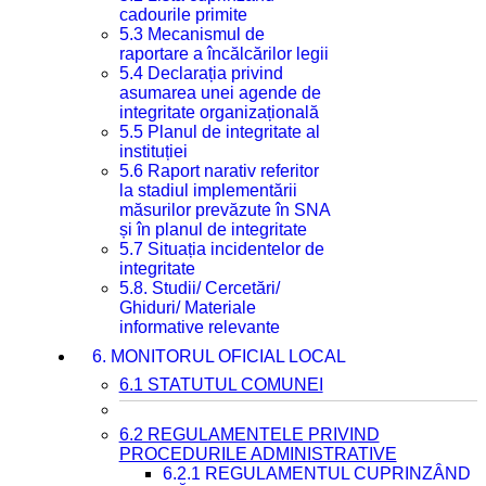
cadourile primite
5.3 Mecanismul de
raportare a încălcărilor legii
5.4 Declarația privind
asumarea unei agende de
integritate organizațională
5.5 Planul de integritate al
instituției
5.6 Raport narativ referitor
la stadiul implementării
măsurilor prevăzute în SNA
și în planul de integritate
5.7 Situația incidentelor de
integritate
5.8. Studii/ Cercetări/
Ghiduri/ Materiale
informative relevante
6. MONITORUL OFICIAL LOCAL
6.1 STATUTUL COMUNEI
6.2 REGULAMENTELE PRIVIND
PROCEDURILE ADMINISTRATIVE
6.2.1 REGULAMENTUL CUPRINZÂND