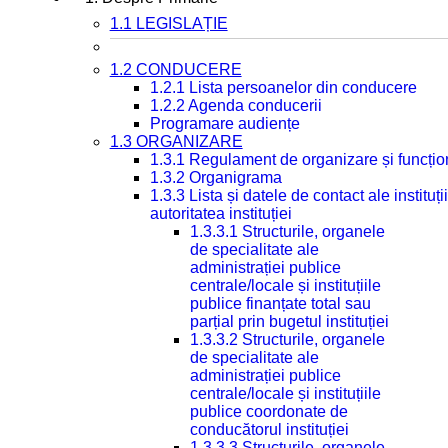
1.1 LEGISLAȚIE
1.2 CONDUCERE
1.2.1 Lista persoanelor din conducere
1.2.2 Agenda conducerii
Programare audiențe
1.3 ORGANIZARE
1.3.1 Regulament de organizare și funcțio
1.3.2 Organigrama
1.3.3 Lista și datele de contact ale instit
autoritatea instituției
1.3.3.1 Structurile, organele
de specialitate ale
administrației publice
centrale/locale și instituțiile
publice finanțate total sau
parțial prin bugetul instituției
1.3.3.2 Structurile, organele
de specialitate ale
administrației publice
centrale/locale și instituțiile
publice coordonate de
conducătorul instituției
1.3.3.3 Structurile, organele