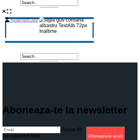
Aboneaza-te la newsletter
Please fill
the required field.
Aboneaza-te acum