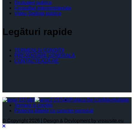
Dezbateri publice
Consultari interministeriale
Video Şedinţe publice
Legături rapide
TERMENI ŞI CONDIŢII
PREZENTARE GENERALĂ
CONTACTEAZĂ-NE
Politica De Confidențialitate
Termeni și condiții
Protectia datelor cu caracter personal
© Copyright 2026 | Design & Devlopment by vreausite.eu