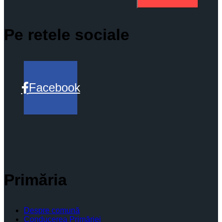
Pe retele sociale
Facebook
Primăria
Despre comună
Conducerea Primăriei