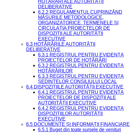
HOTĂRÂRI ALE AUTORITĂȚII
DELIBERATIVE
6.2.2 REGULAMENTUL CUPRINZÂND
MĂSURILE METODOLOGICE,
ORGANIZATORICE, TERMENELE ȘI
CIRCULAȚIA PROIECTELOR DE
DISPOZIȚII ALE AUTORITĂȚII
EXECUTIVE
6.3 HOTĂRÂRILE AUTORITĂȚII
DELIBERATIVE
6.3.1 REGISTRUL PENTRU EVIDENȚA
PROIECTELOR DE HOTĂRÂRI
6.3.2 REGISTRUL PENTRU EVIDENȚA
HOTĂRÂRILOR
6.3.3 REGISTRUL PENTRU EVIDENȚA
ȘEDINȚELOR CONSILIULUI LOCAL
6.4 DISPOZIȚIILE AUTORITĂȚII EXECUTIVE
6.4.1 REGISTRUL PENTRU EVIDENȚA
PROIECTELOR DE DISPOZIȚII ALE
AUTORITĂȚII EXECUTIVE
6.4.2 REGISTRUL PENTRU EVIDENȚA
DISPOZIȚIILOR AUTORITĂȚII
EXECUTIVE
6.5 DOCUMENTE ȘI INFORMAȚII FINANCIARE
6.5.1 Buget din toate sursele de venituri