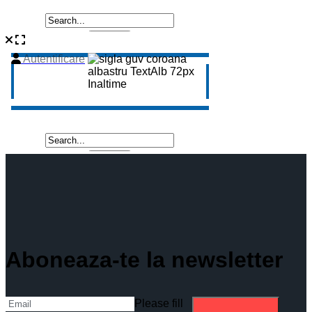
Aboneaza-te la newsletter
Please fill