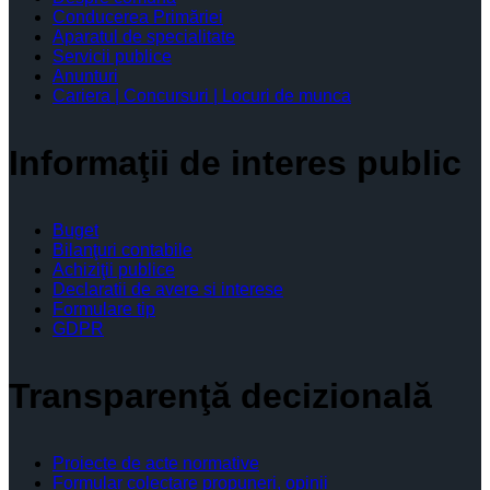
Conducerea Primăriei
Aparatul de specialitate
Servicii publice
Anunturi
Cariera | Concursuri | Locuri de munca
Informaţii de interes public
Buget
Bilanţuri contabile
Achiziţii publice
Declaratii de avere si interese
Formulare tip
GDPR
Transparenţă decizională
Proiecte de acte normative
Formular colectare propuneri, opinii