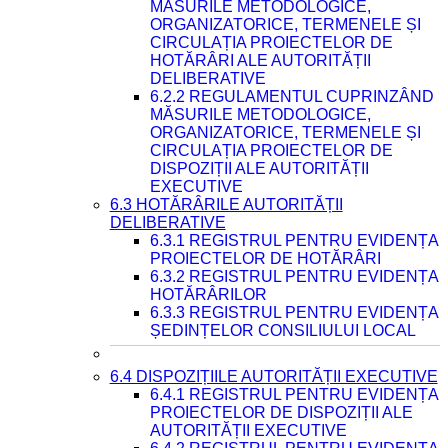
MĂSURILE METODOLOGICE,
ORGANIZATORICE, TERMENELE ȘI
CIRCULAȚIA PROIECTELOR DE
HOTĂRÂRI ALE AUTORITĂȚII
DELIBERATIVE
6.2.2 REGULAMENTUL CUPRINZÂND
MĂSURILE METODOLOGICE,
ORGANIZATORICE, TERMENELE ȘI
CIRCULAȚIA PROIECTELOR DE
DISPOZIȚII ALE AUTORITĂȚII
EXECUTIVE
6.3 HOTĂRÂRILE AUTORITĂȚII
DELIBERATIVE
6.3.1 REGISTRUL PENTRU EVIDENȚA
PROIECTELOR DE HOTĂRÂRI
6.3.2 REGISTRUL PENTRU EVIDENȚA
HOTĂRÂRILOR
6.3.3 REGISTRUL PENTRU EVIDENȚA
ȘEDINȚELOR CONSILIULUI LOCAL
6.4 DISPOZIȚIILE AUTORITĂȚII EXECUTIVE
6.4.1 REGISTRUL PENTRU EVIDENȚA
PROIECTELOR DE DISPOZIȚII ALE
AUTORITĂȚII EXECUTIVE