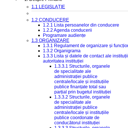
1.1 LEGISLAȚIE
1.2 CONDUCERE
1.2.1 Lista persoanelor din conducere
1.2.2 Agenda conducerii
Programare audiențe
1.3 ORGANIZARE
1.3.1 Regulament de organizare și funcțio
1.3.2 Organigrama
1.3.3 Lista și datele de contact ale instit
autoritatea instituției
1.3.3.1 Structurile, organele
de specialitate ale
administrației publice
centrale/locale și instituțiile
publice finanțate total sau
parțial prin bugetul instituției
1.3.3.2 Structurile, organele
de specialitate ale
administrației publice
centrale/locale și instituțiile
publice coordonate de
conducătorul instituției
1.3.3.3 Structurile, organele