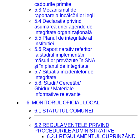
cadourile primite
5.3 Mecanismul de
raportare a încălcărilor legii
5.4 Declarația privind
asumarea unei agende de
integritate organizațională
5.5 Planul de integritate al
instituției
5.6 Raport narativ referitor
la stadiul implementării
măsurilor prevăzute în SNA
și în planul de integritate
5.7 Situația incidentelor de
integritate
5.8. Studii/ Cercetări/
Ghiduri/ Materiale
informative relevante
6. MONITORUL OFICIAL LOCAL
6.1 STATUTUL COMUNEI
6.2 REGULAMENTELE PRIVIND
PROCEDURILE ADMINISTRATIVE
6.2.1 REGULAMENTUL CUPRINZÂND