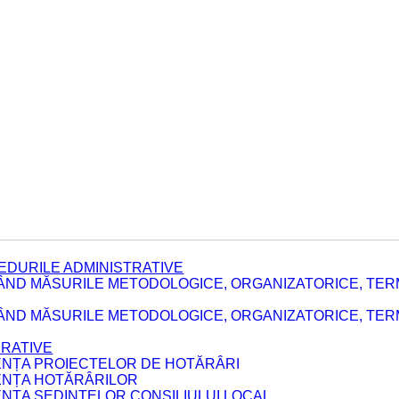
EDURILE ADMINISTRATIVE
ÂND MĂSURILE METODOLOGICE, ORGANIZATORICE, TER
E
ÂND MĂSURILE METODOLOGICE, ORGANIZATORICE, TERME
ERATIVE
DENȚA PROIECTELOR DE HOTĂRÂRI
DENȚA HOTĂRÂRILOR
ENȚA ȘEDINȚELOR CONSILIULUI LOCAL