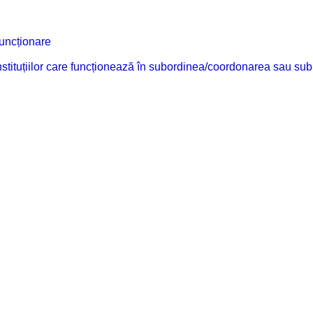
funcționare
 instituțiilor care funcționează în subordinea/coordonarea sau sub