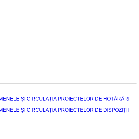
MENELE ȘI CIRCULAȚIA PROIECTELOR DE HOTĂRÂRI
NELE ȘI CIRCULAȚIA PROIECTELOR DE DISPOZIȚII