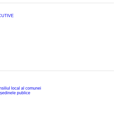
CUTIVE
siliul local al comunei
 ședinele publice