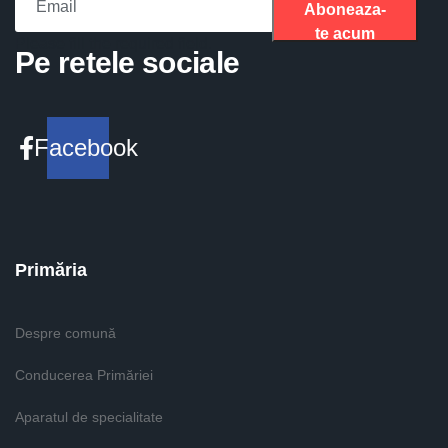
Aboneaza-
te acum
Please fill the required field.
Pe retele sociale
Facebook
Primăria
Despre comună
Conducerea Primăriei
Aparatul de specialitate