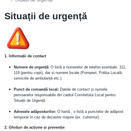
Situații de urgență
1. Informații de contact
Numere de urgență:
O listă a numerelor de telefon esențiale: 112,
119 (pentru copii), dar și numere locale (Pompieri, Poliția Locală,
serviciile de ambulanță etc.).
Punct de comandă local:
Datele de contact și numele
persoanelor responsabile din cadrul Comitetului Local pentru
Situații de Urgență.
Adresele adăposturilor:
O hartă , o listă a punctelor de adăpost
temporar în caz de dezastre majore (ex. cutremur).
2. Ghiduri de acțiune și prevenție