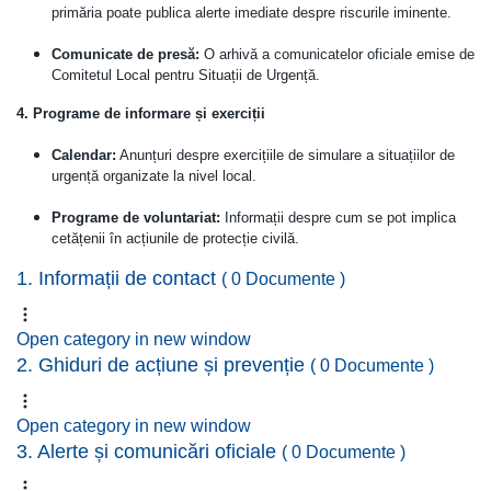
primăria poate publica alerte imediate despre riscurile iminente.
Comunicate de presă:
O arhivă a comunicatelor oficiale emise de
Comitetul Local pentru Situații de Urgență.
4. Programe de informare și exerciții
Calendar:
Anunțuri despre exercițiile de simulare a situațiilor de
urgență organizate la nivel local.
Programe de voluntariat:
Informații despre cum se pot implica
cetățenii în acțiunile de protecție civilă.
1. Informații de contact
( 0 Documente )
Open category in new window
2. Ghiduri de acțiune și prevenție
( 0 Documente )
Open category in new window
3. Alerte și comunicări oficiale
( 0 Documente )