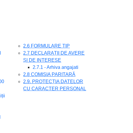
2.6 FORMULARE TIP
l
2.7 DECLARAȚII DE AVERE
ȘI DE INTERESE
2.7.1 - Arhiva angajati
2.8 COMISIA PARITARĂ
00
2.9. PROTECȚIA DATELOR
CU CARACTER PERSONAL
ții
d