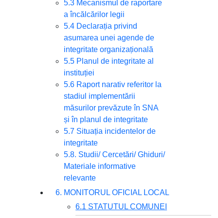
5.3 Mecanismul de raportare
a încălcărilor legii
5.4 Declarația privind
asumarea unei agende de
integritate organizațională
5.5 Planul de integritate al
instituției
5.6 Raport narativ referitor la
stadiul implementării
măsurilor prevăzute în SNA
și în planul de integritate
5.7 Situația incidentelor de
integritate
5.8. Studii/ Cercetări/ Ghiduri/
Materiale informative
relevante
6. MONITORUL OFICIAL LOCAL
6.1 STATUTUL COMUNEI