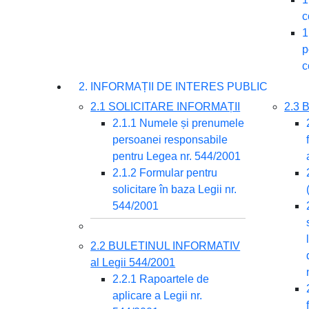
c
1
p
c
2. INFORMAȚII DE INTERES PUBLIC
2.1 SOLICITARE INFORMAȚII
2.3
2.1.1 Numele și prenumele
persoanei responsabile
pentru Legea nr. 544/2001
2.1.2 Formular pentru
solicitare în baza Legii nr.
544/2001
2.2 BULETINUL INFORMATIV
al Legii 544/2001
2.2.1 Rapoartele de
aplicare a Legii nr.