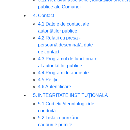
publice ale Comunei
4. Contact
4.1 Datele de contact ale
autorităților publice
4.2 Relații cu presa -
persoană desemnată, date
de contact
4.3 Programul de funcționare
al autorităților publice
4.4 Program de audiențe
4.5 Petiții
4.6 Autentificare
5. INTEGRITATE INSTITUȚIONALĂ
5.1 Cod etic/deontologic/de
conduită
5.2 Lista cuprinzând
cadourile primite