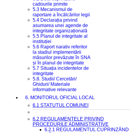
cadourile primite
5.3 Mecanismul de
raportare a încălcărilor legii
5.4 Declarația privind
asumarea unei agende de
integritate organizațională
5.5 Planul de integritate al
instituției
5.6 Raport narativ referitor
la stadiul implementării
măsurilor prevăzute în SNA
și în planul de integritate
5.7 Situația incidentelor de
integritate
5.8. Studii/ Cercetări/
Ghiduri/ Materiale
informative relevante
6. MONITORUL OFICIAL LOCAL
6.1 STATUTUL COMUNEI
6.2 REGULAMENTELE PRIVIND
PROCEDURILE ADMINISTRATIVE
6.2.1 REGULAMENTUL CUPRINZÂND