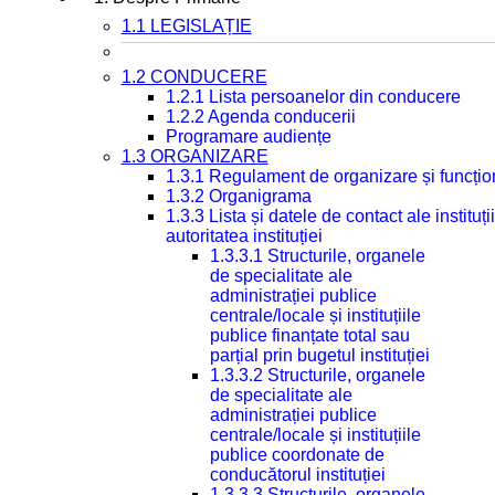
1.1 LEGISLAȚIE
1.2 CONDUCERE
1.2.1 Lista persoanelor din conducere
1.2.2 Agenda conducerii
Programare audiențe
1.3 ORGANIZARE
1.3.1 Regulament de organizare și funcțio
1.3.2 Organigrama
1.3.3 Lista și datele de contact ale instit
autoritatea instituției
1.3.3.1 Structurile, organele
de specialitate ale
administrației publice
centrale/locale și instituțiile
publice finanțate total sau
parțial prin bugetul instituției
1.3.3.2 Structurile, organele
de specialitate ale
administrației publice
centrale/locale și instituțiile
publice coordonate de
conducătorul instituției
1.3.3.3 Structurile, organele