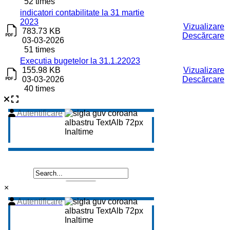
52 times
indicatori contabilitate la 31 martie
2023
Vizualizare
783.73 KB
Descărcare
03-03-2026
51 times
Executia bugetelor la 31.1.22023
155.98 KB
Vizualizare
03-03-2026
Descărcare
40 times
×