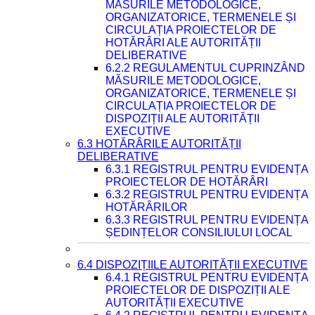
MĂSURILE METODOLOGICE,
ORGANIZATORICE, TERMENELE ȘI
CIRCULAȚIA PROIECTELOR DE
HOTĂRÂRI ALE AUTORITĂȚII
DELIBERATIVE
6.2.2 REGULAMENTUL CUPRINZÂND
MĂSURILE METODOLOGICE,
ORGANIZATORICE, TERMENELE ȘI
CIRCULAȚIA PROIECTELOR DE
DISPOZIȚII ALE AUTORITĂȚII
EXECUTIVE
6.3 HOTĂRÂRILE AUTORITĂȚII
DELIBERATIVE
6.3.1 REGISTRUL PENTRU EVIDENȚA
PROIECTELOR DE HOTĂRÂRI
6.3.2 REGISTRUL PENTRU EVIDENȚA
HOTĂRÂRILOR
6.3.3 REGISTRUL PENTRU EVIDENȚA
ȘEDINȚELOR CONSILIULUI LOCAL
6.4 DISPOZIȚIILE AUTORITĂȚII EXECUTIVE
6.4.1 REGISTRUL PENTRU EVIDENȚA
PROIECTELOR DE DISPOZIȚII ALE
AUTORITĂȚII EXECUTIVE