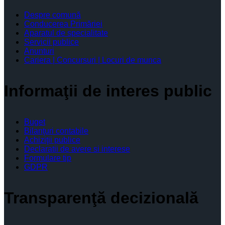
Despre comună
Conducerea Primăriei
Aparatul de specialitate
Servicii publice
Anunturi
Cariera | Concursuri | Locuri de munca
Informaţii de interes public
Buget
Bilanţuri contabile
Achiziţii publice
Declaratii de avere si interese
Formulare tip
GDPR
Transparenţă decizională