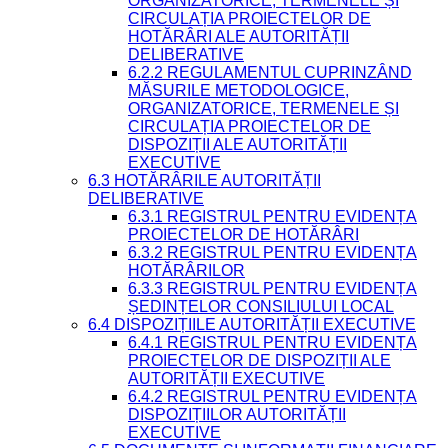
ORGANIZATORICE, TERMENELE ȘI
CIRCULAȚIA PROIECTELOR DE
HOTĂRÂRI ALE AUTORITĂȚII
DELIBERATIVE
6.2.2 REGULAMENTUL CUPRINZÂND
MĂSURILE METODOLOGICE,
ORGANIZATORICE, TERMENELE ȘI
CIRCULAȚIA PROIECTELOR DE
DISPOZIȚII ALE AUTORITĂȚII
EXECUTIVE
6.3 HOTĂRÂRILE AUTORITĂȚII
DELIBERATIVE
6.3.1 REGISTRUL PENTRU EVIDENȚA
PROIECTELOR DE HOTĂRÂRI
6.3.2 REGISTRUL PENTRU EVIDENȚA
HOTĂRÂRILOR
6.3.3 REGISTRUL PENTRU EVIDENȚA
ȘEDINȚELOR CONSILIULUI LOCAL
6.4 DISPOZIȚIILE AUTORITĂȚII EXECUTIVE
6.4.1 REGISTRUL PENTRU EVIDENȚA
PROIECTELOR DE DISPOZIȚII ALE
AUTORITĂȚII EXECUTIVE
6.4.2 REGISTRUL PENTRU EVIDENȚA
DISPOZIȚIILOR AUTORITĂȚII
EXECUTIVE