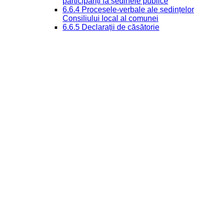
participanți la ședinele publice
6.6.4 Procesele-verbale ale ședințelor
Consiliului local al comunei
6.6.5 Declarații de căsătorie