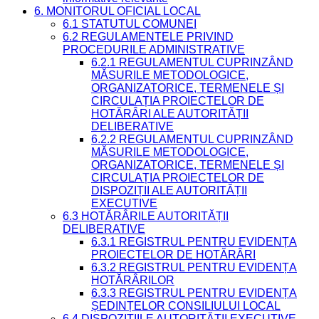
6. MONITORUL OFICIAL LOCAL
6.1 STATUTUL COMUNEI
6.2 REGULAMENTELE PRIVIND
PROCEDURILE ADMINISTRATIVE
6.2.1 REGULAMENTUL CUPRINZÂND
MĂSURILE METODOLOGICE,
ORGANIZATORICE, TERMENELE ȘI
CIRCULAȚIA PROIECTELOR DE
HOTĂRÂRI ALE AUTORITĂȚII
DELIBERATIVE
6.2.2 REGULAMENTUL CUPRINZÂND
MĂSURILE METODOLOGICE,
ORGANIZATORICE, TERMENELE ȘI
CIRCULAȚIA PROIECTELOR DE
DISPOZIȚII ALE AUTORITĂȚII
EXECUTIVE
6.3 HOTĂRÂRILE AUTORITĂȚII
DELIBERATIVE
6.3.1 REGISTRUL PENTRU EVIDENȚA
PROIECTELOR DE HOTĂRÂRI
6.3.2 REGISTRUL PENTRU EVIDENȚA
HOTĂRÂRILOR
6.3.3 REGISTRUL PENTRU EVIDENȚA
ȘEDINȚELOR CONSILIULUI LOCAL
6.4 DISPOZIȚIILE AUTORITĂȚII EXECUTIVE