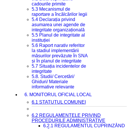
cadourile primite
5.3 Mecanismul de
raportare a încălcărilor legii
5.4 Declarația privind
asumarea unei agende de
integritate organizațională
5.5 Planul de integritate al
instituției
5.6 Raport narativ referitor
la stadiul implementării
măsurilor prevăzute în SNA
și în planul de integritate
5.7 Situația incidentelor de
integritate
5.8. Studii/ Cercetări/
Ghiduri/ Materiale
informative relevante
6. MONITORUL OFICIAL LOCAL
6.1 STATUTUL COMUNEI
6.2 REGULAMENTELE PRIVIND
PROCEDURILE ADMINISTRATIVE
6.2.1 REGULAMENTUL CUPRINZÂND