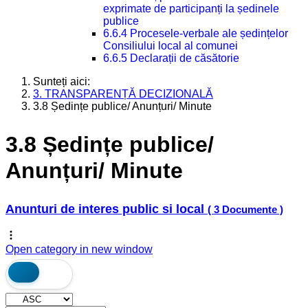
exprimate de participanți la ședinele
publice
6.6.4 Procesele-verbale ale ședințelor
Consiliului local al comunei
6.6.5 Declarații de căsătorie
Sunteți aici:
3. TRANSPARENȚĂ DECIZIONALĂ
3.8 Ședințe publice/ Anunțuri/ Minute
3.8 Ședințe publice/
Anunțuri/ Minute
Anunturi de interes public si local
( 3 Documente )
Open category in new window