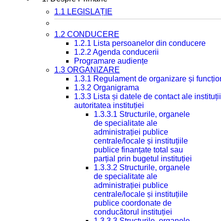
1.1 LEGISLAȚIE
1.2 CONDUCERE
1.2.1 Lista persoanelor din conducere
1.2.2 Agenda conducerii
Programare audiențe
1.3 ORGANIZARE
1.3.1 Regulament de organizare și funcțio
1.3.2 Organigrama
1.3.3 Lista și datele de contact ale instit
autoritatea instituției
1.3.3.1 Structurile, organele
de specialitate ale
administrației publice
centrale/locale și instituțiile
publice finanțate total sau
parțial prin bugetul instituției
1.3.3.2 Structurile, organele
de specialitate ale
administrației publice
centrale/locale și instituțiile
publice coordonate de
conducătorul instituției
1.3.3.3 Structurile, organele