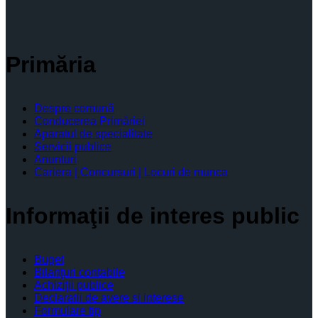
Primăria
Despre comună
Conducerea Primăriei
Aparatul de specialitate
Servicii publice
Anunturi
Cariera | Concursuri | Locuri de munca
Informaţii de interes public
Buget
Bilanţuri contabile
Achiziţii publice
Declaratii de avere si interese
Formulare tip