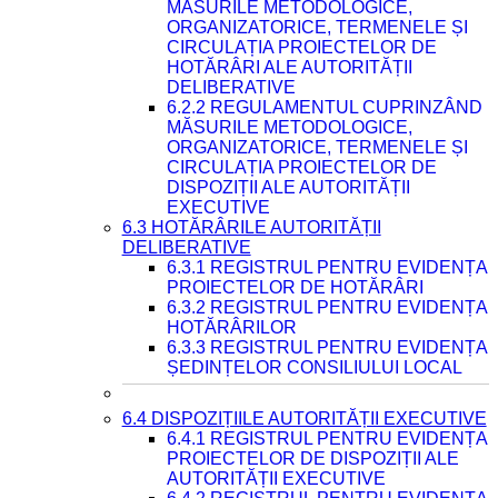
MĂSURILE METODOLOGICE,
ORGANIZATORICE, TERMENELE ȘI
CIRCULAȚIA PROIECTELOR DE
HOTĂRÂRI ALE AUTORITĂȚII
DELIBERATIVE
6.2.2 REGULAMENTUL CUPRINZÂND
MĂSURILE METODOLOGICE,
ORGANIZATORICE, TERMENELE ȘI
CIRCULAȚIA PROIECTELOR DE
DISPOZIȚII ALE AUTORITĂȚII
EXECUTIVE
6.3 HOTĂRÂRILE AUTORITĂȚII
DELIBERATIVE
6.3.1 REGISTRUL PENTRU EVIDENȚA
PROIECTELOR DE HOTĂRÂRI
6.3.2 REGISTRUL PENTRU EVIDENȚA
HOTĂRÂRILOR
6.3.3 REGISTRUL PENTRU EVIDENȚA
ȘEDINȚELOR CONSILIULUI LOCAL
6.4 DISPOZIȚIILE AUTORITĂȚII EXECUTIVE
6.4.1 REGISTRUL PENTRU EVIDENȚA
PROIECTELOR DE DISPOZIȚII ALE
AUTORITĂȚII EXECUTIVE