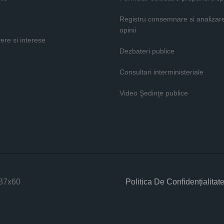
Registru consemnare si analizar
opinii
vere si interese
Dezbateri publice
Consultari interministeriale
Video Şedinţe publice
Politica De Confidențialitat