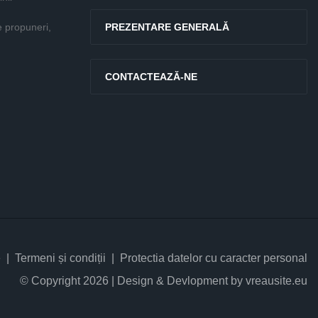
e propuneri,
PREZENTARE GENERALĂ
CONTACTEAZĂ-NE
e
Termeni și condiții
Protectia datelor cu caracter personal
© Copyright 2026 | Design & Devlopment by vreausite.eu