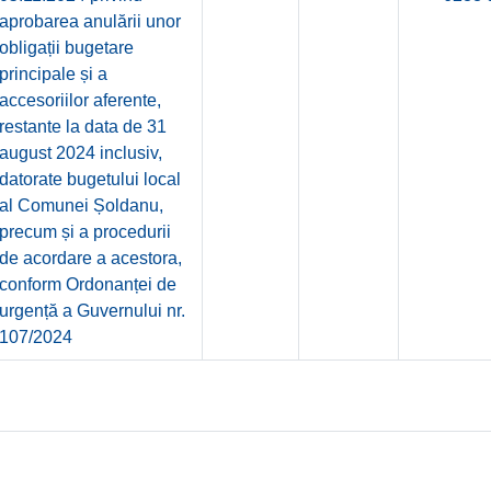
aprobarea anulării unor
obligații bugetare
principale și a
accesoriilor aferente,
restante la data de 31
august 2024 inclusiv,
datorate bugetului local
al Comunei Șoldanu,
precum și a procedurii
de acordare a acestora,
conform Ordonanței de
urgență a Guvernului nr.
107/2024