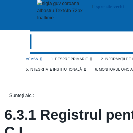
spre site vechi
ACASA
1. DESPRE PRIMARIE
2. INFORMAȚII DE
5. INTEGRITATE INSTITUȚIONALĂ
6. MONITORUL OFICI
Sunteți aici:
6.3.1 Registrul pen
C.L.