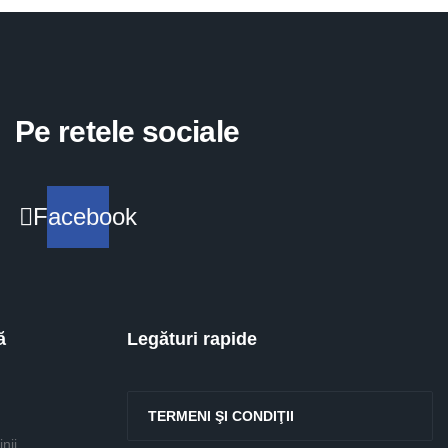
Pe retele sociale
Facebook
ă
Legături rapide
TERMENI ŞI CONDIŢII
nii