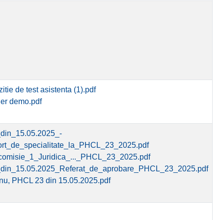
itie de test asistenta (1).pdf
ier demo.pdf
din_15.05.2025_-
rt_de_specialitate_la_PHCL_23_2025.pdf
comisie_1_Juridica_..._PHCL_23_2025.pdf
din_15.05.2025_Referat_de_aprobare_PHCL_23_2025.pdf
nu, PHCL 23 din 15.05.2025.pdf