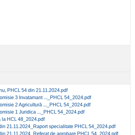
nu, PHCL 54 din 21.11.2024.pdf
comisie 3 Invatamant ..._PHCL 54_2024.pdf
omisie 2 Agricultură ..._PHCL 54_2024.pdf
comisie 1 Juridica ..._PHCL 54_2024.pdf
 la HCL 48_2024.pdf
din 21.11.2024_Raport specialitate PHCL 54_2024.pdf
din 21.11.2024_Referat de aprobare PHCL 54_2024.pdf