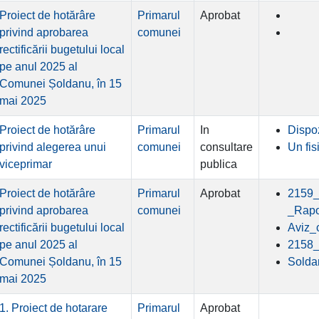
Proiect de hotărâre
Primarul
Aprobat
privind aprobarea
comunei
rectificării bugetului local
pe anul 2025 al
Comunei Șoldanu, în 15
mai 2025
Proiect de hotărâre
Primarul
In
Dispoz
privind alegerea unui
comunei
consultare
Un fis
viceprimar
publica
Proiect de hotărâre
Primarul
Aprobat
2159_
privind aprobarea
comunei
_Rapo
rectificării bugetului local
Aviz_
pe anul 2025 al
2158_
Comunei Șoldanu, în 15
Solda
mai 2025
1. Proiect de hotarare
Primarul
Aprobat