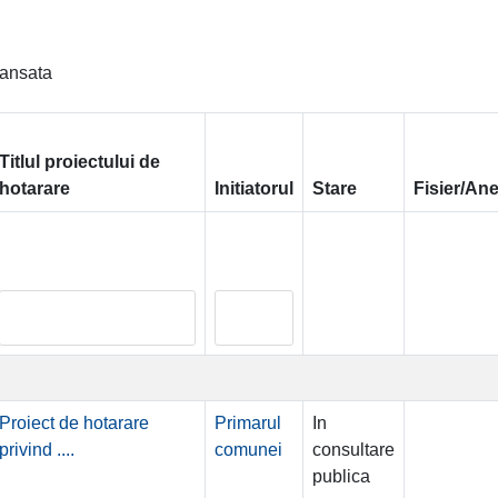
ansata
Titlul proiectului de
hotarare
Initiatorul
Stare
Fisier/An
Proiect de hotarare
Primarul
In
privind ....
comunei
consultare
publica