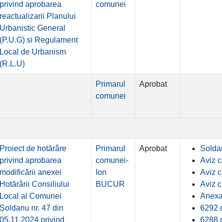
privind aprobarea
comunei
reactualizarii Planului
Urbanistic General
(P.U.G) si Regulament
Local de Urbanism
(R.L.U)
Primarul
Aprobat
comunei
Proiect de hotărâre
Primarul
Aprobat
Solda
privind aprobarea
comunei-
Aviz 
modificării anexei
Ion
Aviz c
Hotărârii Consiliului
BUCUR
Aviz 
Local al Comunei
Anexa
Șoldanu nr. 47 din
6292 
05.11.2024 privind
6288 