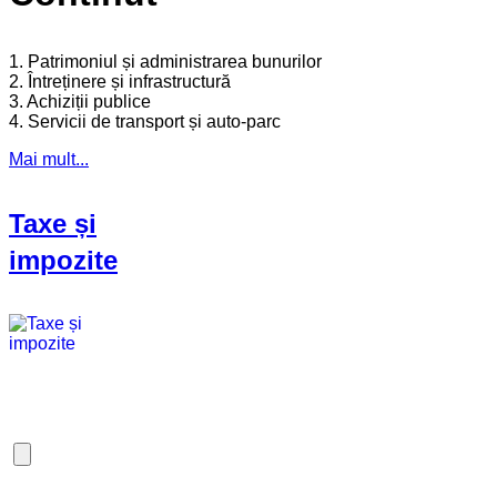
1. Patrimoniul și administrarea bunurilor
2. Întreținere și infrastructură
3. Achiziții publice
4. Servicii de transport și auto-parc
Mai mult...
Taxe și
impozite