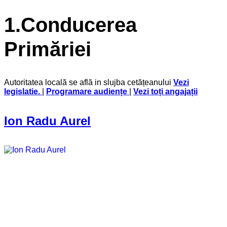
1.Conducerea
Primăriei
Autoritatea locală se află in slujba cetățeanului
Vezi
legislatie
.
|
Programare audiențe
|
Vezi toți angajații
Ion Radu Aurel