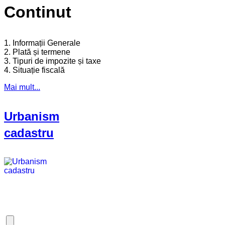
Continut
1. Informații Generale
2. Plată și termene
3. Tipuri de impozite și taxe
4. Situație fiscală
Mai mult...
Urbanism
cadastru