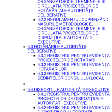
ORGANIZATORICE, TERMENELE ȘI
CIRCULAȚIA PROIECTELOR DE
HOTĂRÂRI ALE AUTORITĂȚII
DELIBERATIVE
6.2.2 REGULAMENTUL CUPRINZÂND
MĂSURILE METODOLOGICE,
ORGANIZATORICE, TERMENELE ȘI
CIRCULAȚIA PROIECTELOR DE
DISPOZIȚII ALE AUTORITĂȚII
EXECUTIVE
6.3 HOTĂRÂRILE AUTORITĂȚII
DELIBERATIVE
6.3.1 REGISTRUL PENTRU EVIDENȚA
PROIECTELOR DE HOTĂRÂRI
6.3.2 REGISTRUL PENTRU EVIDENȚA
HOTĂRÂRILOR
6.3.3 REGISTRUL PENTRU EVIDENȚA
ȘEDINȚELOR CONSILIULUI LOCAL
6.4 DISPOZIȚIILE AUTORITĂȚII EXECUTIVE
6.4.1 REGISTRUL PENTRU EVIDENȚA
PROIECTELOR DE DISPOZIȚII ALE
AUTORITĂȚII EXECUTIVE
6.4.2 REGISTRUL PENTRU EVIDENȚA