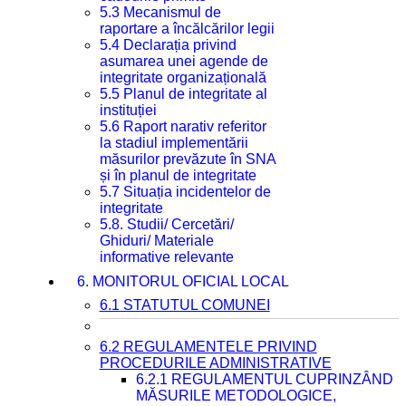
5.3 Mecanismul de
raportare a încălcărilor legii
5.4 Declarația privind
asumarea unei agende de
integritate organizațională
5.5 Planul de integritate al
instituției
5.6 Raport narativ referitor
la stadiul implementării
măsurilor prevăzute în SNA
și în planul de integritate
5.7 Situația incidentelor de
integritate
5.8. Studii/ Cercetări/
Ghiduri/ Materiale
informative relevante
6. MONITORUL OFICIAL LOCAL
6.1 STATUTUL COMUNEI
6.2 REGULAMENTELE PRIVIND
PROCEDURILE ADMINISTRATIVE
6.2.1 REGULAMENTUL CUPRINZÂND
MĂSURILE METODOLOGICE,