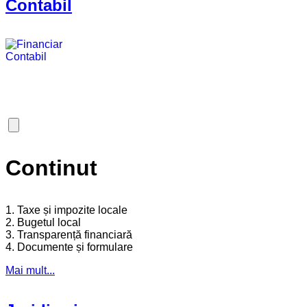
Contabil
Continut
1. Taxe și impozite locale
2. Bugetul local
3. Transparență financiară
4. Documente și formulare
Mai mult...