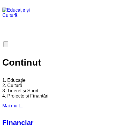
Continut
1. Educație
2. Cultură
3. Tineret și Sport
4. Proiecte și Finanțări
Mai mult...
Financiar