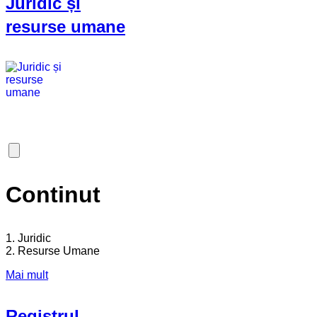
Juridic și
resurse umane
Continut
1. Juridic
2. Resurse Umane
Mai mult
Registrul