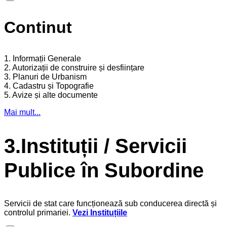
Continut
1. Informații Generale
2. Autorizații de construire și desființare
3. Planuri de Urbanism
4. Cadastru și Topografie
5. Avize și alte documente
Mai mult...
3.Instituții / Servicii
Publice în Subordine
Servicii de stat care funcționează sub conducerea directă și
controlul primariei.
Vezi Instituțiile