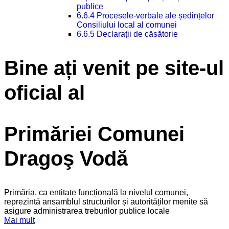
publice
6.6.4 Procesele-verbale ale ședințelor
Consiliului local al comunei
6.6.5 Declarații de căsătorie
Bine ați venit pe site-ul
oficial al
Primăriei Comunei
Dragoş Vodă
Primăria, ca entitate funcțională la nivelul comunei,
reprezintă ansamblul structurilor și autorităților menite să
asigure administrarea treburilor publice locale
Mai mult