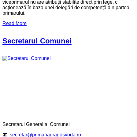
viceprimarul nu are atribuții stabilite direct prin lege, ci
acționează în baza unei delegări de competență din partea
primarului.
Read More
Secretarul Comunei
Secretarul General al Comunei
📧:
secretar@primariadragosvoda.ro