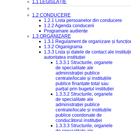
1.1 LEGISLAȚIE
1.2 CONDUCERE
1.2.1 Lista persoanelor din conducere
1.2.2 Agenda conducerii
Programare audiențe
1.3 ORGANIZARE
1.3.1 Regulament de organizare și funcțio
1.3.2 Organigrama
1.3.3 Lista și datele de contact ale instit
autoritatea instituției
1.3.3.1 Structurile, organele
de specialitate ale
administrației publice
centrale/locale și instituțiile
publice finanțate total sau
parțial prin bugetul instituției
1.3.3.2 Structurile, organele
de specialitate ale
administrației publice
centrale/locale și instituțiile
publice coordonate de
conducătorul instituției
1.3.3.3 Structurile, organele
de specialitate ale