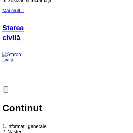
5. Sesizări și reclamății
Mai mult...
Starea
civilă
Continut
1. Informații generale
2. Nașteri