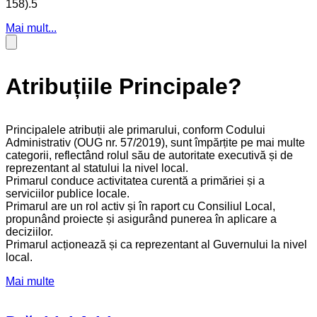
158).5
Mai mult...
Atribuțiile Principale?
Principalele atribuții ale primarului, conform Codului
Administrativ (OUG nr. 57/2019), sunt împărțite pe mai multe
categorii, reflectând rolul său de autoritate executivă și de
reprezentant al statului la nivel local.
Primarul conduce activitatea curentă a primăriei și a
serviciilor publice locale.
Primarul are un rol activ și în raport cu Consiliul Local,
propunând proiecte și asigurând punerea în aplicare a
deciziilor.
Primarul acționează și ca reprezentant al Guvernului la nivel
local.
Mai multe