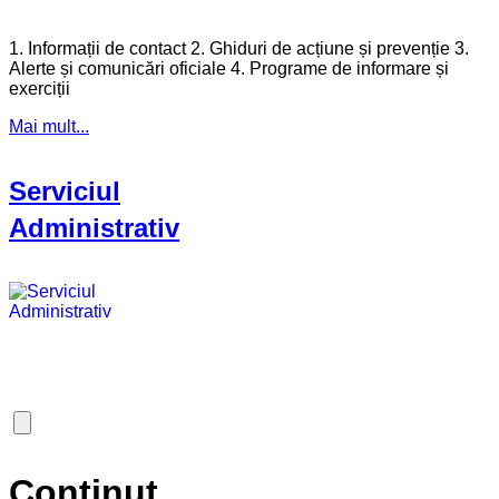
1. Informații de contact 2. Ghiduri de acțiune și prevenție 3.
Alerte și comunicări oficiale 4. Programe de informare și
exerciții
Mai mult...
Serviciul
Administrativ
Continut