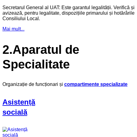
Secretarul General al UAT: Este garantul legalității. Verifică și
avizează, pentru legalitate, dispozițiile primarului și hotărârile
Consiliului Local.
Mai mult...
2.Aparatul de
Specialitate
Organizație de funcționari și
compartimente specializate
Asistență
socială