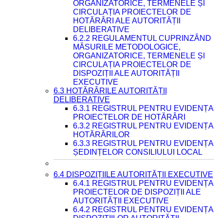
ORGANIZATORICE, TERMENELE ȘI
CIRCULAȚIA PROIECTELOR DE
HOTĂRÂRI ALE AUTORITĂȚII
DELIBERATIVE
6.2.2 REGULAMENTUL CUPRINZÂND
MĂSURILE METODOLOGICE,
ORGANIZATORICE, TERMENELE ȘI
CIRCULAȚIA PROIECTELOR DE
DISPOZIȚII ALE AUTORITĂȚII
EXECUTIVE
6.3 HOTĂRÂRILE AUTORITĂȚII
DELIBERATIVE
6.3.1 REGISTRUL PENTRU EVIDENȚA
PROIECTELOR DE HOTĂRÂRI
6.3.2 REGISTRUL PENTRU EVIDENȚA
HOTĂRÂRILOR
6.3.3 REGISTRUL PENTRU EVIDENȚA
ȘEDINȚELOR CONSILIULUI LOCAL
6.4 DISPOZIȚIILE AUTORITĂȚII EXECUTIVE
6.4.1 REGISTRUL PENTRU EVIDENȚA
PROIECTELOR DE DISPOZIȚII ALE
AUTORITĂȚII EXECUTIVE
6.4.2 REGISTRUL PENTRU EVIDENȚA