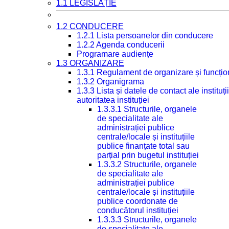
1.1 LEGISLAȚIE
1.2 CONDUCERE
1.2.1 Lista persoanelor din conducere
1.2.2 Agenda conducerii
Programare audiențe
1.3 ORGANIZARE
1.3.1 Regulament de organizare și funcțio
1.3.2 Organigrama
1.3.3 Lista și datele de contact ale instit
autoritatea instituției
1.3.3.1 Structurile, organele
de specialitate ale
administrației publice
centrale/locale și instituțiile
publice finanțate total sau
parțial prin bugetul instituției
1.3.3.2 Structurile, organele
de specialitate ale
administrației publice
centrale/locale și instituțiile
publice coordonate de
conducătorul instituției
1.3.3.3 Structurile, organele
de specialitate ale