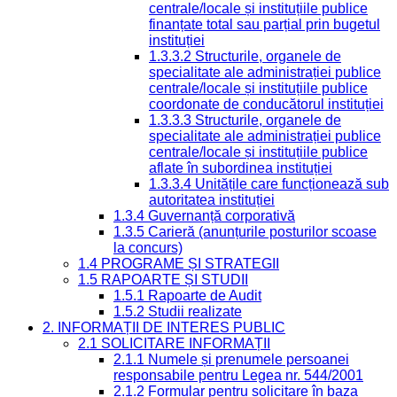
centrale/locale și instituțiile publice
finanțate total sau parțial prin bugetul
instituției
1.3.3.2 Structurile, organele de
specialitate ale administrației publice
centrale/locale și instituțiile publice
coordonate de conducătorul instituției
1.3.3.3 Structurile, organele de
specialitate ale administrației publice
centrale/locale și instituțiile publice
aflate în subordinea instituției
1.3.3.4 Unitățile care funcționează sub
autoritatea instituției
1.3.4 Guvernanță corporativă
1.3.5 Carieră (anunțurile posturilor scoase
la concurs)
1.4 PROGRAME ȘI STRATEGII
1.5 RAPOARTE ȘI STUDII
1.5.1 Rapoarte de Audit
1.5.2 Studii realizate
2. INFORMAȚII DE INTERES PUBLIC
2.1 SOLICITARE INFORMAȚII
2.1.1 Numele și prenumele persoanei
responsabile pentru Legea nr. 544/2001
2.1.2 Formular pentru solicitare în baza