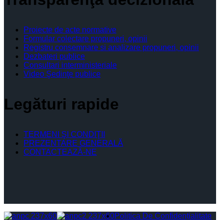
Proiecte de acte normative
Formular colectare propuneri, opinii
Registru consemnare si analizare propuneri, opinii
Dezbateri publice
Consultari interministeriale
Video Şedinţe publice
Legături rapide
TERMENI ŞI CONDIŢII
PREZENTARE GENERALĂ
CONTACTEAZĂ-NE
Politica De Confidențialitate