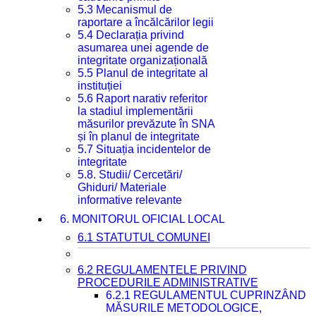
5.3 Mecanismul de
raportare a încălcărilor legii
5.4 Declarația privind
asumarea unei agende de
integritate organizațională
5.5 Planul de integritate al
instituției
5.6 Raport narativ referitor
la stadiul implementării
măsurilor prevăzute în SNA
și în planul de integritate
5.7 Situația incidentelor de
integritate
5.8. Studii/ Cercetări/
Ghiduri/ Materiale
informative relevante
6. MONITORUL OFICIAL LOCAL
6.1 STATUTUL COMUNEI
6.2 REGULAMENTELE PRIVIND
PROCEDURILE ADMINISTRATIVE
6.2.1 REGULAMENTUL CUPRINZÂND
MĂSURILE METODOLOGICE,