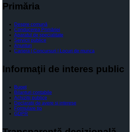
Primăria
Despre comună
Conducerea Primăriei
Aparatul de specialitate
Servicii publice
Anunturi
Cariera | Concursuri | Locuri de munca
Informaţii de interes public
Buget
Bilanţuri contabile
Achiziţii publice
Declaratii de avere si interese
Formulare tip
GDPR
Transparenţă decizională