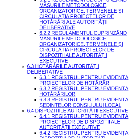
MĂSURILE METODOLOGICE,
ORGANIZATORICE, TERMENELE ȘI
CIRCULAȚIA PROIECTELOR DE
HOTĂRÂRI ALE AUTORITĂȚII
DELIBERATIVE
6.2.2 REGULAMENTUL CUPRINZÂND
MĂSURILE METODOLOGICE,
ORGANIZATORICE, TERMENELE ȘI
CIRCULAȚIA PROIECTELOR DE
DISPOZIȚII ALE AUTORITĂȚII
EXECUTIVE
6.3 HOTĂRÂRILE AUTORITĂȚII
DELIBERATIVE
6.3.1 REGISTRUL PENTRU EVIDENȚA
PROIECTELOR DE HOTĂRÂRI
6.3.2 REGISTRUL PENTRU EVIDENȚA
HOTĂRÂRILOR
6.3.3 REGISTRUL PENTRU EVIDENȚA
ȘEDINȚELOR CONSILIULUI LOCAL
6.4 DISPOZIȚIILE AUTORITĂȚII EXECUTIVE
6.4.1 REGISTRUL PENTRU EVIDENȚA
PROIECTELOR DE DISPOZIȚII ALE
AUTORITĂȚII EXECUTIVE
6.4.2 REGISTRUL PENTRU EVIDENȚA