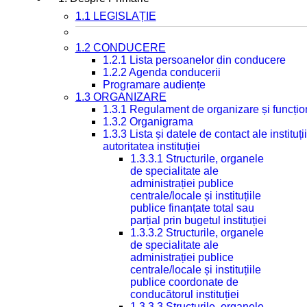
1.1 LEGISLAȚIE
1.2 CONDUCERE
1.2.1 Lista persoanelor din conducere
1.2.2 Agenda conducerii
Programare audiențe
1.3 ORGANIZARE
1.3.1 Regulament de organizare și funcțio
1.3.2 Organigrama
1.3.3 Lista și datele de contact ale instit
autoritatea instituției
1.3.3.1 Structurile, organele
de specialitate ale
administrației publice
centrale/locale și instituțiile
publice finanțate total sau
parțial prin bugetul instituției
1.3.3.2 Structurile, organele
de specialitate ale
administrației publice
centrale/locale și instituțiile
publice coordonate de
conducătorul instituției
1.3.3.3 Structurile, organele