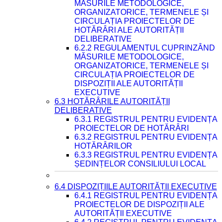
MĂSURILE METODOLOGICE,
ORGANIZATORICE, TERMENELE ȘI
CIRCULAȚIA PROIECTELOR DE
HOTĂRÂRI ALE AUTORITĂȚII
DELIBERATIVE
6.2.2 REGULAMENTUL CUPRINZÂND
MĂSURILE METODOLOGICE,
ORGANIZATORICE, TERMENELE ȘI
CIRCULAȚIA PROIECTELOR DE
DISPOZIȚII ALE AUTORITĂȚII
EXECUTIVE
6.3 HOTĂRÂRILE AUTORITĂȚII
DELIBERATIVE
6.3.1 REGISTRUL PENTRU EVIDENȚA
PROIECTELOR DE HOTĂRÂRI
6.3.2 REGISTRUL PENTRU EVIDENȚA
HOTĂRÂRILOR
6.3.3 REGISTRUL PENTRU EVIDENȚA
ȘEDINȚELOR CONSILIULUI LOCAL
6.4 DISPOZIȚIILE AUTORITĂȚII EXECUTIVE
6.4.1 REGISTRUL PENTRU EVIDENȚA
PROIECTELOR DE DISPOZIȚII ALE
AUTORITĂȚII EXECUTIVE