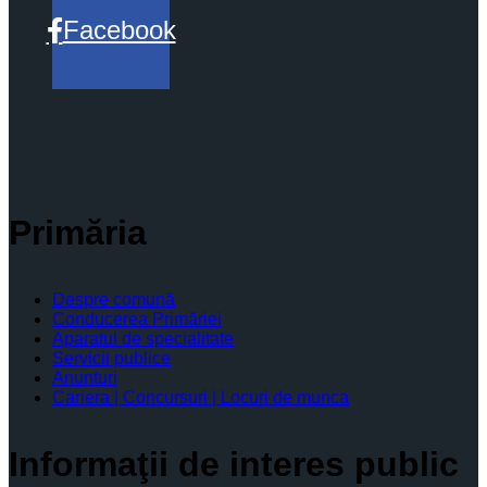
Facebook
Primăria
Despre comună
Conducerea Primăriei
Aparatul de specialitate
Servicii publice
Anunturi
Cariera | Concursuri | Locuri de munca
Informaţii de interes public