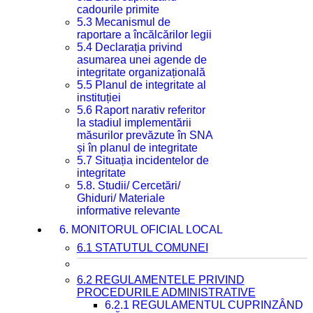
cadourile primite
5.3 Mecanismul de
raportare a încălcărilor legii
5.4 Declarația privind
asumarea unei agende de
integritate organizațională
5.5 Planul de integritate al
instituției
5.6 Raport narativ referitor
la stadiul implementării
măsurilor prevăzute în SNA
și în planul de integritate
5.7 Situația incidentelor de
integritate
5.8. Studii/ Cercetări/
Ghiduri/ Materiale
informative relevante
6. MONITORUL OFICIAL LOCAL
6.1 STATUTUL COMUNEI
6.2 REGULAMENTELE PRIVIND
PROCEDURILE ADMINISTRATIVE
6.2.1 REGULAMENTUL CUPRINZÂND