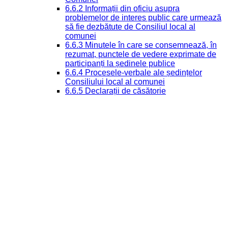
6.6.2 Informații din oficiu asupra
problemelor de interes public care urmează
să fie dezbătute de Consiliul local al
comunei
6.6.3 Minutele în care se consemnează, în
rezumat, punctele de vedere exprimate de
participanți la ședinele publice
6.6.4 Procesele-verbale ale ședințelor
Consiliului local al comunei
6.6.5 Declarații de căsătorie