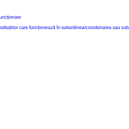
funcționare
 instituțiilor care funcționează în subordinea/coordonarea sau sub