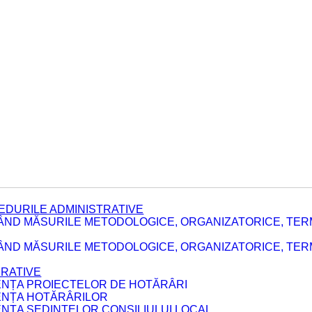
EDURILE ADMINISTRATIVE
ÂND MĂSURILE METODOLOGICE, ORGANIZATORICE, TER
E
ÂND MĂSURILE METODOLOGICE, ORGANIZATORICE, TERME
ERATIVE
DENȚA PROIECTELOR DE HOTĂRÂRI
DENȚA HOTĂRÂRILOR
ENȚA ȘEDINȚELOR CONSILIULUI LOCAL