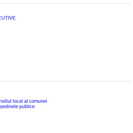
CUTIVE
siliul local al comunei
 ședinele publice