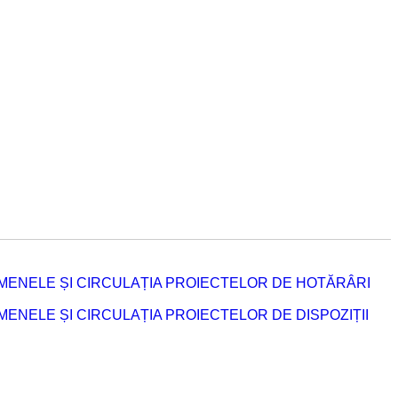
MENELE ȘI CIRCULAȚIA PROIECTELOR DE HOTĂRÂRI
NELE ȘI CIRCULAȚIA PROIECTELOR DE DISPOZIȚII