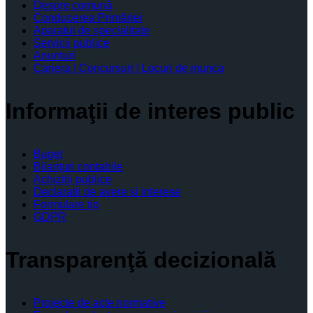
Despre comună
Conducerea Primăriei
Aparatul de specialitate
Servicii publice
Anunturi
Cariera | Concursuri | Locuri de munca
Informaţii de interes public
Buget
Bilanţuri contabile
Achiziţii publice
Declaratii de avere si interese
Formulare tip
GDPR
Transparenţă decizională
Proiecte de acte normative