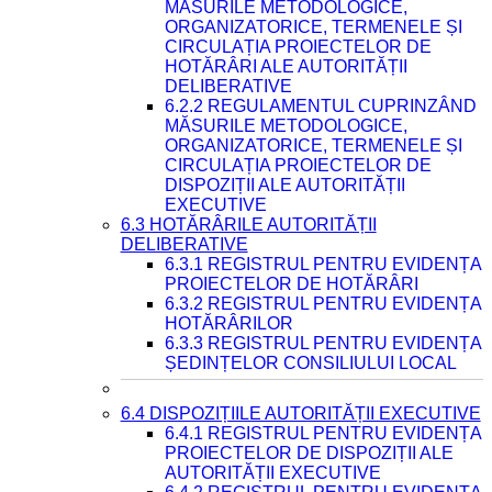
MĂSURILE METODOLOGICE,
ORGANIZATORICE, TERMENELE ȘI
CIRCULAȚIA PROIECTELOR DE
HOTĂRÂRI ALE AUTORITĂȚII
DELIBERATIVE
6.2.2 REGULAMENTUL CUPRINZÂND
MĂSURILE METODOLOGICE,
ORGANIZATORICE, TERMENELE ȘI
CIRCULAȚIA PROIECTELOR DE
DISPOZIȚII ALE AUTORITĂȚII
EXECUTIVE
6.3 HOTĂRÂRILE AUTORITĂȚII
DELIBERATIVE
6.3.1 REGISTRUL PENTRU EVIDENȚA
PROIECTELOR DE HOTĂRÂRI
6.3.2 REGISTRUL PENTRU EVIDENȚA
HOTĂRÂRILOR
6.3.3 REGISTRUL PENTRU EVIDENȚA
ȘEDINȚELOR CONSILIULUI LOCAL
6.4 DISPOZIȚIILE AUTORITĂȚII EXECUTIVE
6.4.1 REGISTRUL PENTRU EVIDENȚA
PROIECTELOR DE DISPOZIȚII ALE
AUTORITĂȚII EXECUTIVE