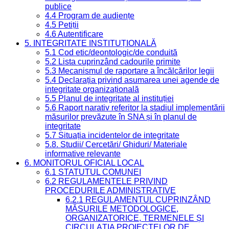
publice
4.4 Program de audiențe
4.5 Petiții
4.6 Autentificare
5. INTEGRITATE INSTITUȚIONALĂ
5.1 Cod etic/deontologic/de conduită
5.2 Lista cuprinzând cadourile primite
5.3 Mecanismul de raportare a încălcărilor legii
5.4 Declarația privind asumarea unei agende de
integritate organizațională
5.5 Planul de integritate al instituției
5.6 Raport narativ referitor la stadiul implementării
măsurilor prevăzute în SNA și în planul de
integritate
5.7 Situația incidentelor de integritate
5.8. Studii/ Cercetări/ Ghiduri/ Materiale
informative relevante
6. MONITORUL OFICIAL LOCAL
6.1 STATUTUL COMUNEI
6.2 REGULAMENTELE PRIVIND
PROCEDURILE ADMINISTRATIVE
6.2.1 REGULAMENTUL CUPRINZÂND
MĂSURILE METODOLOGICE,
ORGANIZATORICE, TERMENELE ȘI
CIRCULAȚIA PROIECTELOR DE