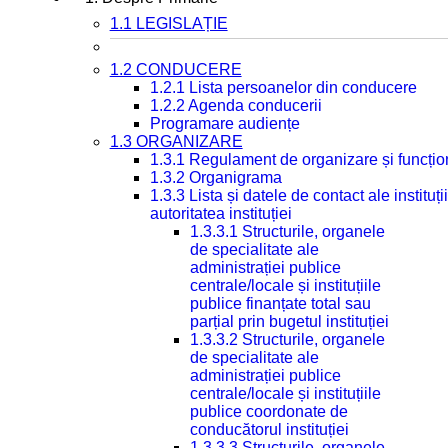
1.1 LEGISLAȚIE
1.2 CONDUCERE
1.2.1 Lista persoanelor din conducere
1.2.2 Agenda conducerii
Programare audiențe
1.3 ORGANIZARE
1.3.1 Regulament de organizare și funcțio
1.3.2 Organigrama
1.3.3 Lista și datele de contact ale instit
autoritatea instituției
1.3.3.1 Structurile, organele
de specialitate ale
administrației publice
centrale/locale și instituțiile
publice finanțate total sau
parțial prin bugetul instituției
1.3.3.2 Structurile, organele
de specialitate ale
administrației publice
centrale/locale și instituțiile
publice coordonate de
conducătorul instituției
1.3.3.3 Structurile, organele