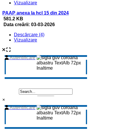
Vizualizare
PAAP anexa la hcl 15 din 2024
581.2 KB
Data creării:
03-03-2026
Descărcare (4)
Vizualizare
×