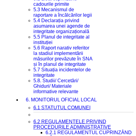
cadourile primite
5.3 Mecanismul de
raportare a încălcărilor legii
5.4 Declarația privind
asumarea unei agende de
integritate organizațională
5.5 Planul de integritate al
instituției
5.6 Raport narativ referitor
la stadiul implementării
măsurilor prevăzute în SNA
și în planul de integritate
5.7 Situația incidentelor de
integritate
5.8. Studii/ Cercetări/
Ghiduri/ Materiale
informative relevante
6. MONITORUL OFICIAL LOCAL
6.1 STATUTUL COMUNEI
6.2 REGULAMENTELE PRIVIND
PROCEDURILE ADMINISTRATIVE
6.2.1 REGULAMENTUL CUPRINZÂND