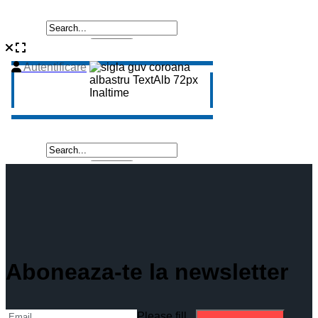
Aboneaza-te la newsletter
Please fill