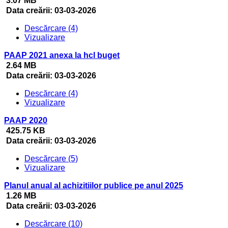
3.07 MB
Data creării:
03-03-2026
Descărcare (4)
Vizualizare
PAAP 2021 anexa la hcl buget
2.64 MB
Data creării:
03-03-2026
Descărcare (4)
Vizualizare
PAAP 2020
425.75 KB
Data creării:
03-03-2026
Descărcare (5)
Vizualizare
Planul anual al achizitiilor publice pe anul 2025
1.26 MB
Data creării:
03-03-2026
Descărcare (10)