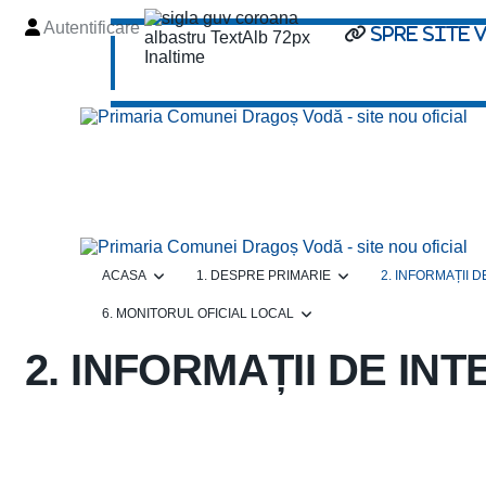
Autentificare
spre site 
ACASA
1. DESPRE PRIMARIE
2. INFORMAȚII 
6. MONITORUL OFICIAL LOCAL
2. INFORMAȚII DE IN