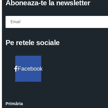
Aboneaza-te la newsletter
Please fill the required field.
Pe retele sociale
Facebook
Primăria