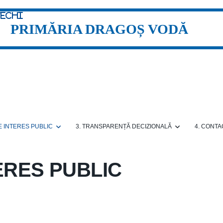
vechi
PRIMĂRIA DRAGOȘ VODĂ
DE INTERES PUBLIC
3. TRANSPARENȚĂ DECIZIONALĂ
4. CONTA
TERES PUBLIC