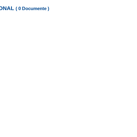
SONAL
( 0 Documente )