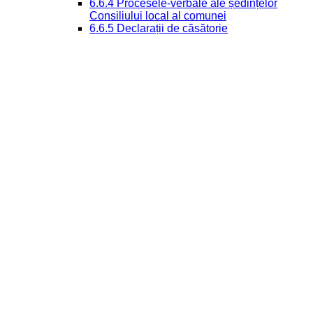
6.6.4 Procesele-verbale ale ședințelor
Consiliului local al comunei
6.6.5 Declarații de căsătorie