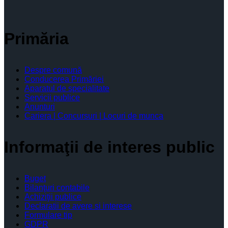
Primăria
Despre comună
Conducerea Primăriei
Aparatul de specialitate
Servicii publice
Anunturi
Cariera | Concursuri | Locuri de munca
Informaţii de interes public
Buget
Bilanţuri contabile
Achiziţii publice
Declaratii de avere si interese
Formulare tip
GDPR