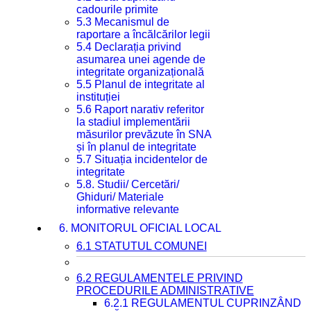
cadourile primite
5.3 Mecanismul de
raportare a încălcărilor legii
5.4 Declarația privind
asumarea unei agende de
integritate organizațională
5.5 Planul de integritate al
instituției
5.6 Raport narativ referitor
la stadiul implementării
măsurilor prevăzute în SNA
și în planul de integritate
5.7 Situația incidentelor de
integritate
5.8. Studii/ Cercetări/
Ghiduri/ Materiale
informative relevante
6. MONITORUL OFICIAL LOCAL
6.1 STATUTUL COMUNEI
6.2 REGULAMENTELE PRIVIND
PROCEDURILE ADMINISTRATIVE
6.2.1 REGULAMENTUL CUPRINZÂND