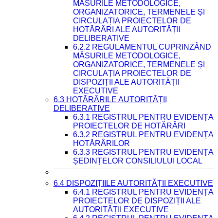
MĂSURILE METODOLOGICE,
ORGANIZATORICE, TERMENELE ȘI
CIRCULAȚIA PROIECTELOR DE
HOTĂRÂRI ALE AUTORITĂȚII
DELIBERATIVE
6.2.2 REGULAMENTUL CUPRINZÂND
MĂSURILE METODOLOGICE,
ORGANIZATORICE, TERMENELE ȘI
CIRCULAȚIA PROIECTELOR DE
DISPOZIȚII ALE AUTORITĂȚII
EXECUTIVE
6.3 HOTĂRÂRILE AUTORITĂȚII
DELIBERATIVE
6.3.1 REGISTRUL PENTRU EVIDENȚA
PROIECTELOR DE HOTĂRÂRI
6.3.2 REGISTRUL PENTRU EVIDENȚA
HOTĂRÂRILOR
6.3.3 REGISTRUL PENTRU EVIDENȚA
ȘEDINȚELOR CONSILIULUI LOCAL
6.4 DISPOZIȚIILE AUTORITĂȚII EXECUTIVE
6.4.1 REGISTRUL PENTRU EVIDENȚA
PROIECTELOR DE DISPOZIȚII ALE
AUTORITĂȚII EXECUTIVE