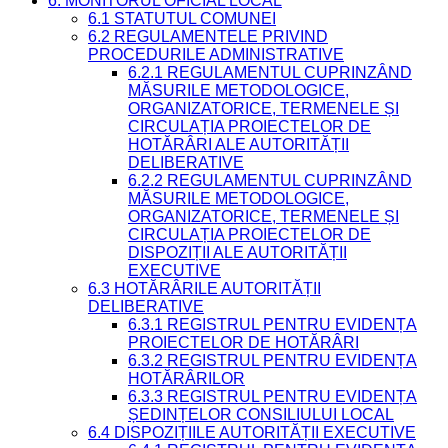
6. MONITORUL OFICIAL LOCAL
6.1 STATUTUL COMUNEI
6.2 REGULAMENTELE PRIVIND
PROCEDURILE ADMINISTRATIVE
6.2.1 REGULAMENTUL CUPRINZÂND
MĂSURILE METODOLOGICE,
ORGANIZATORICE, TERMENELE ȘI
CIRCULAȚIA PROIECTELOR DE
HOTĂRÂRI ALE AUTORITĂȚII
DELIBERATIVE
6.2.2 REGULAMENTUL CUPRINZÂND
MĂSURILE METODOLOGICE,
ORGANIZATORICE, TERMENELE ȘI
CIRCULAȚIA PROIECTELOR DE
DISPOZIȚII ALE AUTORITĂȚII
EXECUTIVE
6.3 HOTĂRÂRILE AUTORITĂȚII
DELIBERATIVE
6.3.1 REGISTRUL PENTRU EVIDENȚA
PROIECTELOR DE HOTĂRÂRI
6.3.2 REGISTRUL PENTRU EVIDENȚA
HOTĂRÂRILOR
6.3.3 REGISTRUL PENTRU EVIDENȚA
ȘEDINȚELOR CONSILIULUI LOCAL
6.4 DISPOZIȚIILE AUTORITĂȚII EXECUTIVE