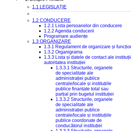
1.1 LEGISLAȚIE
1.2 CONDUCERE
1.2.1 Lista persoanelor din conducere
1.2.2 Agenda conducerii
Programare audiențe
1.3 ORGANIZARE
1.3.1 Regulament de organizare și funcțio
1.3.2 Organigrama
1.3.3 Lista și datele de contact ale instit
autoritatea instituției
1.3.3.1 Structurile, organele
de specialitate ale
administrației publice
centrale/locale și instituțiile
publice finanțate total sau
parțial prin bugetul instituției
1.3.3.2 Structurile, organele
de specialitate ale
administrației publice
centrale/locale și instituțiile
publice coordonate de
conducătorul instituției
1.3.3.3 Structurile, organele