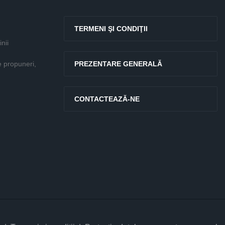
TERMENI ŞI CONDIŢII
nii
e propuneri,
PREZENTARE GENERALĂ
CONTACTEAZĂ-NE