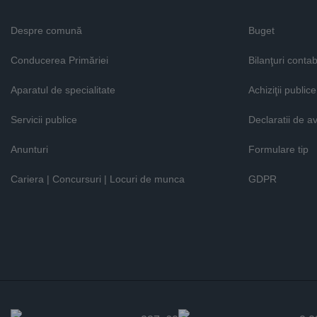
Despre comună
Buget
Conducerea Primăriei
Bilanţuri contab
Aparatul de specialitate
Achiziţii publice
Servicii publice
Declaratii de a
Anunturi
Formulare tip
Cariera | Concursuri | Locuri de munca
GDPR