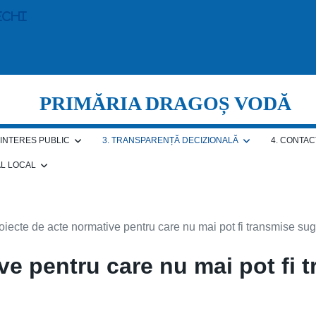
echi
PRIMĂRIA DRAGOȘ VODĂ
E INTERES PUBLIC
3. TRANSPARENȚĂ DECIZIONALĂ
4. CONTAC
AL LOCAL
oiecte de acte normative pentru care nu mai pot fi transmise sug
ve pentru care nu mai pot fi 