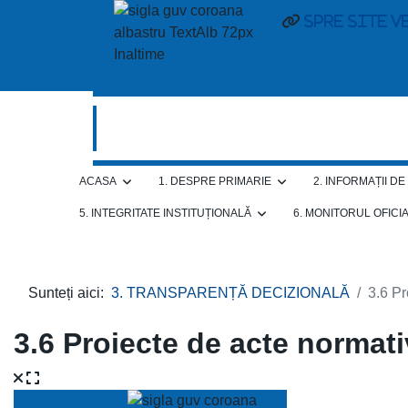
spre site v
ACASA
1. DESPRE PRIMARIE
2. INFORMAȚII D
5. INTEGRITATE INSTITUȚIONALĂ
6. MONITORUL OFICI
Sunteți aici:
3. TRANSPARENȚĂ DECIZIONALĂ
3.6 Pr
3.6 Proiecte de acte normati