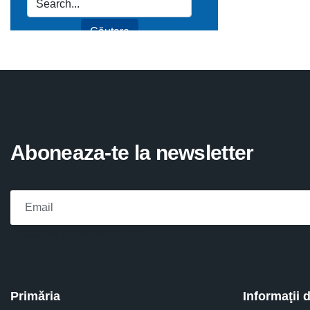
Aboneaza-te la newsletter
Please fill the required field.
Primăria
Informaţii 