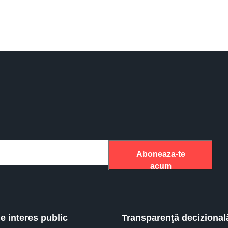
Aboneaza-te
acum
de interes public
Transparenţă decizional