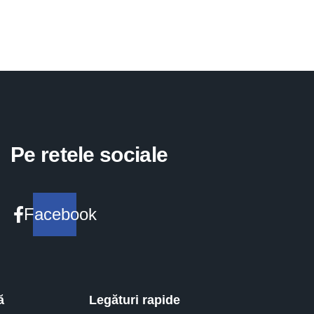
Pe retele sociale
Facebook
ă
Legături rapide