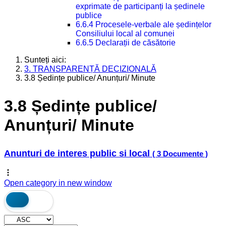
exprimate de participanți la ședinele
publice
6.6.4 Procesele-verbale ale ședințelor
Consiliului local al comunei
6.6.5 Declarații de căsătorie
Sunteți aici:
3. TRANSPARENȚĂ DECIZIONALĂ
3.8 Ședințe publice/ Anunțuri/ Minute
3.8 Ședințe publice/
Anunțuri/ Minute
Anunturi de interes public si local
( 3 Documente )
Open category in new window