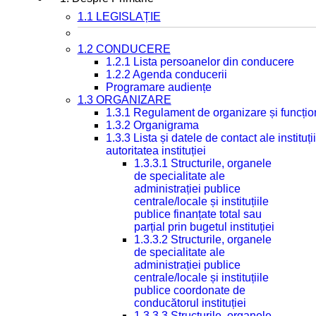
1.1 LEGISLAȚIE
1.2 CONDUCERE
1.2.1 Lista persoanelor din conducere
1.2.2 Agenda conducerii
Programare audiențe
1.3 ORGANIZARE
1.3.1 Regulament de organizare și funcțio
1.3.2 Organigrama
1.3.3 Lista și datele de contact ale instit
autoritatea instituției
1.3.3.1 Structurile, organele
de specialitate ale
administrației publice
centrale/locale și instituțiile
publice finanțate total sau
parțial prin bugetul instituției
1.3.3.2 Structurile, organele
de specialitate ale
administrației publice
centrale/locale și instituțiile
publice coordonate de
conducătorul instituției
1.3.3.3 Structurile, organele