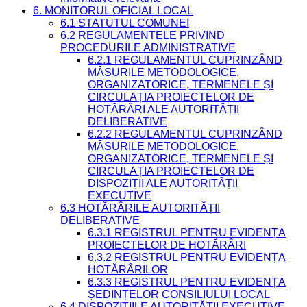
6. MONITORUL OFICIAL LOCAL
6.1 STATUTUL COMUNEI
6.2 REGULAMENTELE PRIVIND
PROCEDURILE ADMINISTRATIVE
6.2.1 REGULAMENTUL CUPRINZÂND
MĂSURILE METODOLOGICE,
ORGANIZATORICE, TERMENELE ȘI
CIRCULAȚIA PROIECTELOR DE
HOTĂRÂRI ALE AUTORITĂȚII
DELIBERATIVE
6.2.2 REGULAMENTUL CUPRINZÂND
MĂSURILE METODOLOGICE,
ORGANIZATORICE, TERMENELE ȘI
CIRCULAȚIA PROIECTELOR DE
DISPOZIȚII ALE AUTORITĂȚII
EXECUTIVE
6.3 HOTĂRÂRILE AUTORITĂȚII
DELIBERATIVE
6.3.1 REGISTRUL PENTRU EVIDENȚA
PROIECTELOR DE HOTĂRÂRI
6.3.2 REGISTRUL PENTRU EVIDENȚA
HOTĂRÂRILOR
6.3.3 REGISTRUL PENTRU EVIDENȚA
ȘEDINȚELOR CONSILIULUI LOCAL
6.4 DISPOZIȚIILE AUTORITĂȚII EXECUTIVE