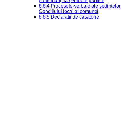
participanți la ședinele publice
6.6.4 Procesele-verbale ale ședințelor
Consiliului local al comunei
6.6.5 Declarații de căsătorie