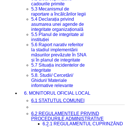
cadourile primite
5.3 Mecanismul de
raportare a încălcărilor legii
5.4 Declarația privind
asumarea unei agende de
integritate organizațională
5.5 Planul de integritate al
instituției
5.6 Raport narativ referitor
la stadiul implementării
măsurilor prevăzute în SNA
și în planul de integritate
5.7 Situația incidentelor de
integritate
5.8. Studii/ Cercetări/
Ghiduri/ Materiale
informative relevante
6. MONITORUL OFICIAL LOCAL
6.1 STATUTUL COMUNEI
6.2 REGULAMENTELE PRIVIND
PROCEDURILE ADMINISTRATIVE
6.2.1 REGULAMENTUL CUPRINZÂND