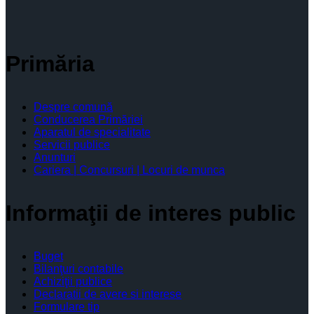
Primăria
Despre comună
Conducerea Primăriei
Aparatul de specialitate
Servicii publice
Anunturi
Cariera | Concursuri | Locuri de munca
Informaţii de interes public
Buget
Bilanţuri contabile
Achiziţii publice
Declaratii de avere si interese
Formulare tip