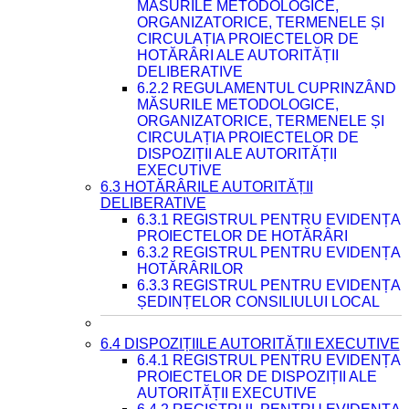
MĂSURILE METODOLOGICE,
ORGANIZATORICE, TERMENELE ȘI
CIRCULAȚIA PROIECTELOR DE
HOTĂRÂRI ALE AUTORITĂȚII
DELIBERATIVE
6.2.2 REGULAMENTUL CUPRINZÂND
MĂSURILE METODOLOGICE,
ORGANIZATORICE, TERMENELE ȘI
CIRCULAȚIA PROIECTELOR DE
DISPOZIȚII ALE AUTORITĂȚII
EXECUTIVE
6.3 HOTĂRÂRILE AUTORITĂȚII
DELIBERATIVE
6.3.1 REGISTRUL PENTRU EVIDENȚA
PROIECTELOR DE HOTĂRÂRI
6.3.2 REGISTRUL PENTRU EVIDENȚA
HOTĂRÂRILOR
6.3.3 REGISTRUL PENTRU EVIDENȚA
ȘEDINȚELOR CONSILIULUI LOCAL
6.4 DISPOZIȚIILE AUTORITĂȚII EXECUTIVE
6.4.1 REGISTRUL PENTRU EVIDENȚA
PROIECTELOR DE DISPOZIȚII ALE
AUTORITĂȚII EXECUTIVE