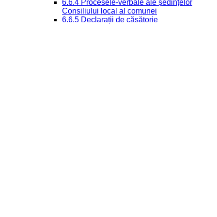
6.6.4 Procesele-verbale ale ședințelor
Consiliului local al comunei
6.6.5 Declarații de căsătorie