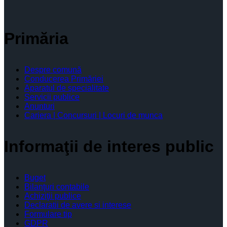
Primăria
Despre comună
Conducerea Primăriei
Aparatul de specialitate
Servicii publice
Anunturi
Cariera | Concursuri | Locuri de munca
Informaţii de interes public
Buget
Bilanţuri contabile
Achiziţii publice
Declaratii de avere si interese
Formulare tip
GDPR