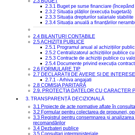
2.3 BUGET
2.3.1 Buget pe surse financiare (începând
2.3.2 Situația plăților (execuția bugetară)
2.3.3 Situația drepturilor salariale stabilit
2.3.4 Situația anuală a finanțărilor neramb
2.4 BILANȚURI CONTABILE
2.5 ACHIZIȚII PUBLICE
2.5.1 Programul anual al achizițiilor publi
2.5.2 Centralizatorul achizițiilor publice 
2.5.3 Contracte de achiziții publice cu va
2.5.4 Documente privind execuția contract
2.6 FORMULARE TIP
2.7 DECLARAȚII DE AVERE ȘI DE INTERES
2.7.1 - Arhiva angajati
2.8 COMISIA PARITARĂ
2.9. PROTECȚIA DATELOR CU CARACTER
3. TRANSPARENȚĂ DECIZIONALĂ
3.1 Proiecte de acte normative aflate în consult
3.2 Formular pentru colectarea de propuneri, opi
3.3 Registrul pentru consemnarea și analizarea p
recomandărilor
3.4 Dezbateri publice
3.5 Consultari interministeriale