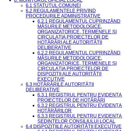
6. MONITORUL OFICIAL LOCAL
6.1 STATUTUL COMUNEI
6.2 REGULAMENTELE PRIVIND
PROCEDURILE ADMINISTRATIVE
6.2.1 REGULAMENTUL CUPRINZÂND
MĂSURILE METODOLOGICE,
ORGANIZATORICE, TERMENELE ȘI
CIRCULAȚIA PROIECTELOR DE
HOTĂRÂRI ALE AUTORITĂȚII
DELIBERATIVE
6.2.2 REGULAMENTUL CUPRINZÂND
MĂSURILE METODOLOGICE,
ORGANIZATORICE, TERMENELE ȘI
CIRCULAȚIA PROIECTELOR DE
DISPOZIȚII ALE AUTORITĂȚII
EXECUTIVE
6.3 HOTĂRÂRILE AUTORITĂȚII
DELIBERATIVE
6.3.1 REGISTRUL PENTRU EVIDENȚA
PROIECTELOR DE HOTĂRÂRI
6.3.2 REGISTRUL PENTRU EVIDENȚA
HOTĂRÂRILOR
6.3.3 REGISTRUL PENTRU EVIDENȚA
ȘEDINȚELOR CONSILIULUI LOCAL
6.4 DISPOZIȚIILE AUTORITĂȚII EXECUTIVE