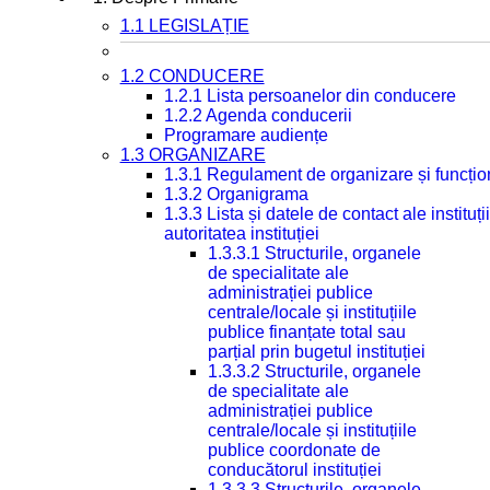
1.1 LEGISLAȚIE
1.2 CONDUCERE
1.2.1 Lista persoanelor din conducere
1.2.2 Agenda conducerii
Programare audiențe
1.3 ORGANIZARE
1.3.1 Regulament de organizare și funcțio
1.3.2 Organigrama
1.3.3 Lista și datele de contact ale instit
autoritatea instituției
1.3.3.1 Structurile, organele
de specialitate ale
administrației publice
centrale/locale și instituțiile
publice finanțate total sau
parțial prin bugetul instituției
1.3.3.2 Structurile, organele
de specialitate ale
administrației publice
centrale/locale și instituțiile
publice coordonate de
conducătorul instituției
1.3.3.3 Structurile, organele