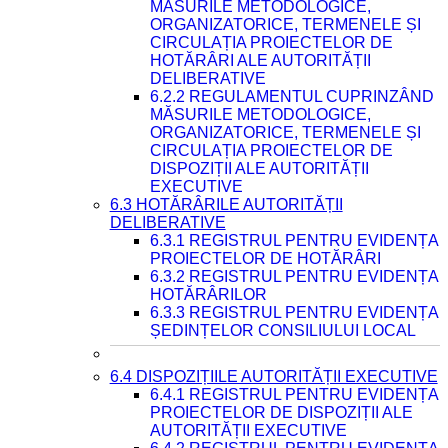
MĂSURILE METODOLOGICE,
ORGANIZATORICE, TERMENELE ȘI
CIRCULAȚIA PROIECTELOR DE
HOTĂRÂRI ALE AUTORITĂȚII
DELIBERATIVE
6.2.2 REGULAMENTUL CUPRINZÂND
MĂSURILE METODOLOGICE,
ORGANIZATORICE, TERMENELE ȘI
CIRCULAȚIA PROIECTELOR DE
DISPOZIȚII ALE AUTORITĂȚII
EXECUTIVE
6.3 HOTĂRÂRILE AUTORITĂȚII
DELIBERATIVE
6.3.1 REGISTRUL PENTRU EVIDENȚA
PROIECTELOR DE HOTĂRÂRI
6.3.2 REGISTRUL PENTRU EVIDENȚA
HOTĂRÂRILOR
6.3.3 REGISTRUL PENTRU EVIDENȚA
ȘEDINȚELOR CONSILIULUI LOCAL
6.4 DISPOZIȚIILE AUTORITĂȚII EXECUTIVE
6.4.1 REGISTRUL PENTRU EVIDENȚA
PROIECTELOR DE DISPOZIȚII ALE
AUTORITĂȚII EXECUTIVE