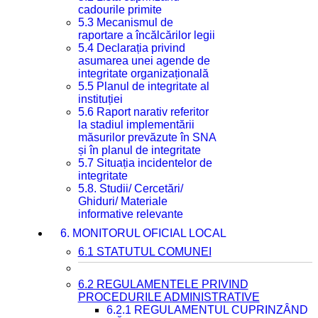
cadourile primite
5.3 Mecanismul de
raportare a încălcărilor legii
5.4 Declarația privind
asumarea unei agende de
integritate organizațională
5.5 Planul de integritate al
instituției
5.6 Raport narativ referitor
la stadiul implementării
măsurilor prevăzute în SNA
și în planul de integritate
5.7 Situația incidentelor de
integritate
5.8. Studii/ Cercetări/
Ghiduri/ Materiale
informative relevante
6. MONITORUL OFICIAL LOCAL
6.1 STATUTUL COMUNEI
6.2 REGULAMENTELE PRIVIND
PROCEDURILE ADMINISTRATIVE
6.2.1 REGULAMENTUL CUPRINZÂND