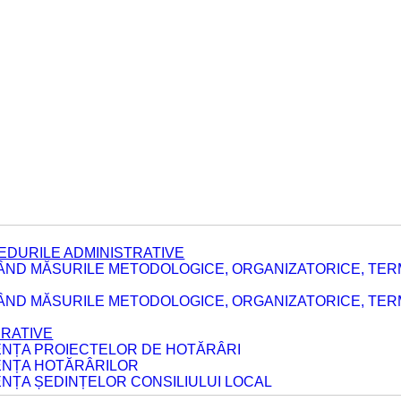
EDURILE ADMINISTRATIVE
ÂND MĂSURILE METODOLOGICE, ORGANIZATORICE, TER
E
ÂND MĂSURILE METODOLOGICE, ORGANIZATORICE, TERME
ERATIVE
DENȚA PROIECTELOR DE HOTĂRÂRI
DENȚA HOTĂRÂRILOR
ENȚA ȘEDINȚELOR CONSILIULUI LOCAL