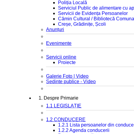
Poliția Locală
Serviciul Public de alimentare cu ap
Servicii de Evidența Persoanelor
Cămin Cultural / Bibliotecă Comuna
Creșe, Grădinițe, Școli
Anunțuri
Evenimente
Servicii online
Proiecte
Galerie Foto | Video
Sedinte publice - Video
1. Despre Primarie
1.1 LEGISLAȚIE
1.2 CONDUCERE
1.2.1 Lista persoanelor din conduce
1.2.2 Agenda conducerii