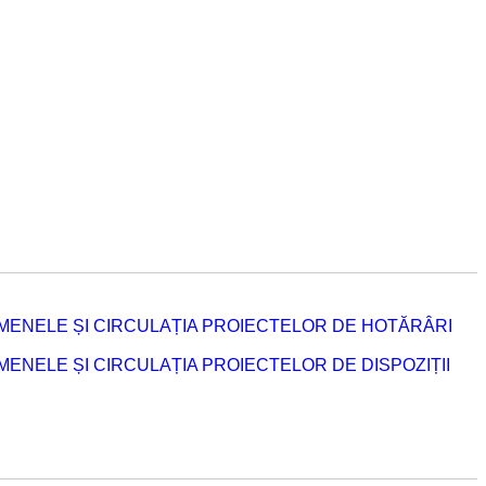
MENELE ȘI CIRCULAȚIA PROIECTELOR DE HOTĂRÂRI
NELE ȘI CIRCULAȚIA PROIECTELOR DE DISPOZIȚII