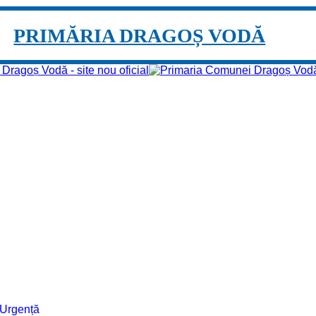
PRIMĂRIA DRAGOȘ VODĂ
e Urgență