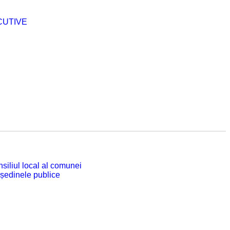
CUTIVE
siliul local al comunei
 ședinele publice