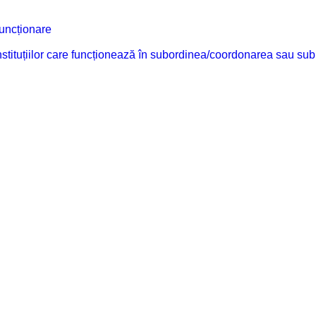
funcționare
 instituțiilor care funcționează în subordinea/coordonarea sau sub